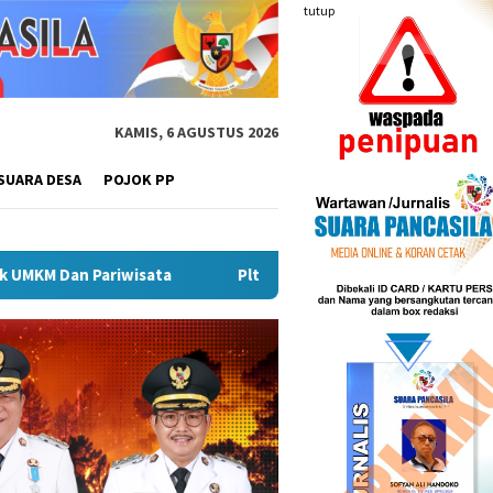
tutup
KAMIS, 6 AGUSTUS 2026
SUARA DESA
POJOK PP
Plt Bupati Hendri Dukung Percepatan Penyaluran DAK Fi