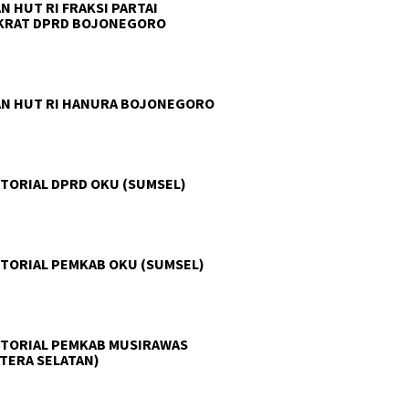
N HUT RI FRAKSI PARTAI
KRAT DPRD BOJONEGORO
N HUT RI HANURA BOJONEGORO
TORIAL DPRD OKU (SUMSEL)
TORIAL PEMKAB OKU (SUMSEL)
TORIAL PEMKAB MUSIRAWAS
TERA SELATAN)
 Pancasila Ranting
Tanam Harapan di Lahan
Pemuda 