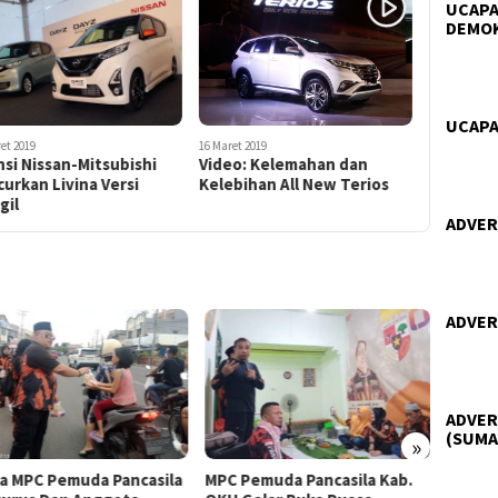
UCAPA
DEMO
UCAPA
et 2019
16 Maret 2019
nsi Nissan-Mitsubishi
Video: Kelemahan dan
urkan Livina Versi
Kelebihan All New Terios
gil
ADVER
ADVER
ADVER
(SUMA
»
a MPC Pemuda Pancasila
MPC Pemuda Pancasila Kab.
Pemuda