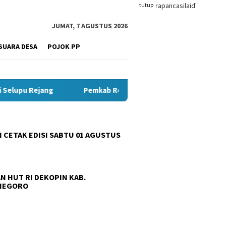
tutup
JUMAT, 7 AGUSTUS 2026
SUARA DESA
POJOK PP
Pemkab Rejang Lebong Percepat Capaian UCJ 2026, Ribuan Peke
 CETAK EDISI SABTU 01 AGUSTUS
N HUT RI DEKOPIN KAB.
NEGORO