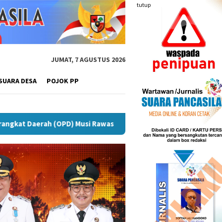
tutup
JUMAT, 7 AGUSTUS 2026
SUARA DESA
POJOK PP
D) Musi Rawas
Puncak Peringatan IPeKB Ke-19, Plt Bupa