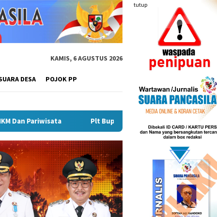
tutup
KAMIS, 6 AGUSTUS 2026
SUARA DESA
POJOK PP
Plt Bupati Hendri Dukung Percepatan Penyaluran DAK Fisik