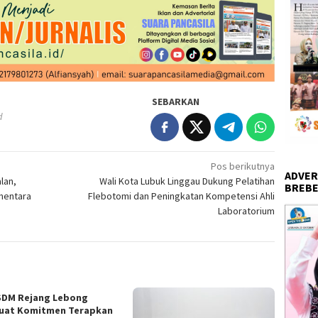
SEBARKAN
d
Pos berikutnya
ADVER
lan,
Wali Kota Lubuk Linggau Dukung Pelatihan
BREBE
mentara
Flebotomi dan Peningkatan Kompetensi Ahli
Laboratorium
DM Rejang Lebong
uat Komitmen Terapkan