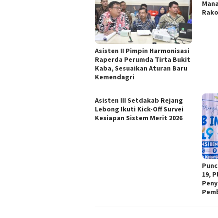
Mana
Rako
Asisten II Pimpin Harmonisasi
Raperda Perumda Tirta Bukit
Kaba, Sesuaikan Aturan Baru
Kemendagri
Asisten III Setdakab Rejang
Lebong Ikuti Kick-Off Survei
Kesiapan Sistem Merit 2026
Punc
19, 
Peny
Pemb