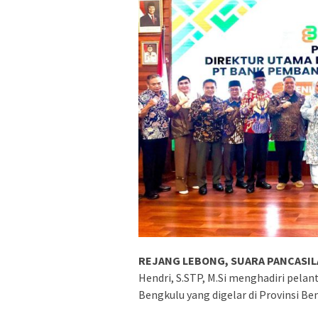
REJANG LEBONG, SUARA PANCASILA
Hendri, S.STP, M.Si menghadiri pela
Bengkulu yang digelar di Provinsi Be