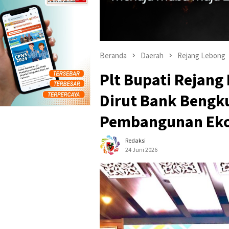
Beranda
Daerah
Rejang Lebong
Plt Bupati Rejang
Dirut Bank Bengku
Pembangunan Eko
Redaksi
24 Juni 2026