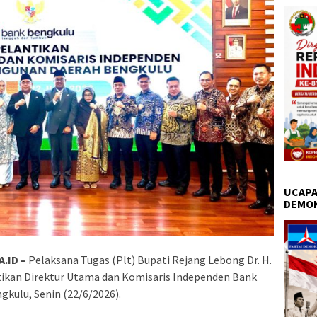
UCAPA
DEMO
.ID –
Pelaksana Tugas (Plt) Bupati Rejang Lebong Dr. H.
ntikan Direktur Utama dan Komisaris Independen Bank
ngkulu, Senin (22/6/2026).