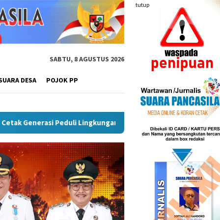
tutup
SABTU, 8 AGUSTUS 2026
SUARA DESA
POJOK PP
Pemkot Palembang Gelar Pelatihan Literasi Digital Untuk Cega