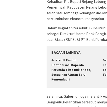
Kehadiran Plt Bupati Rejang Lebong
Pemerintah Kabupaten Rejang Lebon
salah satu lembaga keuangan daerah
pertumbuhan ekonomi masyarakat.
Dalam kegiatan tersebut, Gubernur 
sebagai Direktur Utama Bank Beng
Luar Biasa (RUPSLB) PT Bank Pemba
BACAAN LAINNYA
Asisten II Pimpin
BK
Harmonisasi Raperda
Pe
Perumda Tirta Bukit Kaba,
Te
Sesuaikan Aturan Baru
Ta
Kemendagri
Selain itu, Gubernur juga melantik A
Bengkulu.Pelantikan tersebut menj