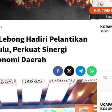
KORAN
2026
 Lebong Hadiri Pelantikan
lu, Perkuat Sinergi
nomi Daerah
UCAPA
BOJO