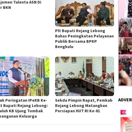
jemen Talenta ASN Di
r BKN
Plt Bupati Rejang Lebong
Bahas Peningkatan Pelayanan
Publik Bersama BPKP
Bengkulu
ADVER
ak Peringatan IPeKB Ke-
Sekda Pimpin Rapat, Pemkab
Plt Bupati Rejang Lebong:
Rejang Lebong Matangkan
uluh KB Ujung Tombak
Persiapan HUT RI Ke-81
angunan Keluarga