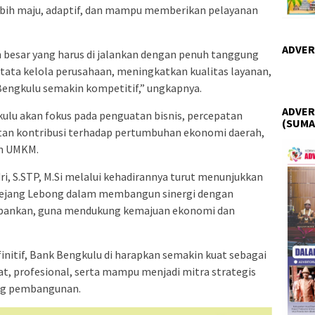
ih maju, adaptif, dan mampu memberikan pelayanan
ADVER
besar yang harus di jalankan dengan penuh tanggung
tata kelola perusahaan, meningkatkan kualitas layanan,
Bengkulu semakin kompetitif,” ungkapnya.
ADVER
ulu akan fokus pada penguatan bisnis, percepatan
(SUMA
katan kontribusi terhadap pertumbuhan ekonomi daerah,
n UMKM.
ri, S.STP, M.Si melalui kehadirannya turut menunjukkan
jang Lebong dalam membangun sinergi dengan
erbankan, guna mendukung kemajuan ekonomi dan
nitif, Bank Bengkulu di harapkan semakin kuat sebagai
, profesional, serta mampu menjadi mitra strategis
ng pembangunan.