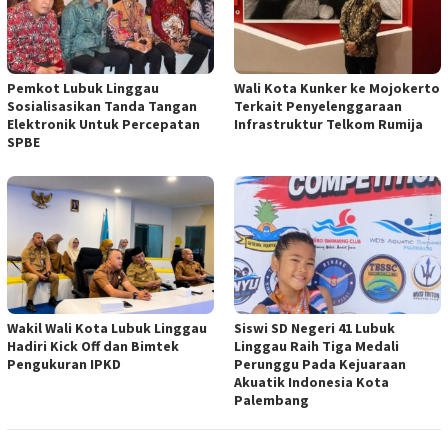
Pemkot Lubuk Linggau
Wali Kota Kunker ke Mojokerto
Sosialisasikan Tanda Tangan
Terkait Penyelenggaraan
Elektronik Untuk Percepatan
Infrastruktur Telkom Rumija
SPBE
Wakil Wali Kota Lubuk Linggau
Siswi SD Negeri 41 Lubuk
Hadiri Kick Off dan Bimtek
Linggau Raih Tiga Medali
Pengukuran IPKD
Perunggu Pada Kejuaraan
Akuatik Indonesia Kota
Palembang