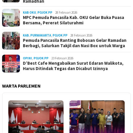
Ramadhan
KAB OKU
,
POJOK PP
28 Februari 2026
MPC Pemuda Pancasila Kab. OKU Gelar Buka Puasa
Bersama, Pererat Silaturahmi
KAB. PURWAKARTA
,
POJOK PP
28 Februari 2026
Pemuda Pancasila Ranting Bobosan Gelar Ramadan
Berbagi, Salurkan Takjil dan Nasi Box untuk Warga
OPINI
,
POJOK PP
23 Februari 2026
D’Best Cafe Mengabaikan Surat Edaran Walikota,
Harus Ditindak Tegas dan Dicabut Izinnya
WARTA PARLEMEN