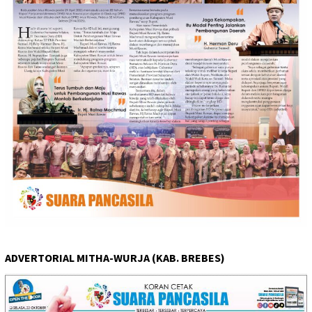
ADVERTORIAL MITHA-WURJA (KAB. BREBES)