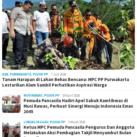
KAB. PURWAKARTA
,
POJOK PP
7 Juni 2026
Tanam Harapan di Lahan Bekas Bencana: MPC PP Purwakarta
Lestarikan Alam Sambil Perhatikan Aspirasi Warga
MUSIRAWAS
,
POJOK PP
29 April 2026
Pemuda Pancasila Hadiri Apel Sabuk Kamtibmas di
Musi Rawas, Perkuat Sinergi Menuju Indonesia Emas
2045
LUBUKLINGGAU
,
POJOK PP
5 Maret 2026
Ketua MPC Pemuda Pancasila Pengurus Dan Anggota
Melakukan Aksi Pembagian Takjil Menyambut Bulan