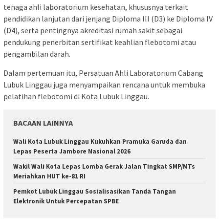
tenaga ahli laboratorium kesehatan, khususnya terkait
pendidikan lanjutan dari jenjang Diploma III (D3) ke Diploma IV
(D4), serta pentingnya akreditasi rumah sakit sebagai
pendukung penerbitan sertifikat keahlian flebotomi atau
pengambilan darah.
Dalam pertemuan itu, Persatuan Ahli Laboratorium Cabang
Lubuk Linggau juga menyampaikan rencana untuk membuka
pelatihan flebotomi di Kota Lubuk Linggau.
BACAAN LAINNYA
Wali Kota Lubuk Linggau Kukuhkan Pramuka Garuda dan
Lepas Peserta Jambore Nasional 2026
Wakil Wali Kota Lepas Lomba Gerak Jalan Tingkat SMP/MTs
Meriahkan HUT ke-81 RI
Pemkot Lubuk Linggau Sosialisasikan Tanda Tangan
Elektronik Untuk Percepatan SPBE