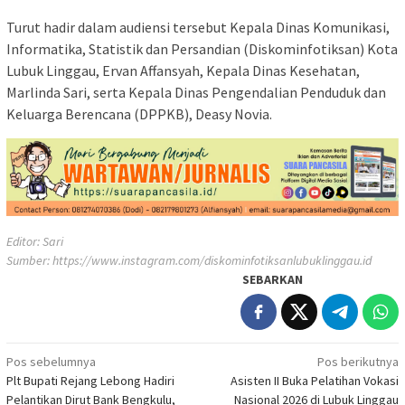
Turut hadir dalam audiensi tersebut Kepala Dinas Komunikasi,
Informatika, Statistik dan Persandian (Diskominfotiksan) Kota
Lubuk Linggau, Ervan Affansyah, Kepala Dinas Kesehatan,
Marlinda Sari, serta Kepala Dinas Pengendalian Penduduk dan
Keluarga Berencana (DPPKB), Deasy Novia.
Editor: Sari
Sumber:
https://www.instagram.com/diskominfotiksanlubuklinggau.id
SEBARKAN
Navigasi
Pos sebelumnya
Pos berikutnya
Plt Bupati Rejang Lebong Hadiri
Asisten II Buka Pelatihan Vokasi
pos
Pelantikan Dirut Bank Bengkulu,
Nasional 2026 di Lubuk Linggau