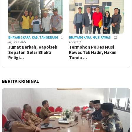
BHAYANGKARA
,
KAB. TANGERANG
1
BHAYANGKARA
,
MUSIRAWAS
22
Agustus 2025
April 2025
Jumat Berkah, Kapolsek
Termohon Polres Musi
Sepatan Gelar Bhakti
Rawas Tak Hadir, Hakim
Religi…
Tunda …
BERITA KRIMINAL