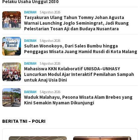
Pelaku Usaha Unggul 2030
DAERAH
5 Agustus 2026
Tasyakuran Ulang Tahun Tommy Johan Agusta
Warnai Launching Joglo Seminingrat, Jadi Ruang
Pelestarian Tosan Aji dan Budaya Nusantara
DAERAH
5 Agustus 2026
Sultan Wonokoyo, Dari Sales Bumbu hingga
Penggagas Wisata Juang Hamid Rusdi di Kota Malang
DAERAH
5 Agustus 2026
Mahasiswa KKN Kolaboratif UNISDA–UNHASY
Luncurkan Modul Ajar Interaktif Pemilahan Sampah
untuk Anaj Usia Dini
DAERAH
5 Agustus 2026
Waduk Malahayu, Pesona Wisata Alam Brebes yang
Kini Semakin Nyaman Dikunjungi
BERITA TNI – POLRI