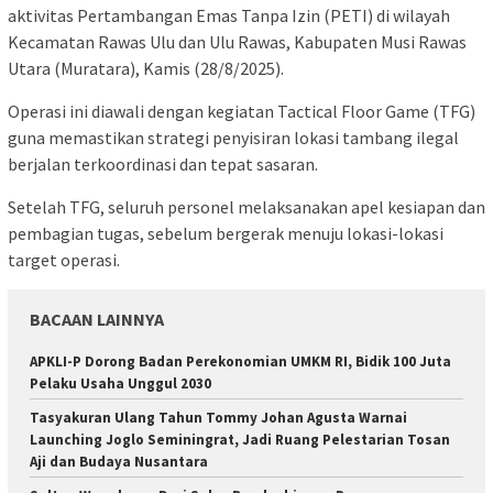
aktivitas Pertambangan Emas Tanpa Izin (PETI) di wilayah
Kecamatan Rawas Ulu dan Ulu Rawas, Kabupaten Musi Rawas
Utara (Muratara), Kamis (28/8/2025).
Operasi ini diawali dengan kegiatan Tactical Floor Game (TFG)
guna memastikan strategi penyisiran lokasi tambang ilegal
berjalan terkoordinasi dan tepat sasaran.
Setelah TFG, seluruh personel melaksanakan apel kesiapan dan
pembagian tugas, sebelum bergerak menuju lokasi-lokasi
target operasi.
BACAAN LAINNYA
APKLI-P Dorong Badan Perekonomian UMKM RI, Bidik 100 Juta
Pelaku Usaha Unggul 2030
Tasyakuran Ulang Tahun Tommy Johan Agusta Warnai
Launching Joglo Seminingrat, Jadi Ruang Pelestarian Tosan
Aji dan Budaya Nusantara