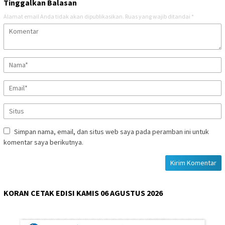
Tinggalkan Balasan
Alamat email Anda tidak akan dipublikasikan.
Ruas yang wajib ditandai
*
Simpan nama, email, dan situs web saya pada peramban ini untuk
komentar saya berikutnya.
KORAN CETAK EDISI KAMIS 06 AGUSTUS 2026