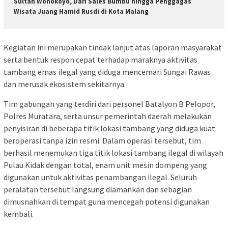
Sultan Wonokoyo, Dari Sales Bumbu hingga Penggagas
Wisata Juang Hamid Rusdi di Kota Malang
Kegiatan ini merupakan tindak lanjut atas laporan masyarakat
serta bentuk respon cepat terhadap maraknya aktivitas
tambang emas ilegal yang diduga mencemari Sungai Rawas
dan merusak ekosistem sekitarnya.
Tim gabungan yang terdiri dari personel Batalyon B Pelopor,
Polres Muratara, serta unsur pemerintah daerah melakukan
penyisiran di beberapa titik lokasi tambang yang diduga kuat
beroperasi tanpa izin resmi. Dalam operasi tersebut, tim
berhasil menemukan tiga titik lokasi tambang ilegal di wilayah
Pulau Kidak dengan total, enam unit mesin dompeng yang
digunakan untuk aktivitas penambangan ilegal. Seluruh
peralatan tersebut langsung diamankan dan sebagian
dimusnahkan di tempat guna mencegah potensi digunakan
kembali.