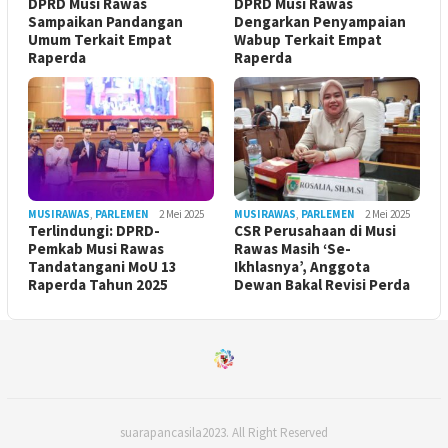
DPRD Musi Rawas
DPRD Musi Rawas
Sampaikan Pandangan
Dengarkan Penyampaian
Umum Terkait Empat
Wabup Terkait Empat
Raperda
Raperda
MUSIRAWAS
,
PARLEMEN
2 Mei 2025
MUSIRAWAS
,
PARLEMEN
2 Mei 2025
Terlindungi: DPRD-
CSR Perusahaan di Musi
Pemkab Musi Rawas
Rawas Masih ‘Se-
Tandatangani MoU 13
Ikhlasnya’, Anggota
Raperda Tahun 2025
Dewan Bakal Revisi Perda ‎
suarapancasila2023. All Right Reserved