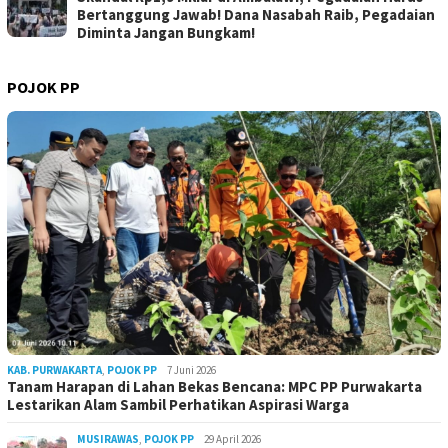
Bertanggung Jawab! Dana Nasabah Raib, Pegadaian
Diminta Jangan Bungkam!
POJOK PP
KAB. PURWAKARTA
,
POJOK PP
7 Juni 2026
Tanam Harapan di Lahan Bekas Bencana: MPC PP Purwakarta
Lestarikan Alam Sambil Perhatikan Aspirasi Warga
MUSIRAWAS
,
POJOK PP
29 April 2026