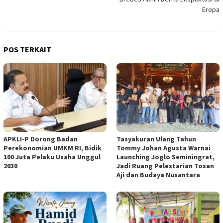
Eropa
POS TERKAIT
APKLI-P Dorong Badan
Tasyakuran Ulang Tahun
Perekonomian UMKM RI, Bidik
Tommy Johan Agusta Warnai
100 Juta Pelaku Usaha Unggul
Launching Joglo Seminingrat,
2030
Jadi Ruang Pelestarian Tosan
Aji dan Budaya Nusantara