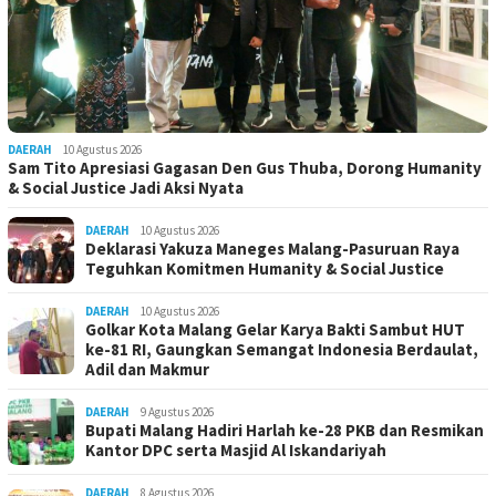
DAERAH
10 Agustus 2026
Sam Tito Apresiasi Gagasan Den Gus Thuba, Dorong Humanity
& Social Justice Jadi Aksi Nyata
DAERAH
10 Agustus 2026
Deklarasi Yakuza Maneges Malang-Pasuruan Raya
Teguhkan Komitmen Humanity & Social Justice
DAERAH
10 Agustus 2026
Golkar Kota Malang Gelar Karya Bakti Sambut HUT
ke-81 RI, Gaungkan Semangat Indonesia Berdaulat,
Adil dan Makmur
DAERAH
9 Agustus 2026
Bupati Malang Hadiri Harlah ke-28 PKB dan Resmikan
Kantor DPC serta Masjid Al Iskandariyah
DAERAH
8 Agustus 2026