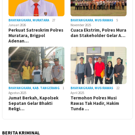
BHAYANGKARA
,
MURATARA
27
BHAYANGKARA
,
MUSIRAWAS
5
Januari 2026
November 2025
Perkuat Satreskrim Polres
Cuaca Ekstrim, Polres Mura
Muratara, Brigpol
dan Stakeholder Gelar A…
Adenan…
BHAYANGKARA
,
KAB. TANGERANG
1
BHAYANGKARA
,
MUSIRAWAS
22
Agustus 2025
April 2025
Jumat Berkah, Kapolsek
Termohon Polres Musi
Sepatan Gelar Bhakti
Rawas Tak Hadir, Hakim
Religi…
Tunda …
BERITA KRIMINAL