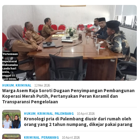
HUKUM
,
KRIMINAL
12 Mei 2026
Warga Asem Raja Soroti Dugaan Penyimpangan Pembangunan
Koperasi Merah Putih, Pertanyakan Peran Koramil dan
Transparansi Pengelolaan
HUKUM
,
KRIMINAL
,
PALEMBANG
10 April 2026
Kronologi pria di Palembang diusir dari rumah oleh
orang yang 2 tahun numpang, dikejar pakai parang
KRIMINAL
,
PERAWANG
10 April 2026