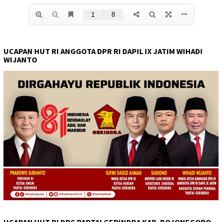
UCAPAN HUT RI ANGGOTA DPR RI DAPIL IX JATIM WIHADI
WIJANTO
UCAPAN HUT RI DPC PARTAI GERINDRA KAB. BOJONEGORO