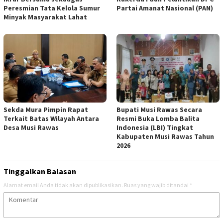
Peresmian Tata Kelola Sumur
Partai Amanat Nasional (PAN)
Minyak Masyarakat Lahat
Sekda Mura Pimpin Rapat
Bupati Musi Rawas Secara
Terkait Batas Wilayah Antara
Resmi Buka Lomba Balita
Desa Musi Rawas
Indonesia (LBI) Tingkat
Kabupaten Musi Rawas Tahun
2026
Tinggalkan Balasan
Alamat email Anda tidak akan dipublikasikan.
Ruas yang wajib ditandai
*