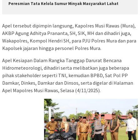
Peresmian Tata Kelola Sumur Minyak Masyarakat Lahat
Apel tersebut dipimpin langsung, Kapolres Musi Rawas (Mura),
AKBP Agung Adhitya Prananta, SH, SIK, MH dan dihadiri juga,
Wakapolres, Kompol Hendri SH, para PJU Polres Mura dan para
Kapolsek jajaran hingga personel Polres Mura.
Apel Kesiapan Dalam Rangka Tanggap Darurat Bencana
Hidrometeorologi, dihadiri serta melibatkan juga beberapa
pihak stakeholder seperti TNI, kemudian BPBD, Sat Pol PP
Damkar, Dinkes, Damkar dan Dinsos, serta digelar di Halaman
Apel Mapolres Musi Rawas, Selasa (4/11/2025).