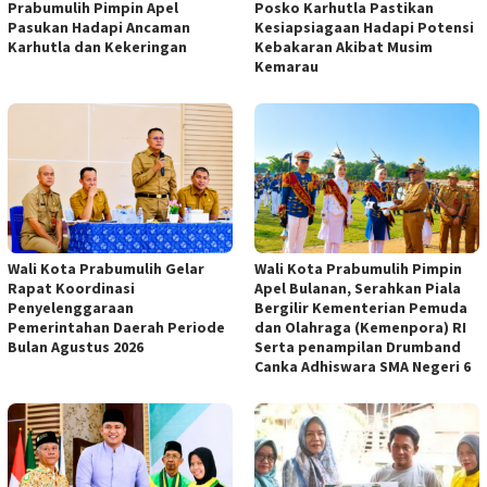
Prabumulih Pimpin Apel
Posko Karhutla Pastikan
Pasukan Hadapi Ancaman
Kesiapsiagaan Hadapi Potensi
Karhutla dan Kekeringan
Kebakaran Akibat Musim
Kemarau
Wali Kota Prabumulih Gelar
Wali Kota Prabumulih Pimpin
Rapat Koordinasi
Apel Bulanan, Serahkan Piala
Penyelenggaraan
Bergilir Kementerian Pemuda
Pemerintahan Daerah Periode
dan Olahraga (Kemenpora) RI
Bulan Agustus 2026
Serta penampilan Drumband
Canka Adhiswara SMA Negeri 6