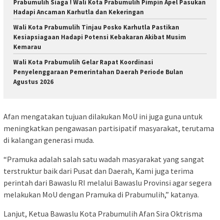
Prabumulih Siaga ! Wali Kota Prabumulih Pimpin Apel Pasukan
Hadapi Ancaman Karhutla dan Kekeringan
Wali Kota Prabumulih Tinjau Posko Karhutla Pastikan
Kesiapsiagaan Hadapi Potensi Kebakaran Akibat Musim
Kemarau
Wali Kota Prabumulih Gelar Rapat Koordinasi
Penyelenggaraan Pemerintahan Daerah Periode Bulan
Agustus 2026
Afan mengatakan tujuan dilakukan MoU ini juga guna untuk
meningkatkan pengawasan partisipatif masyarakat, terutama
di kalangan generasi muda.
“Pramuka adalah salah satu wadah masyarakat yang sangat
terstruktur baik dari Pusat dan Daerah, Kami juga terima
perintah dari Bawaslu RI melalui Bawaslu Provinsi agar segera
melakukan MoU dengan Pramuka di Prabumulih,” katanya.
Lanjut, Ketua Bawaslu Kota Prabumulih Afan Sira Oktrisma