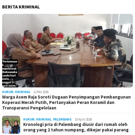
BERITA KRIMINAL
HUKUM
,
KRIMINAL
12 Mei 2026
Warga Asem Raja Soroti Dugaan Penyimpangan Pembangunan
Koperasi Merah Putih, Pertanyakan Peran Koramil dan
Transparansi Pengelolaan
HUKUM
,
KRIMINAL
,
PALEMBANG
10 April 2026
Kronologi pria di Palembang diusir dari rumah oleh
orang yang 2 tahun numpang, dikejar pakai parang