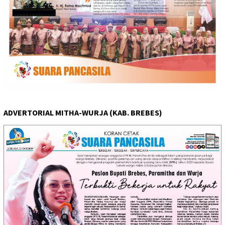
ADVERTORIAL MITHA-WURJA (KAB. BREBES)