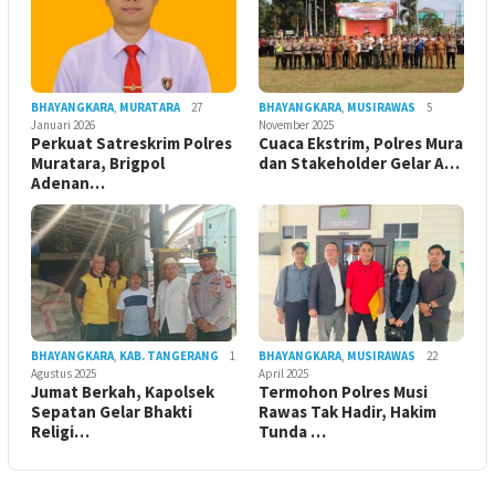
BHAYANGKARA
,
MURATARA
27
BHAYANGKARA
,
MUSIRAWAS
5
Januari 2026
November 2025
Perkuat Satreskrim Polres
Cuaca Ekstrim, Polres Mura
Muratara, Brigpol
dan Stakeholder Gelar A…
Adenan…
BHAYANGKARA
,
KAB. TANGERANG
1
BHAYANGKARA
,
MUSIRAWAS
22
Agustus 2025
April 2025
Jumat Berkah, Kapolsek
Termohon Polres Musi
Sepatan Gelar Bhakti
Rawas Tak Hadir, Hakim
Religi…
Tunda …