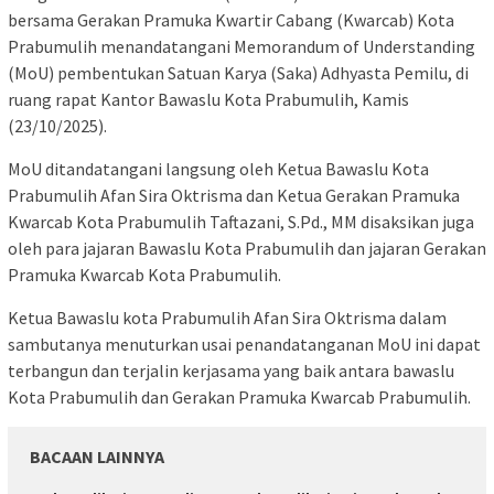
bersama Gerakan Pramuka Kwartir Cabang (Kwarcab) Kota
Prabumulih menandatangani Memorandum of Understanding
(MoU) pembentukan Satuan Karya (Saka) Adhyasta Pemilu, di
ruang rapat Kantor Bawaslu Kota Prabumulih, Kamis
(23/10/2025).
MoU ditandatangani langsung oleh Ketua Bawaslu Kota
Prabumulih Afan Sira Oktrisma dan Ketua Gerakan Pramuka
Kwarcab Kota Prabumulih Taftazani, S.Pd., MM disaksikan juga
oleh para jajaran Bawaslu Kota Prabumulih dan jajaran Gerakan
Pramuka Kwarcab Kota Prabumulih.
Ketua Bawaslu kota Prabumulih Afan Sira Oktrisma dalam
sambutanya menuturkan usai penandatanganan MoU ini dapat
terbangun dan terjalin kerjasama yang baik antara bawaslu
Kota Prabumulih dan Gerakan Pramuka Kwarcab Prabumulih.
BACAAN LAINNYA