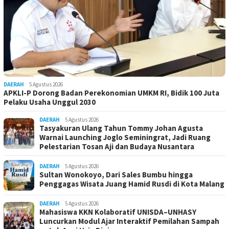
DAERAH
5 Agustus 2026
APKLI-P Dorong Badan Perekonomian UMKM RI, Bidik 100 Juta
Pelaku Usaha Unggul 2030
DAERAH
5 Agustus 2026
Tasyakuran Ulang Tahun Tommy Johan Agusta
Warnai Launching Joglo Seminingrat, Jadi Ruang
Pelestarian Tosan Aji dan Budaya Nusantara
DAERAH
5 Agustus 2026
Sultan Wonokoyo, Dari Sales Bumbu hingga
Penggagas Wisata Juang Hamid Rusdi di Kota Malang
DAERAH
5 Agustus 2026
Mahasiswa KKN Kolaboratif UNISDA–UNHASY
Luncurkan Modul Ajar Interaktif Pemilahan Sampah