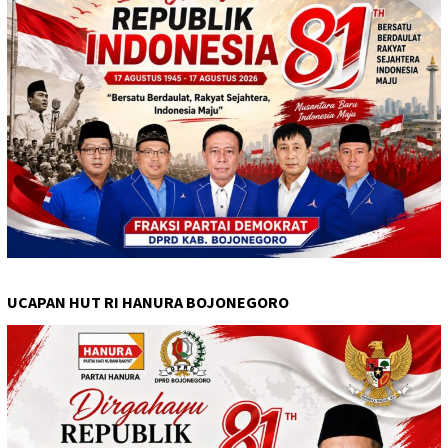
UCAPAN HUT RI HANURA BOJONEGORO