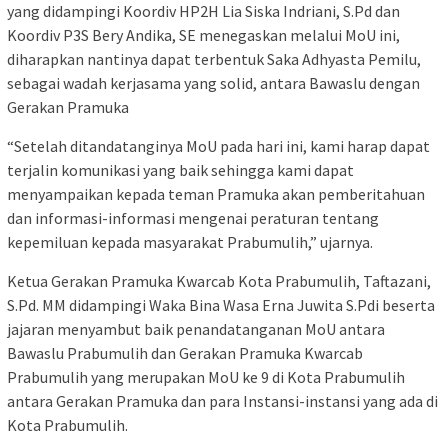
yang didampingi Koordiv HP2H Lia Siska Indriani, S.Pd dan
Koordiv P3S Bery Andika, SE menegaskan melalui MoU ini,
diharapkan nantinya dapat terbentuk Saka Adhyasta Pemilu,
sebagai wadah kerjasama yang solid, an­tara Bawaslu dengan
Gerakan Pramuka
“Setelah ditandatanginya MoU pada hari ini, kami harap dapat
terjalin komunikasi yang baik sehingga kami dapat
menyampaikan kepada teman Pramuka akan pemberitahuan
dan informasi-informasi mengenai peraturan tentang
kepemiluan kepada masyarakat Prabumulih,” ujarnya.
Ketua Gerakan Pramuka Kwarcab Kota Prabumulih, Taftazani,
S.Pd. MM didampingi Waka Bina Wasa Erna Juwita S.Pdi beserta
jajaran menyambut baik penandatanganan MoU antara
Bawaslu Prabumulih dan Gerakan Pramuka Kwarcab
Prabumulih yang merupakan MoU ke 9 di Kota Prabumulih
antara Gerakan Pramuka dan para Instansi-instansi yang ada di
Kota Prabumulih.