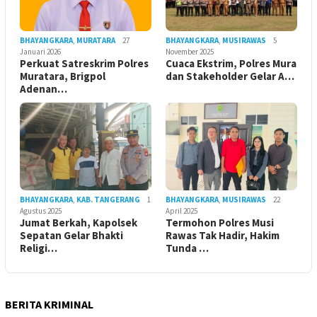
BHAYANGKARA
,
MURATARA
27
BHAYANGKARA
,
MUSIRAWAS
5
Januari 2026
November 2025
Perkuat Satreskrim Polres
Cuaca Ekstrim, Polres Mura
Muratara, Brigpol
dan Stakeholder Gelar A…
Adenan…
BHAYANGKARA
,
KAB. TANGERANG
1
BHAYANGKARA
,
MUSIRAWAS
22
Agustus 2025
April 2025
Jumat Berkah, Kapolsek
Termohon Polres Musi
Sepatan Gelar Bhakti
Rawas Tak Hadir, Hakim
Religi…
Tunda …
BERITA KRIMINAL