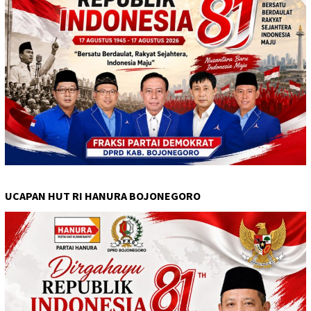
UCAPAN HUT RI HANURA BOJONEGORO