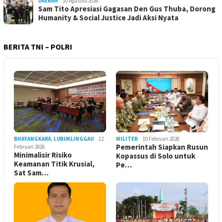
DAERAH
10 Agustus 2026
Sam Tito Apresiasi Gagasan Den Gus Thuba, Dorong
Humanity & Social Justice Jadi Aksi Nyata
BERITA TNI – POLRI
BHAYANGKARA
,
LUBUKLINGGAU
12
MILITER
10 Februari 2026
Pemerintah Siapkan Rusun
Februari 2026
Minimalisir Risiko
Kopassus di Solo untuk
Keamanan Titik Krusial,
Pe…
Sat Sam…