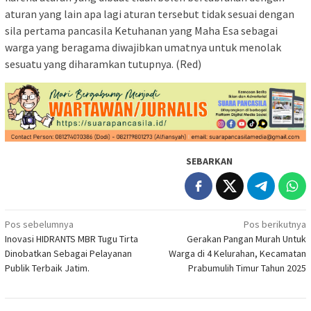
aturan yang lain apa lagi aturan tersebut tidak sesuai dengan
sila pertama pancasila Ketuhanan yang Maha Esa sebagai
warga yang beragama diwajibkan umatnya untuk menolak
sesuatu yang diharamkan tutupnya. (Red)
SEBARKAN
Navigasi
Pos sebelumnya
Pos berikutnya
Inovasi HIDRANTS MBR Tugu Tirta
Gerakan Pangan Murah Untuk
pos
Dinobatkan Sebagai Pelayanan
Warga di 4 Kelurahan, Kecamatan
Publik Terbaik Jatim.
Prabumulih Timur Tahun 2025