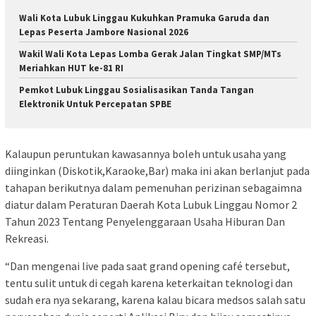
Wali Kota Lubuk Linggau Kukuhkan Pramuka Garuda dan
Lepas Peserta Jambore Nasional 2026
Wakil Wali Kota Lepas Lomba Gerak Jalan Tingkat SMP/MTs
Meriahkan HUT ke-81 RI
Pemkot Lubuk Linggau Sosialisasikan Tanda Tangan
Elektronik Untuk Percepatan SPBE
Kalaupun peruntukan kawasannya boleh untuk usaha yang
diinginkan (Diskotik,Karaoke,Bar) maka ini akan berlanjut pada
tahapan berikutnya dalam pemenuhan perizinan sebagaimna
diatur dalam Peraturan Daerah Kota Lubuk Linggau Nomor 2
Tahun 2023 Tentang Penyelenggaraan Usaha Hiburan Dan
Rekreasi.
“Dan mengenai live pada saat grand opening café tersebut,
tentu sulit untuk di cegah karena keterkaitan teknologi dan
sudah era nya sekarang, karena kalau bicara medsos salah satu