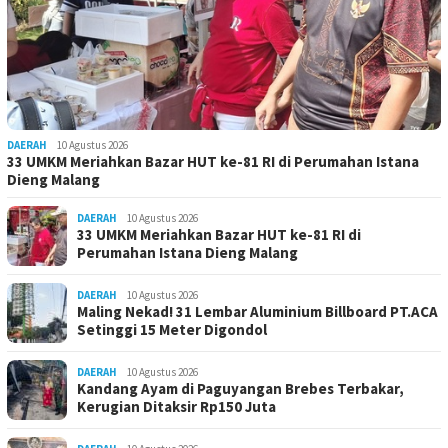
DAERAH
10 Agustus 2026
33 UMKM Meriahkan Bazar HUT ke-81 RI di Perumahan Istana
Dieng Malang
DAERAH
10 Agustus 2026
33 UMKM Meriahkan Bazar HUT ke-81 RI di
Perumahan Istana Dieng Malang
DAERAH
10 Agustus 2026
Maling Nekad! 31 Lembar Aluminium Billboard PT.ACA
Setinggi 15 Meter Digondol
DAERAH
10 Agustus 2026
Kandang Ayam di Paguyangan Brebes Terbakar,
Kerugian Ditaksir Rp150 Juta