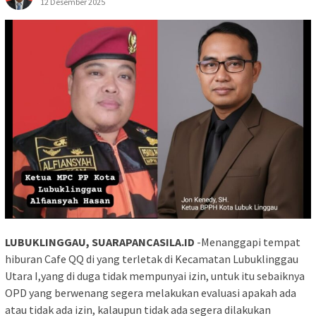
12 Desember 2025
LUBUKLINGGAU, SUARAPANCASILA.ID
-Menanggapi tempat
hiburan Cafe QQ di yang terletak di Kecamatan Lubuklinggau
Utara I,yang di duga tidak mempunyai izin, untuk itu sebaiknya
OPD yang berwenang segera melakukan evaluasi apakah ada
atau tidak ada izin, kalaupun tidak ada segera dilakukan