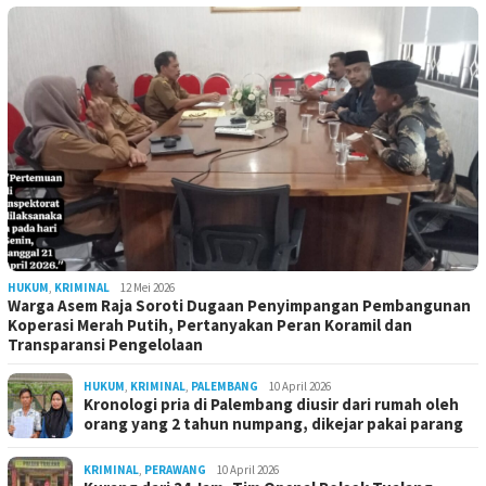
HUKUM
,
KRIMINAL
12 Mei 2026
Warga Asem Raja Soroti Dugaan Penyimpangan Pembangunan
Koperasi Merah Putih, Pertanyakan Peran Koramil dan
Transparansi Pengelolaan
HUKUM
,
KRIMINAL
,
PALEMBANG
10 April 2026
Kronologi pria di Palembang diusir dari rumah oleh
orang yang 2 tahun numpang, dikejar pakai parang
KRIMINAL
,
PERAWANG
10 April 2026