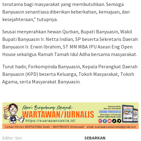
terutama bagi masyarakat yang membutuhkan. Semoga
Banyuasin senantiasa diberikan keberkahan, kemajuan, dan
kesejahteraan,” tutupnya.
Seusai menyerahkan hewan Qurban, Bupati Banyuasin, Wakil
Bupati Banyuasin Ir. Netta Indian, SP beserta Sekretaris Daerah
Banyuasin Ir. Erwin Ibrahim, ST MM MBA IPU Asean Eng Open
House sekaligus Ramah Tamah Idul Adha bersama masyarakat.
‎Turut hadir, Forkompinda Banyuasin, Kepala Perangkat Daerah
Banyuasin (KPD) beserta Keluarga, Tokoh Masyarakat, Tokoh
Agama, serta Masyarakat Banyuasin.
Editor: Sari
SEBARKAN