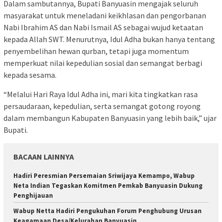
‎Dalam sambutannya, Bupati Banyuasin mengajak seluruh
masyarakat untuk meneladani keikhlasan dan pengorbanan
Nabi Ibrahim AS dan Nabi Ismail AS sebagai wujud ketaatan
kepada Allah SWT. Menurutnya, Idul Adha bukan hanya tentang
penyembelihan hewan qurban, tetapi juga momentum
memperkuat nilai kepedulian sosial dan semangat berbagi
kepada sesama.
‎“Melalui Hari Raya Idul Adha ini, mari kita tingkatkan rasa
persaudaraan, kepedulian, serta semangat gotong royong
dalam membangun Kabupaten Banyuasin yang lebih baik,” ujar
Bupati.
BACAAN LAINNYA
Hadiri Peresmian Persemaian Sriwijaya Kemampo, Wabup
Neta Indian Tegaskan Komitmen Pemkab Banyuasin Dukung
Penghijauan
Wabup Netta Hadiri Pengukuhan Forum Penghubung Urusan
Keagamaan Desa/Kelurahan Banyuasin