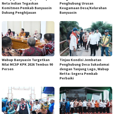
Neta Indian Tegaskan
Penghubung Urusan
Komitmen Pemkab Banyuasin
Keagamaan Desa/Kelurahan
Dukung Penghijauan
Banyuasin
Wabup Banyuasin Targetkan
Tinjau Kondisi Jembatan
Nilai MCSP KPK 2026 Tembus 90
Penghubung Desa Sukadamai
Persen
dengan Tanjung Lago, Wabup
Netta: Segera Pemkab
Perbaiki