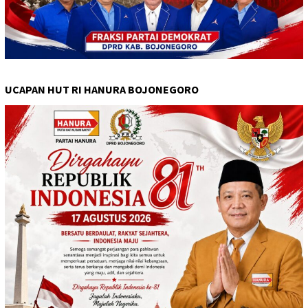
UCAPAN HUT RI HANURA BOJONEGORO