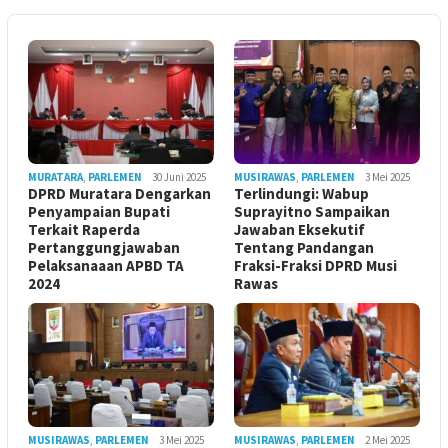
MURATARA
,
PARLEMEN
30 Juni 2025
MUSIRAWAS
,
PARLEMEN
3 Mei 2025
DPRD Muratara Dengarkan
Terlindungi: Wabup
Penyampaian Bupati
Suprayitno Sampaikan
Terkait Raperda
Jawaban Eksekutif
Pertanggungjawaban
Tentang Pandangan
Pelaksanaaan APBD TA
Fraksi-Fraksi DPRD Musi
2024
Rawas
MUSIRAWAS
,
PARLEMEN
3 Mei 2025
MUSIRAWAS
,
PARLEMEN
2 Mei 2025