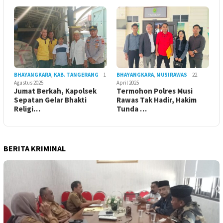
BHAYANGKARA
,
KAB. TANGERANG
1
BHAYANGKARA
,
MUSIRAWAS
22
Agustus 2025
April 2025
Jumat Berkah, Kapolsek
Termohon Polres Musi
Sepatan Gelar Bhakti
Rawas Tak Hadir, Hakim
Religi…
Tunda …
BERITA KRIMINAL