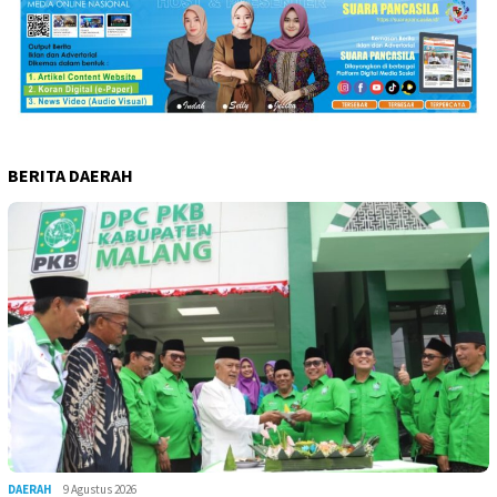
BERITA DAERAH
DAERAH
9 Agustus 2026