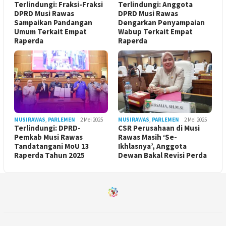
Terlindungi: Fraksi-Fraksi
Terlindungi: Anggota
DPRD Musi Rawas
DPRD Musi Rawas
Sampaikan Pandangan
Dengarkan Penyampaian
Umum Terkait Empat
Wabup Terkait Empat
Raperda
Raperda
MUSIRAWAS
,
PARLEMEN
2 Mei 2025
MUSIRAWAS
,
PARLEMEN
2 Mei 2025
Terlindungi: DPRD-
CSR Perusahaan di Musi
Pemkab Musi Rawas
Rawas Masih ‘Se-
Tandatangani MoU 13
Ikhlasnya’, Anggota
Raperda Tahun 2025
Dewan Bakal Revisi Perda ‎