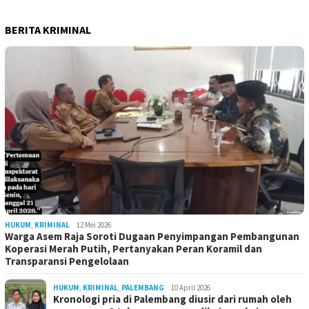
BERITA KRIMINAL
HUKUM
,
KRIMINAL
12 Mei 2026
Warga Asem Raja Soroti Dugaan Penyimpangan Pembangunan
Koperasi Merah Putih, Pertanyakan Peran Koramil dan
Transparansi Pengelolaan
HUKUM
,
KRIMINAL
,
PALEMBANG
10 April 2026
Kronologi pria di Palembang diusir dari rumah oleh