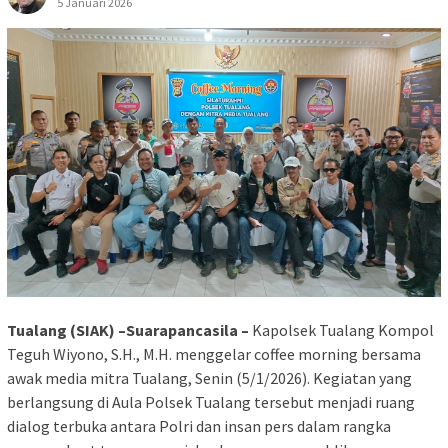
5 Januari 2026
Tualang (SIAK) –Suarapancasila –
Kapolsek Tualang Kompol
Teguh Wiyono, S.H., M.H. menggelar coffee morning bersama
awak media mitra Tualang, Senin (5/1/2026). Kegiatan yang
berlangsung di Aula Polsek Tualang tersebut menjadi ruang
dialog terbuka antara Polri dan insan pers dalam rangka