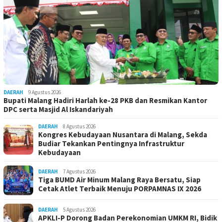
DAERAH
9 Agustus 2026
Bupati Malang Hadiri Harlah ke-28 PKB dan Resmikan Kantor
DPC serta Masjid Al Iskandariyah
DAERAH
8 Agustus 2026
Kongres Kebudayaan Nusantara di Malang, Sekda
Budiar Tekankan Pentingnya Infrastruktur
Kebudayaan
DAERAH
7 Agustus 2026
Tiga BUMD Air Minum Malang Raya Bersatu, Siap
Cetak Atlet Terbaik Menuju PORPAMNAS IX 2026
DAERAH
5 Agustus 2026
APKLI-P Dorong Badan Perekonomian UMKM RI, Bidik