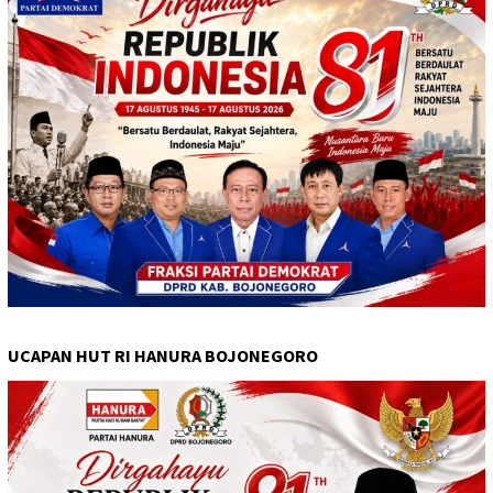
UCAPAN HUT RI HANURA BOJONEGORO