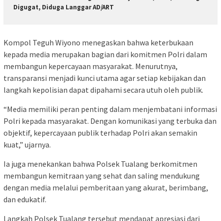
Digugat, Diduga Langgar AD/ART
Kompol Teguh Wiyono menegaskan bahwa keterbukaan
kepada media merupakan bagian dari komitmen Polri dalam
membangun kepercayaan masyarakat. Menurutnya,
transparansi menjadi kunci utama agar setiap kebijakan dan
langkah kepolisian dapat dipahami secara utuh oleh publik.
“Media memiliki peran penting dalam menjembatani informasi
Polri kepada masyarakat. Dengan komunikasi yang terbuka dan
objektif, kepercayaan publik terhadap Polri akan semakin
kuat,” ujarnya.
Ia juga menekankan bahwa Polsek Tualang berkomitmen
membangun kemitraan yang sehat dan saling mendukung
dengan media melalui pemberitaan yang akurat, berimbang,
dan edukatif.
Langkah Polsek Tualang tersebut mendapat apresiasi dari