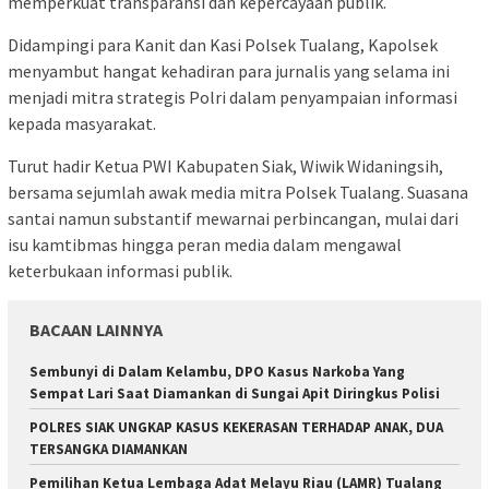
memperkuat transparansi dan kepercayaan publik.
Didampingi para Kanit dan Kasi Polsek Tualang, Kapolsek
menyambut hangat kehadiran para jurnalis yang selama ini
menjadi mitra strategis Polri dalam penyampaian informasi
kepada masyarakat.
Turut hadir Ketua PWI Kabupaten Siak, Wiwik Widaningsih,
bersama sejumlah awak media mitra Polsek Tualang. Suasana
santai namun substantif mewarnai perbincangan, mulai dari
isu kamtibmas hingga peran media dalam mengawal
keterbukaan informasi publik.
BACAAN LAINNYA
Sembunyi di Dalam Kelambu, DPO Kasus Narkoba Yang
Sempat Lari Saat Diamankan di Sungai Apit Diringkus Polisi
POLRES SIAK UNGKAP KASUS KEKERASAN TERHADAP ANAK, DUA
TERSANGKA DIAMANKAN
Pemilihan Ketua Lembaga Adat Melayu Riau (LAMR) Tualang