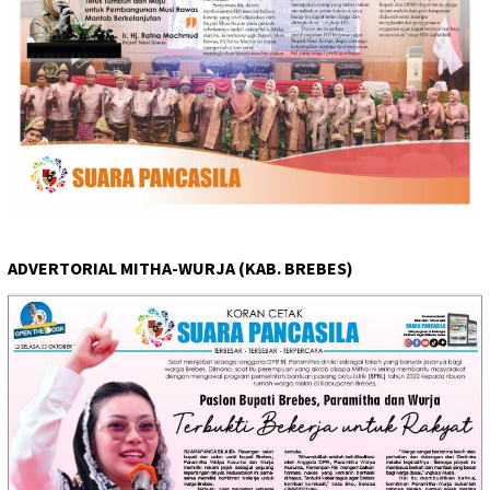
ADVERTORIAL MITHA-WURJA (KAB. BREBES)