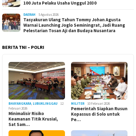
100 Juta Pelaku Usaha Unggul 2030
DAERAH
5 Agustus 2026
Tasyakuran Ulang Tahun Tommy Johan Agusta
Warnai Launching Joglo Seminingrat, Jadi Ruang
Pelestarian Tosan Aji dan Budaya Nusantara
BERITA TNI – POLRI
BHAYANGKARA
,
LUBUKLINGGAU
12
MILITER
10 Februari 2026
Pemerintah Siapkan Rusun
Februari 2026
Minimalisir Risiko
Kopassus di Solo untuk
Keamanan Titik Krusial,
Pe…
Sat Sam…