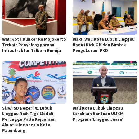
Wali Kota Kunker ke Mojokerto
Wakil Wali Kota Lubuk Linggau
Terkait Penyelenggaraan
Hadiri Kick Off dan Bimtek
Infrastruktur Telkom Rumija
Pengukuran IPKD
Siswi SD Negeri 41 Lubuk
Wali Kota Lubuk Linggau
Linggau Raih Tiga Medali
Serahkan Bantuan UMKM
Perunggu Pada Kejuaraan
Program ‘Linggau Juara’
Akuatik Indonesia Kota
Palembang