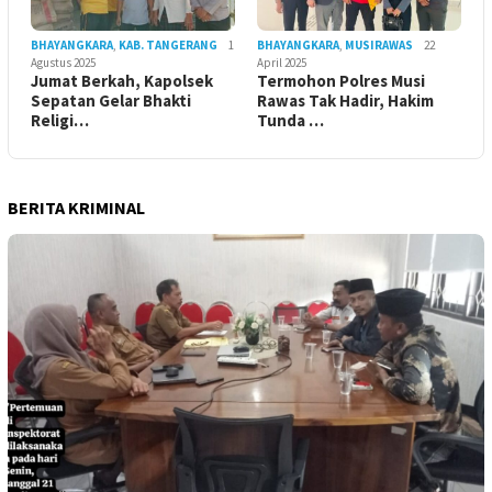
BHAYANGKARA
,
KAB. TANGERANG
1
BHAYANGKARA
,
MUSIRAWAS
22
Agustus 2025
April 2025
Jumat Berkah, Kapolsek
Termohon Polres Musi
Sepatan Gelar Bhakti
Rawas Tak Hadir, Hakim
Religi…
Tunda …
BERITA KRIMINAL