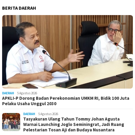
BERITA DAERAH
DAERAH
5 Agustus 2026
APKLI-P Dorong Badan Perekonomian UMKM RI, Bidik 100 Juta
Pelaku Usaha Unggul 2030
DAERAH
5 Agustus 2026
Tasyakuran Ulang Tahun Tommy Johan Agusta
Warnai Launching Joglo Seminingrat, Jadi Ruang
Pelestarian Tosan Aji dan Budaya Nusantara