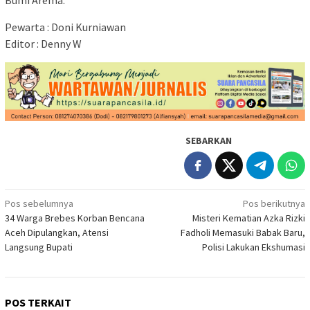
Bumi Arema.
Pewarta : Doni Kurniawan
Editor : Denny W
SEBARKAN
Navigasi
Pos sebelumnya
Pos berikutnya
34 Warga Brebes Korban Bencana
Misteri Kematian Azka Rizki
pos
Aceh Dipulangkan, Atensi
Fadholi Memasuki Babak Baru,
Langsung Bupati
Polisi Lakukan Ekshumasi
POS TERKAIT