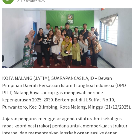
21 Desember 2025
KOTA MALANG (JATIM), SUARAPANCASILA,ID – Dewan
Pimpinan Daerah Persatuan Islam Tionghoa Indonesia (DPD
PITI) Malang Raya tancap gas mengawali periode
kepengurusan 2025-2030. Bertempat di Jl. Sulfat No.10,
Purwantoro, Kec. Blimbing, Kota Malang, Minggu (21/12/2025).
Jajaran pengurus menggelar agenda silaturahmi sekaligus
rapat koordinasi (rakor) perdana untuk memperkuat struktur
internal dan memantapkan langkah organisasi ke depan.