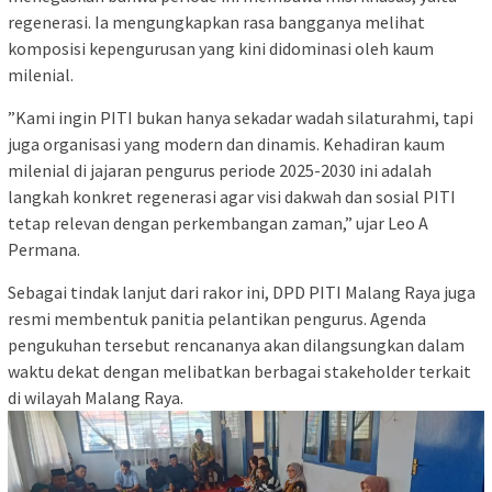
regenerasi. Ia mengungkapkan rasa bangganya melihat
komposisi kepengurusan yang kini didominasi oleh kaum
milenial.
​”Kami ingin PITI bukan hanya sekadar wadah silaturahmi, tapi
juga organisasi yang modern dan dinamis. Kehadiran kaum
milenial di jajaran pengurus periode 2025-2030 ini adalah
langkah konkret regenerasi agar visi dakwah dan sosial PITI
tetap relevan dengan perkembangan zaman,” ujar Leo A
Permana.
​Sebagai tindak lanjut dari rakor ini, DPD PITI Malang Raya juga
resmi membentuk panitia pelantikan pengurus. Agenda
pengukuhan tersebut rencananya akan dilangsungkan dalam
waktu dekat dengan melibatkan berbagai stakeholder terkait
di wilayah Malang Raya.