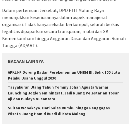
​Dalam pertemuan tersebut, DPD PITI Malang Raya
menunjukkan keseriusannya dalam aspek manajerial
organisasi. Tidak hanya sekadar berkumpul, seluruh berkas
legalitas dipaparkan secara transparan, mulai dari SK
Kemenkumham hingga Anggaran Dasar dan Anggaran Rumah
Tangga (AD/ART).
BACAAN LAINNYA
APKLI-P Dorong Badan Perekonomian UMKM RI, Bidik 100 Juta
Pelaku Usaha Unggul 2030
Tasyakuran Ulang Tahun Tommy Johan Agusta Warnai
Launching Joglo Seminingrat, Jadi Ruang Pelestarian Tosan
Aji dan Budaya Nusantara
Sultan Wonokoyo, Dari Sales Bumbu hingga Penggagas
Wisata Juang Hamid Rusdi di Kota Malang