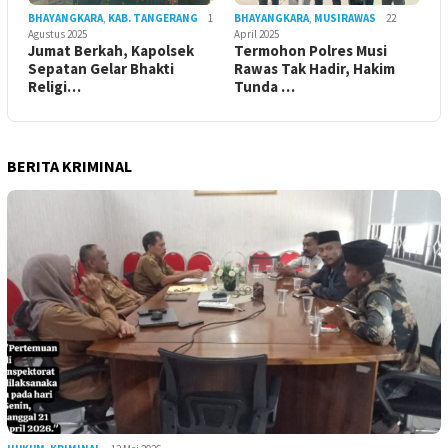
BHAYANGKARA
,
KAB. TANGERANG
1
BHAYANGKARA
,
MUSIRAWAS
22
Agustus 2025
April 2025
Jumat Berkah, Kapolsek
Termohon Polres Musi
Sepatan Gelar Bhakti
Rawas Tak Hadir, Hakim
Religi…
Tunda …
BERITA KRIMINAL