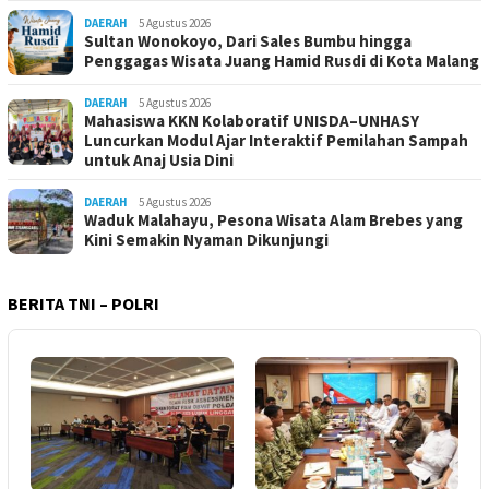
DAERAH
5 Agustus 2026
Sultan Wonokoyo, Dari Sales Bumbu hingga
Penggagas Wisata Juang Hamid Rusdi di Kota Malang
DAERAH
5 Agustus 2026
Mahasiswa KKN Kolaboratif UNISDA–UNHASY
Luncurkan Modul Ajar Interaktif Pemilahan Sampah
untuk Anaj Usia Dini
DAERAH
5 Agustus 2026
Waduk Malahayu, Pesona Wisata Alam Brebes yang
Kini Semakin Nyaman Dikunjungi
BERITA TNI – POLRI