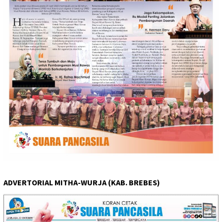
ADVERTORIAL MITHA-WURJA (KAB. BREBES)