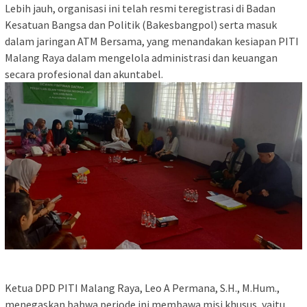
​Lebih jauh, organisasi ini telah resmi teregistrasi di Badan
Kesatuan Bangsa dan Politik (Bakesbangpol) serta masuk
dalam jaringan ATM Bersama, yang menandakan kesiapan PITI
Malang Raya dalam mengelola administrasi dan keuangan
secara profesional dan akuntabel.
​Ketua DPD PITI Malang Raya, Leo A Permana, S.H., M.Hum.,
menegaskan bahwa periode ini membawa misi khusus, yaitu