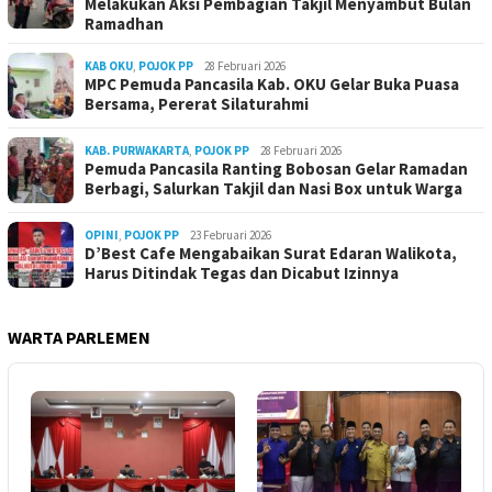
Melakukan Aksi Pembagian Takjil Menyambut Bulan
Ramadhan
KAB OKU
,
POJOK PP
28 Februari 2026
MPC Pemuda Pancasila Kab. OKU Gelar Buka Puasa
Bersama, Pererat Silaturahmi
KAB. PURWAKARTA
,
POJOK PP
28 Februari 2026
Pemuda Pancasila Ranting Bobosan Gelar Ramadan
Berbagi, Salurkan Takjil dan Nasi Box untuk Warga
OPINI
,
POJOK PP
23 Februari 2026
D’Best Cafe Mengabaikan Surat Edaran Walikota,
Harus Ditindak Tegas dan Dicabut Izinnya
WARTA PARLEMEN