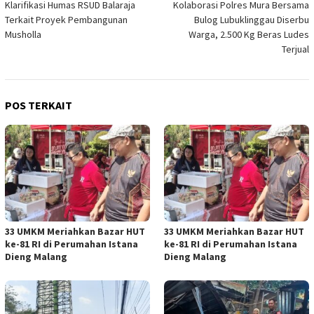
Klarifikasi Humas RSUD Balaraja
Kolaborasi Polres Mura Bersama
pos
Terkait Proyek Pembangunan
Bulog Lubuklinggau Diserbu
Musholla
Warga, 2.500 Kg Beras Ludes
Terjual
POS TERKAIT
33 UMKM Meriahkan Bazar HUT
33 UMKM Meriahkan Bazar HUT
ke-81 RI di Perumahan Istana
ke-81 RI di Perumahan Istana
Dieng Malang
Dieng Malang