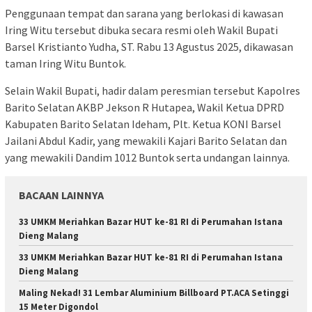
Penggunaan tempat dan sarana yang berlokasi di kawasan
Iring Witu tersebut dibuka secara resmi oleh Wakil Bupati
Barsel Kristianto Yudha, ST. Rabu 13 Agustus 2025, dikawasan
taman Iring Witu Buntok.
Selain Wakil Bupati, hadir dalam peresmian tersebut Kapolres
Barito Selatan AKBP Jekson R Hutapea, Wakil Ketua DPRD
Kabupaten Barito Selatan Ideham, Plt. Ketua KONI Barsel
Jailani Abdul Kadir, yang mewakili Kajari Barito Selatan dan
yang mewakili Dandim 1012 Buntok serta undangan lainnya.
BACAAN LAINNYA
33 UMKM Meriahkan Bazar HUT ke-81 RI di Perumahan Istana
Dieng Malang
33 UMKM Meriahkan Bazar HUT ke-81 RI di Perumahan Istana
Dieng Malang
Maling Nekad! 31 Lembar Aluminium Billboard PT.ACA Setinggi
15 Meter Digondol