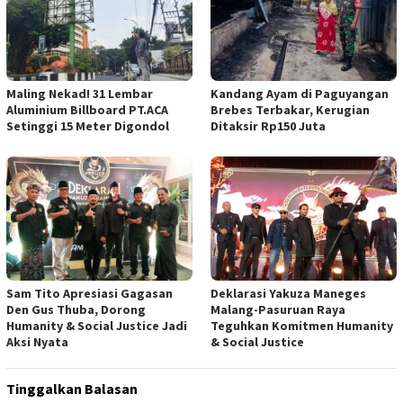
Maling Nekad! 31 Lembar
Kandang Ayam di Paguyangan
Aluminium Billboard PT.ACA
Brebes Terbakar, Kerugian
Setinggi 15 Meter Digondol
Ditaksir Rp150 Juta
Sam Tito Apresiasi Gagasan
Deklarasi Yakuza Maneges
Den Gus Thuba, Dorong
Malang-Pasuruan Raya
Humanity & Social Justice Jadi
Teguhkan Komitmen Humanity
Aksi Nyata
& Social Justice
Tinggalkan Balasan