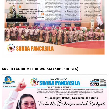
ADVERTORIAL MITHA-WURJA (KAB. BREBES)