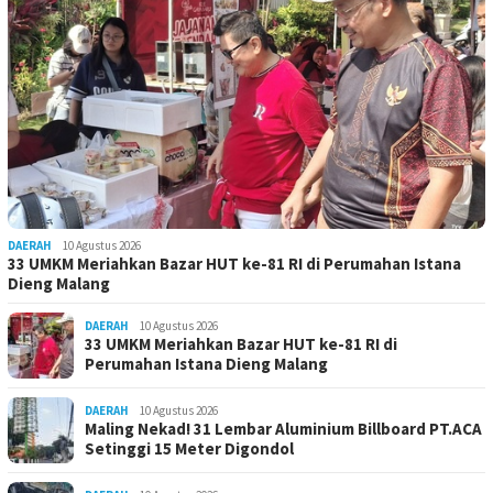
DAERAH
10 Agustus 2026
33 UMKM Meriahkan Bazar HUT ke-81 RI di Perumahan Istana
Dieng Malang
DAERAH
10 Agustus 2026
33 UMKM Meriahkan Bazar HUT ke-81 RI di
Perumahan Istana Dieng Malang
DAERAH
10 Agustus 2026
Maling Nekad! 31 Lembar Aluminium Billboard PT.ACA
Setinggi 15 Meter Digondol