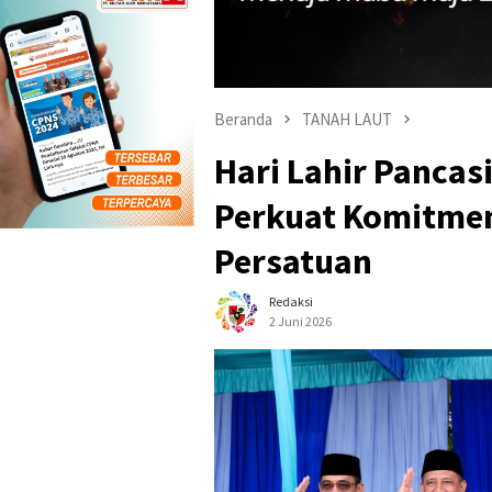
Beranda
TANAH LAUT
Hari Lahir Pancas
Perkuat Komitme
Persatuan
Redaksi
2 Juni 2026