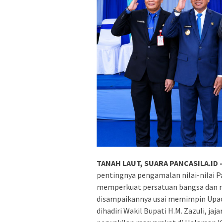
TANAH LAUT, SUARA PANCASILA.ID 
pentingnya pengamalan nilai-nilai P
memperkuat persatuan bangsa dan m
disampaikannya usai memimpin Upaca
dihadiri Wakil Bupati H.M. Zazuli, jaj