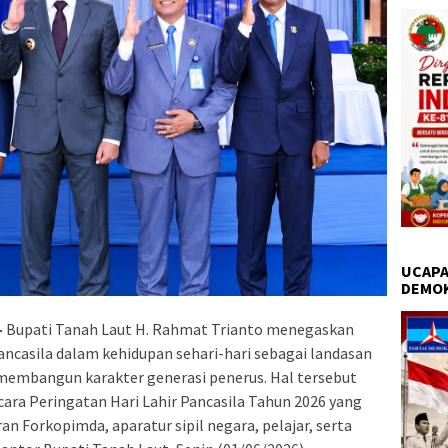
UCAPA
DEMO
–
Bupati Tanah Laut H. Rahmat Trianto menegaskan
ancasila dalam kehidupan sehari-hari sebagai landasan
embangun karakter generasi penerus. Hal tersebut
ra Peringatan Hari Lahir Pancasila Tahun 2026 yang
aran Forkopimda, aparatur sipil negara, pelajar, serta