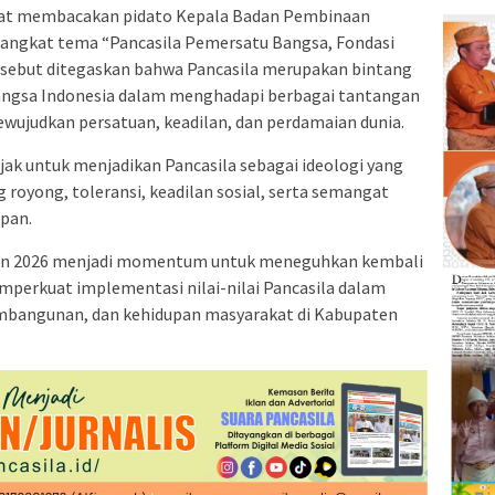
mat membacakan pidato Kepala Badan Pembinaan
gangkat tema “Pancasila Pemersatu Bangsa, Fondasi
rsebut ditegaskan bahwa Pancasila merupakan bintang
bangsa Indonesia dalam menghadapi berbagai tantangan
ewujudkan persatuan, keadilan, dan perdamaian dunia.
ajak untuk menjadikan Pancasila sebagai ideologi yang
 royong, toleransi, keadilan sosial, serta semangat
upan.
ahun 2026 menjadi momentum untuk meneguhkan kembali
erkuat implementasi nilai-nilai Pancasila dalam
bangunan, dan kehidupan masyarakat di Kabupaten