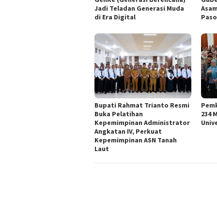
Jadi Teladan Generasi Muda
Asam
di Era Digital
Paso
Bupati Rahmat Trianto Resmi
Pemk
Buka Pelatihan
234 
Kepemimpinan Administrator
Univ
Angkatan IV, Perkuat
Kepemimpinan ASN Tanah
Laut