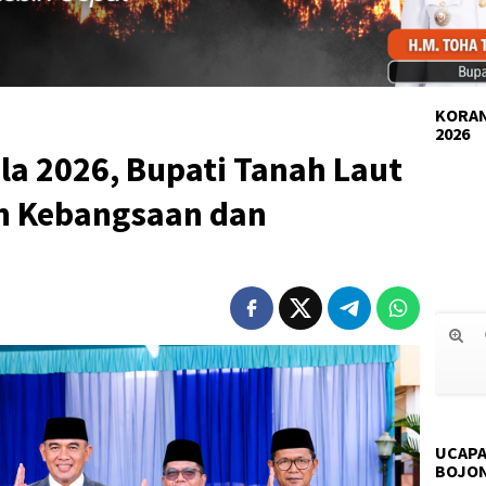
KORAN
2026
ila 2026, Bupati Tanah Laut
n Kebangsaan dan
UCAPA
BOJO