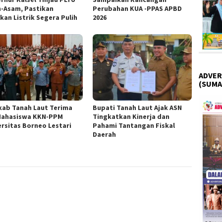
-Asam, Pastikan
Perubahan KUA -PPAS APBD
kan Listrik Segera Pulih
2026
ADVER
(SUMA
ab Tanah Laut Terima
Bupati Tanah Laut Ajak ASN
Mahasiswa KKN-PPM
Tingkatkan Kinerja dan
ersitas Borneo Lestari
Pahami Tantangan Fiskal
Daerah