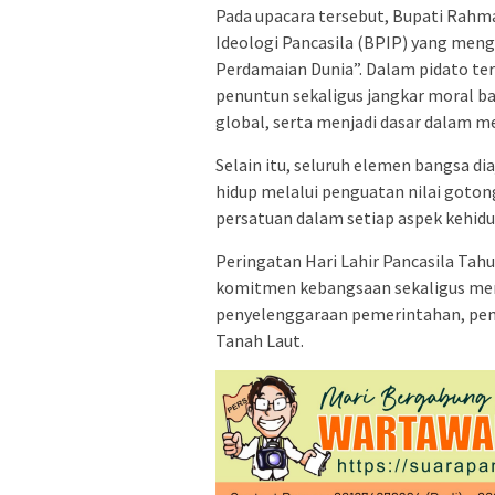
Pada upacara tersebut, Bupati Rah
Ideologi Pancasila (BPIP) yang men
Perdamaian Dunia”. Dalam pidato te
penuntun sekaligus jangkar moral 
global, serta menjadi dasar dalam m
Selain itu, seluruh elemen bangsa di
hidup melalui penguatan nilai gotong
persatuan dalam setiap aspek kehid
Peringatan Hari Lahir Pancasila T
komitmen kebangsaan sekaligus memp
penyelenggaraan pemerintahan, pem
Tanah Laut.