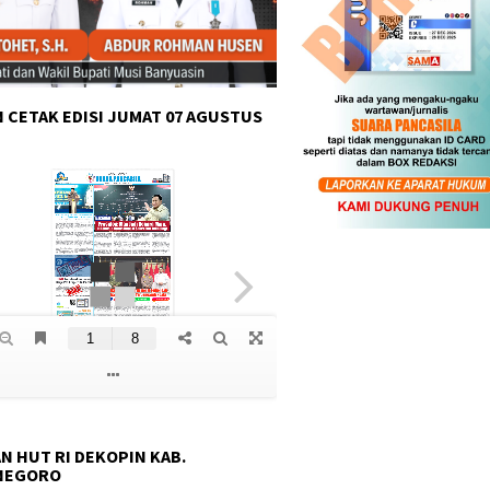
 CETAK EDISI JUMAT 07 AGUSTUS
N HUT RI DEKOPIN KAB.
NEGORO