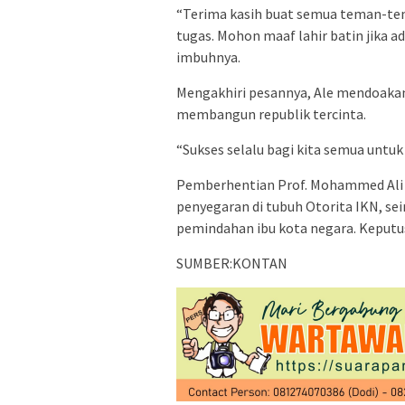
“Terima kasih buat semua teman-te
tugas. Mohon maaf lahir batin jika 
imbuhnya.
Mengakhiri pesannya, Ale mendoakan
membangun republik tercinta.
“Sukses selalu bagi kita semua untu
Pemberhentian Prof. Mohammed Ali B
penyegaran di tubuh Otorita IKN, s
pemindahan ibu kota negara. Keputus
SUMBER:KONTAN