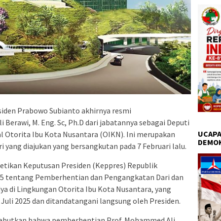
iden Prabowo Subianto akhirnya resmi
erawi, M. Eng. Sc, Ph.D dari jabatannya sebagai Deputi
UCAPA
al Otorita Ibu Kota Nusantara (OIKN). Ini merupakan
DEMO
ri yang diajukan yang bersangkutan pada 7 Februari lalu.
etikan Keputusan Presiden (Keppres) Republik
5 tentang Pemberhentian dan Pengangkatan Dari dan
a di Lingkungan Otorita Ibu Kota Nusantara, yang
 Juli 2025 dan ditandatangani langsung oleh Presiden.
isebutkan bahwa pemberhentian Prof. Mohammed Ali