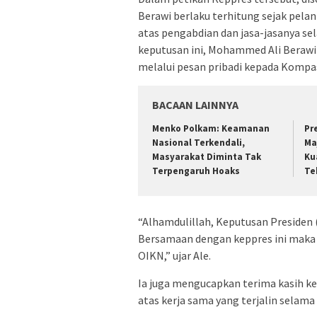
Berawi berlaku terhitung sejak pelan
atas pengabdian dan jasa-jasanya 
keputusan ini, Mohammed Ali Berawi
melalui pesan pribadi kepada Kompa
BACAAN LAINNYA
Menko Polkam: Keamanan
Pr
Nasional Terkendali,
Ma
Masyarakat Diminta Tak
Ku
Terpengaruh Hoaks
Te
“Alhamdulillah, Keputusan Presiden 
Bersamaan dengan keppres ini maka 
OIKN,” ujar Ale.
Ia juga mengucapkan terima kasih k
atas kerja sama yang terjalin selam