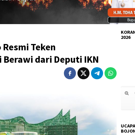
KORAN
2026
 Resmi Teken
 Berawi dari Deputi IKN
UCAPA
BOJO