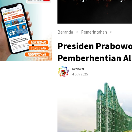
Beranda
Pemerintahan
Presiden Prabowo
Pemberhentian Ali
Redaksi
4 Juli 2025