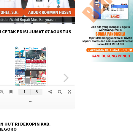
 CETAK EDISI JUMAT 07 AGUSTUS
N HUT RI DEKOPIN KAB.
NEGORO