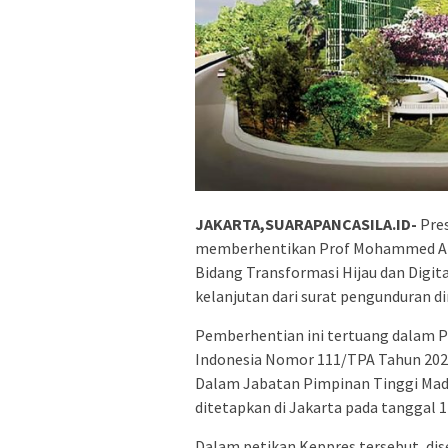
JAKARTA,SUARAPANCASILA.ID-
Pres
memberhentikan Prof Mohammed Ali B
Bidang Transformasi Hijau dan Digit
kelanjutan dari surat pengunduran di
Pemberhentian ini tertuang dalam P
Indonesia Nomor 111/TPA Tahun 202
Dalam Jabatan Pimpinan Tinggi Mady
ditetapkan di Jakarta pada tanggal 1
Dalam petikan Keppres tersebut, d