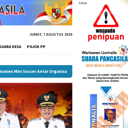
tutup
JUMAT, 7 AGUSTUS 2026
SUARA DESA
POJOK PP
) Musi Rawas
Puncak Peringatan IPeKB Ke-19, Plt Bupat