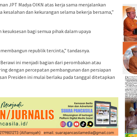
man JPT Madya OIKN atas kerja sama menjalankan
ada kesalahan dan kekurangan selama bekerja bersama,”
 kesuksesan bagi semua pihak dalam upaya
k membangun republik tercinta,” tandasnya.
erawi ini menjadi bagian dari perombakan atau
eiring dengan percepatan pembangunan dan persiapan
an Presiden ini mulai berlaku pada tanggal ditetapkan