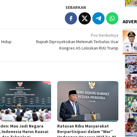
SEBARKAN
ADVER
Pos berikutnya
a Hidup
Rupiah Diproyeksikan Melemah Terbatas Usai
Kongres AS Loloskan RUU Trump
iden: Mau Jadi Negara
Ratusan Ribu Masyarakat
, Indonesia Harus Kuasai
Berpartisipasi dalam “War”