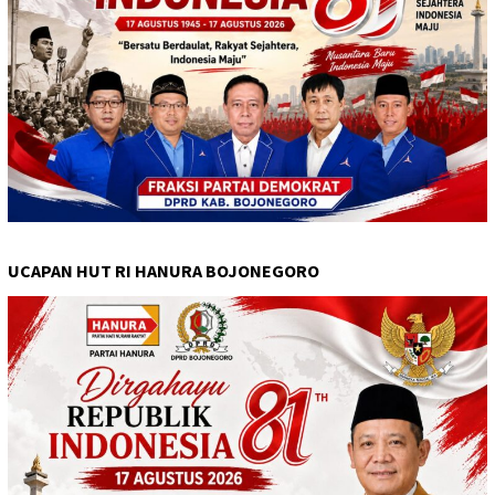
UCAPAN HUT RI HANURA BOJONEGORO