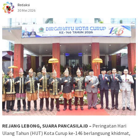
Redaksi
30 Mei 2026
REJANG LEBONG, SUARA PANCASILA.ID –
Peringatan Hari
Ulang Tahun (HUT) Kota Curup ke-146 berlangsung khidmat,