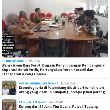
HUKUM
,
KRIMINAL
12 Mei 2026
Warga Asem Raja Soroti Dugaan Penyimpangan Pembangunan
Koperasi Merah Putih, Pertanyakan Peran Koramil dan
Transparansi Pengelolaan
HUKUM
,
KRIMINAL
,
PALEMBANG
10 April 2026
Kronologi pria di Palembang diusir dari rumah oleh
orang yang 2 tahun numpang, dikejar pakai parang
KRIMINAL
,
PERAWANG
10 April 2026
Kurang dari 24 Jam, Tim Opsnal Polsek Tualang