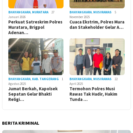
BHAYANGKARA
,
MURATARA
27
BHAYANGKARA
,
MUSIRAWAS
5
Januari 2026
November 2025
Perkuat Satreskrim Polres
Cuaca Ekstrim, Polres Mura
Muratara, Brigpol
dan Stakeholder Gelar A…
Adenan…
BHAYANGKARA
,
KAB. TANGERANG
1
BHAYANGKARA
,
MUSIRAWAS
22
Agustus 2025
April 2025
Jumat Berkah, Kapolsek
Termohon Polres Musi
Sepatan Gelar Bhakti
Rawas Tak Hadir, Hakim
Religi…
Tunda …
BERITA KRIMINAL