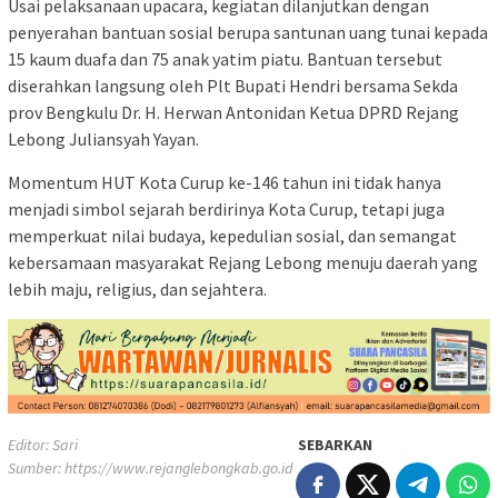
Usai pelaksanaan upacara, kegiatan dilanjutkan dengan
penyerahan bantuan sosial berupa santunan uang tunai kepada
15 kaum duafa dan 75 anak yatim piatu. Bantuan tersebut
diserahkan langsung oleh Plt Bupati Hendri bersama Sekda
prov Bengkulu Dr. H. Herwan Antonidan Ketua DPRD Rejang
Lebong Juliansyah Yayan.
Momentum HUT Kota Curup ke-146 tahun ini tidak hanya
menjadi simbol sejarah berdirinya Kota Curup, tetapi juga
memperkuat nilai budaya, kepedulian sosial, dan semangat
kebersamaan masyarakat Rejang Lebong menuju daerah yang
lebih maju, religius, dan sejahtera.
Editor: Sari
SEBARKAN
Sumber:
https://www.rejanglebongkab.go.id