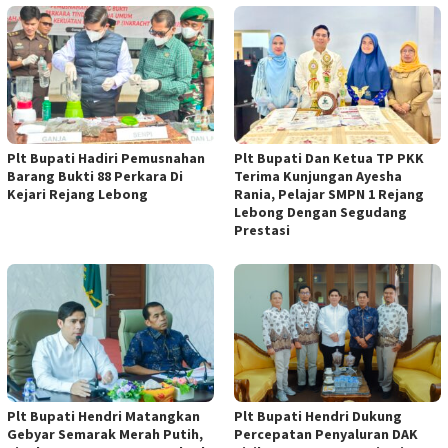
Plt Bupati Hadiri Pemusnahan
Plt Bupati Dan Ketua TP PKK
Barang Bukti 88 Perkara Di
Terima Kunjungan Ayesha
Kejari Rejang Lebong
Rania, Pelajar SMPN 1 Rejang
Lebong Dengan Segudang
Prestasi
Plt Bupati Hendri Matangkan
Plt Bupati Hendri Dukung
Gebyar Semarak Merah Putih,
Percepatan Penyaluran DAK