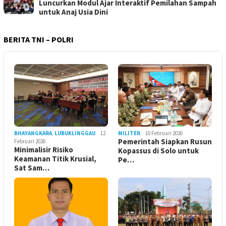
Luncurkan Modul Ajar Interaktif Pemilahan Sampah
untuk Anaj Usia Dini
BERITA TNI – POLRI
BHAYANGKARA
,
LUBUKLINGGAU
12
MILITER
10 Februari 2026
Pemerintah Siapkan Rusun
Februari 2026
Minimalisir Risiko
Kopassus di Solo untuk
Keamanan Titik Krusial,
Pe…
Sat Sam…