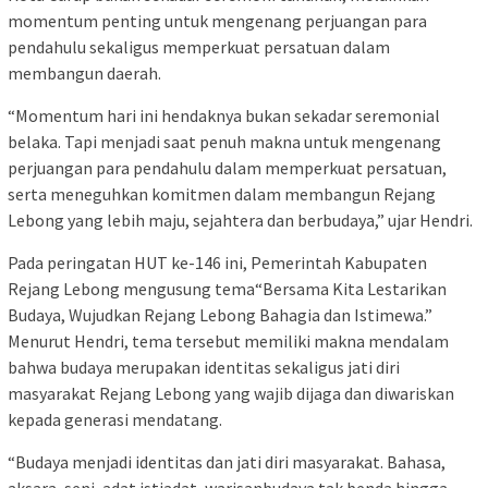
momentum penting untuk mengenang perjuangan para
pendahulu sekaligus memperkuat persatuan dalam
membangun daerah.
“Momentum hari ini hendaknya bukan sekadar seremonial
belaka. Tapi menjadi saat penuh makna untuk mengenang
perjuangan para pendahulu dalam memperkuat persatuan,
serta meneguhkan komitmen dalam membangun Rejang
Lebong yang lebih maju, sejahtera dan berbudaya,” ujar Hendri.
Pada peringatan HUT ke-146 ini, Pemerintah Kabupaten
Rejang Lebong mengusung tema“Bersama Kita Lestarikan
Budaya, Wujudkan Rejang Lebong Bahagia dan Istimewa.”
Menurut Hendri, tema tersebut memiliki makna mendalam
bahwa budaya merupakan identitas sekaligus jati diri
masyarakat Rejang Lebong yang wajib dijaga dan diwariskan
kepada generasi mendatang.
“Budaya menjadi identitas dan jati diri masyarakat. Bahasa,
aksara, seni, adat istiadat, warisanbudaya tak benda hingga