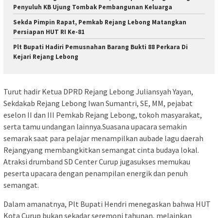
Penyuluh KB Ujung Tombak Pembangunan Keluarga
Sekda Pimpin Rapat, Pemkab Rejang Lebong Matangkan
Persiapan HUT RI Ke-81
Plt Bupati Hadiri Pemusnahan Barang Bukti 88 Perkara Di
Kejari Rejang Lebong
Turut hadir Ketua DPRD Rejang Lebong Juliansyah Yayan,
Sekdakab Rejang Lebong Iwan Sumantri, SE, MM, pejabat
eselon II dan III Pemkab Rejang Lebong, tokoh masyarakat,
serta tamu undangan lainnya.Suasana upacara semakin
semarak saat para pelajar menampilkan aubade lagu daerah
Rejangyang membangkitkan semangat cinta budaya lokal.
Atraksi drumband SD Center Curup jugasukses memukau
peserta upacara dengan penampilan energik dan penuh
semangat.
Dalam amanatnya, Plt Bupati Hendri menegaskan bahwa HUT
Kota Curup bukan sekadar seremoni tahunan, melainkan