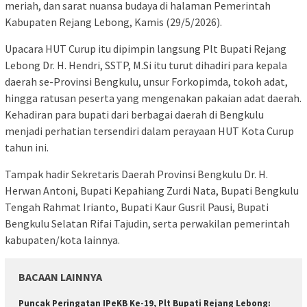
meriah, dan sarat nuansa budaya di halaman Pemerintah
Kabupaten Rejang Lebong, Kamis (29/5/2026).
Upacara HUT Curup itu dipimpin langsung Plt Bupati Rejang
Lebong Dr. H. Hendri, SSTP, M.Si itu turut dihadiri para kepala
daerah se-Provinsi Bengkulu, unsur Forkopimda, tokoh adat,
hingga ratusan peserta yang mengenakan pakaian adat daerah.
Kehadiran para bupati dari berbagai daerah di Bengkulu
menjadi perhatian tersendiri dalam perayaan HUT Kota Curup
tahun ini.
Tampak hadir Sekretaris Daerah Provinsi Bengkulu Dr. H.
Herwan Antoni, Bupati Kepahiang Zurdi Nata, Bupati Bengkulu
Tengah Rahmat Irianto, Bupati Kaur Gusril Pausi, Bupati
Bengkulu Selatan Rifai Tajudin, serta perwakilan pemerintah
kabupaten/kota lainnya.
BACAAN LAINNYA
Puncak Peringatan IPeKB Ke-19, Plt Bupati Rejang Lebong: