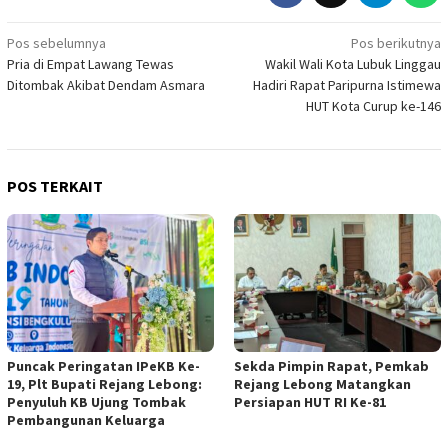
Navigasi
Pos sebelumnya
Pos berikutnya
Pria di Empat Lawang Tewas
Wakil Wali Kota Lubuk Linggau
pos
Ditombak Akibat Dendam Asmara
Hadiri Rapat Paripurna Istimewa
HUT Kota Curup ke-146
POS TERKAIT
Puncak Peringatan IPeKB Ke-
Sekda Pimpin Rapat, Pemkab
19, Plt Bupati Rejang Lebong:
Rejang Lebong Matangkan
Penyuluh KB Ujung Tombak
Persiapan HUT RI Ke-81
Pembangunan Keluarga