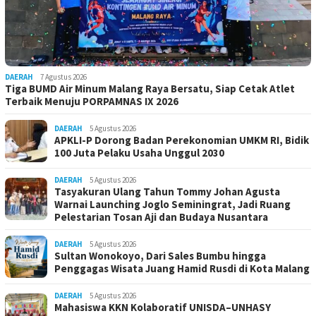
DAERAH
7 Agustus 2026
Tiga BUMD Air Minum Malang Raya Bersatu, Siap Cetak Atlet
Terbaik Menuju PORPAMNAS IX 2026
DAERAH
5 Agustus 2026
APKLI-P Dorong Badan Perekonomian UMKM RI, Bidik
100 Juta Pelaku Usaha Unggul 2030
DAERAH
5 Agustus 2026
Tasyakuran Ulang Tahun Tommy Johan Agusta
Warnai Launching Joglo Seminingrat, Jadi Ruang
Pelestarian Tosan Aji dan Budaya Nusantara
DAERAH
5 Agustus 2026
Sultan Wonokoyo, Dari Sales Bumbu hingga
Penggagas Wisata Juang Hamid Rusdi di Kota Malang
DAERAH
5 Agustus 2026
Mahasiswa KKN Kolaboratif UNISDA–UNHASY