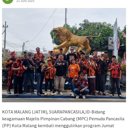
21 Juni 2025
KOTA MALANG (JATIM), SUARAPANCASILA,ID-Bidang
keagamaan Majelis Pimpinan Cabang (MPC) Pemuda Pancasila
(PP) Kota Malang kembali menggulirkan program Jumat