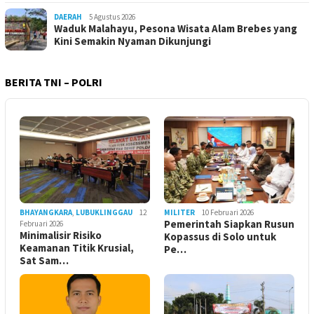
DAERAH
5 Agustus 2026
Waduk Malahayu, Pesona Wisata Alam Brebes yang
Kini Semakin Nyaman Dikunjungi
BERITA TNI – POLRI
BHAYANGKARA
,
LUBUKLINGGAU
12
MILITER
10 Februari 2026
Pemerintah Siapkan Rusun
Februari 2026
Minimalisir Risiko
Kopassus di Solo untuk
Keamanan Titik Krusial,
Pe…
Sat Sam…