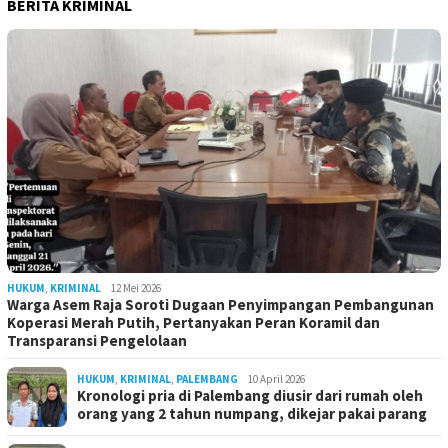
BERITA KRIMINAL
HUKUM
,
KRIMINAL
12 Mei 2026
Warga Asem Raja Soroti Dugaan Penyimpangan Pembangunan
Koperasi Merah Putih, Pertanyakan Peran Koramil dan
Transparansi Pengelolaan
HUKUM
,
KRIMINAL
,
PALEMBANG
10 April 2026
Kronologi pria di Palembang diusir dari rumah oleh
orang yang 2 tahun numpang, dikejar pakai parang