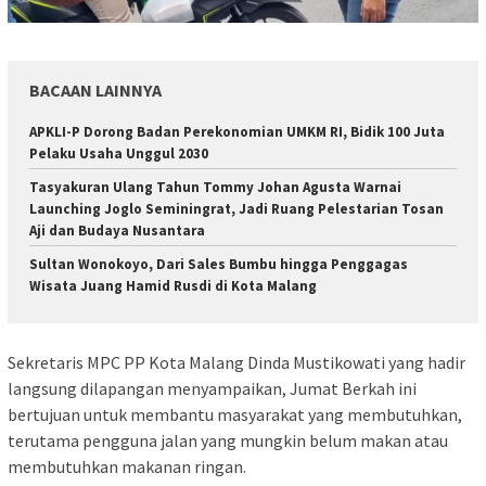
BACAAN LAINNYA
APKLI-P Dorong Badan Perekonomian UMKM RI, Bidik 100 Juta
Pelaku Usaha Unggul 2030
Tasyakuran Ulang Tahun Tommy Johan Agusta Warnai
Launching Joglo Seminingrat, Jadi Ruang Pelestarian Tosan
Aji dan Budaya Nusantara
Sultan Wonokoyo, Dari Sales Bumbu hingga Penggagas
Wisata Juang Hamid Rusdi di Kota Malang
Sekretaris MPC PP Kota Malang Dinda Mustikowati yang hadir
langsung dilapangan menyampaikan, Jumat Berkah ini
bertujuan untuk membantu masyarakat yang membutuhkan,
terutama pengguna jalan yang mungkin belum makan atau
membutuhkan makanan ringan.