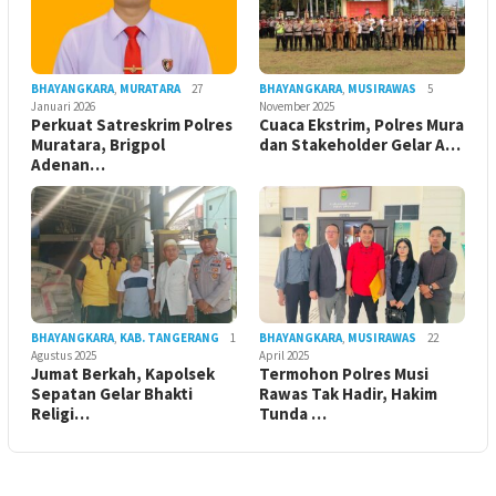
BHAYANGKARA
,
MURATARA
27
BHAYANGKARA
,
MUSIRAWAS
5
Januari 2026
November 2025
Perkuat Satreskrim Polres
Cuaca Ekstrim, Polres Mura
Muratara, Brigpol
dan Stakeholder Gelar A…
Adenan…
BHAYANGKARA
,
KAB. TANGERANG
1
BHAYANGKARA
,
MUSIRAWAS
22
Agustus 2025
April 2025
Jumat Berkah, Kapolsek
Termohon Polres Musi
Sepatan Gelar Bhakti
Rawas Tak Hadir, Hakim
Religi…
Tunda …