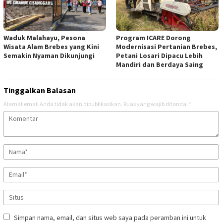
Waduk Malahayu, Pesona
Program ICARE Dorong
Wisata Alam Brebes yang Kini
Modernisasi Pertanian Brebes,
Semakin Nyaman Dikunjungi
Petani Losari Dipacu Lebih
Mandiri dan Berdaya Saing
Tinggalkan Balasan
Alamat email Anda tidak akan dipublikasikan.
Ruas yang wajib ditandai
*
Simpan nama, email, dan situs web saya pada peramban ini untuk