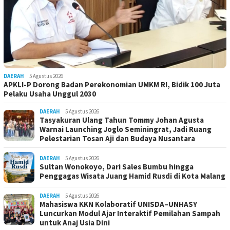
DAERAH
5 Agustus 2026
APKLI-P Dorong Badan Perekonomian UMKM RI, Bidik 100 Juta
Pelaku Usaha Unggul 2030
DAERAH
5 Agustus 2026
Tasyakuran Ulang Tahun Tommy Johan Agusta
Warnai Launching Joglo Seminingrat, Jadi Ruang
Pelestarian Tosan Aji dan Budaya Nusantara
DAERAH
5 Agustus 2026
Sultan Wonokoyo, Dari Sales Bumbu hingga
Penggagas Wisata Juang Hamid Rusdi di Kota Malang
DAERAH
5 Agustus 2026
Mahasiswa KKN Kolaboratif UNISDA–UNHASY
Luncurkan Modul Ajar Interaktif Pemilahan Sampah
untuk Anaj Usia Dini