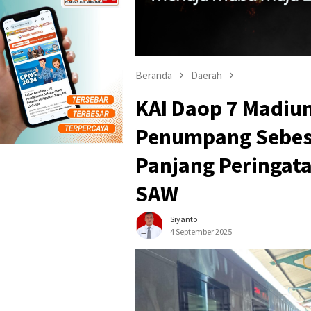
Beranda
Daerah
KAI Daop 7 Madiu
Penumpang Sebesa
Panjang Peringa
SAW
Siyanto
4 September 2025