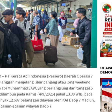
UCAPA
DEMO
 PT Kereta Api Indonesia (Persero) Daerah Operasi 7
langgan menjelang libur panjang atau long weekend
Nabi Muhammad SAW, yang berlangsung dari tanggal 5
dihimpun pada Kamis (4/9/2025) pukul 13.30 WIB, pada
anyak 12.687 pelanggan dilayani oleh KAI Daop 7 Madiun,
tasiun-stasiun wilayah Daop 7.