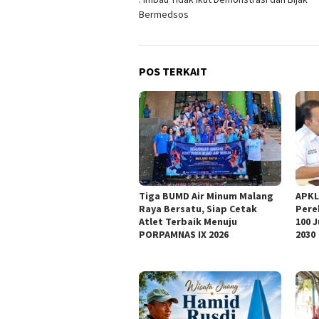
Bermedsos
POS TERKAIT
Tiga BUMD Air Minum Malang
APKL
Raya Bersatu, Siap Cetak
Pere
Atlet Terbaik Menuju
100 
PORPAMNAS IX 2026
2030