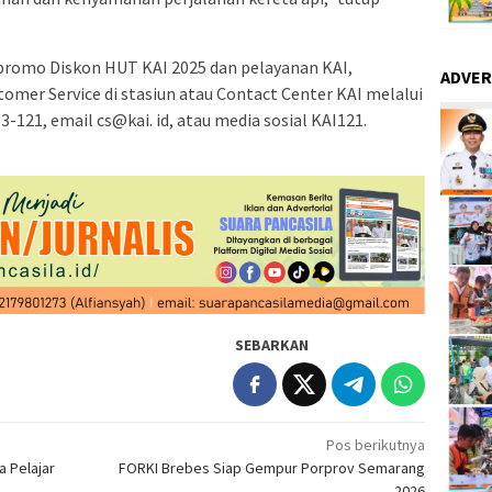
t promo Diskon HUT KAI 2025 dan pelayanan KAI,
ADVER
mer Service di stasiun atau Contact Center KAI melalui
-121, email cs@kai. id, atau media sosial KAI121.
SEBARKAN
Pos berikutnya
 Pelajar
FORKI Brebes Siap Gempur Porprov Semarang
2026