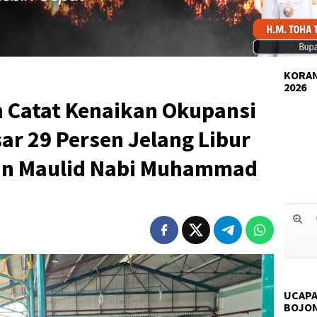
KORAN
2026
n Catat Kenaikan Okupansi
r 29 Persen Jelang Libur
tan Maulid Nabi Muhammad
UCAPA
BOJO