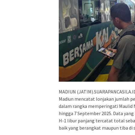
MADIUN (JATIM).SUARAPANCASILA.ID –
Madiun mencatat lonjakan jumlah pe
dalam rangka memperingati Maulid 
hingga 7 September 2025. Data yang 
H-1 libur panjang tercatat total seb
baik yang berangkat maupun tiba di s