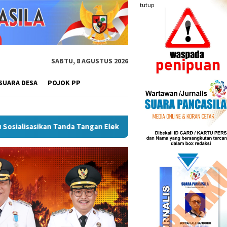
tutup
SABTU, 8 AGUSTUS 2026
SUARA DESA
POJOK PP
epatan SPBE
Dorong UMKM Naik Kelas, Ratu Dewa Tekankan