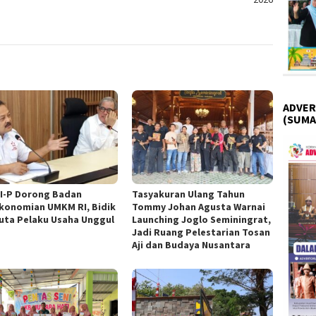
ADVER
(SUMA
I-P Dorong Badan
Tasyakuran Ulang Tahun
konomian UMKM RI, Bidik
Tommy Johan Agusta Warnai
Juta Pelaku Usaha Unggul
Launching Joglo Seminingrat,
Jadi Ruang Pelestarian Tosan
Aji dan Budaya Nusantara