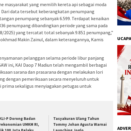
e masyarakat yang memilih kereta api sebagai moda
. Dari data tersebut keberangkatan penumpang
tangan penumpang sebanyak 6.599. Terdapat kenaikan
.836 penumpang dibandingkan periode yang sama pada
8/2025) yang tercatat total sebanyak 9.851 penumpang,”
UCAPA
Rokhmad Makin Zainul, dalam keterangannya, Kamis
enyamanan pelanggan selama periode libur panjang
AW ini, KAI Daop 7 Madiun telah mengambil berbagai
riksaan sarana dan prasarana dengan melakukan lori
ang dengan pemeriksaan secara menyeluruh untuk
 prima sekaligus menyiagakan petugas untuk
KLI-P Dorong Badan
Tasyakuran Ulang Tahun
rekonomian UMKM RI,
Tommy Johan Agusta Warnai
ADVER
dik 100 Juta Pelaku
Launching Joglo