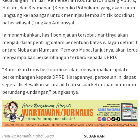
kedatangan Tim dari Kementerian Koordinator Bidang Politik,
Hukum, dan Keamanan (Kemenko Polhukam) yang akan turun
langsung ke lapangan untuk meninjau kembali titik koordinat
batas wilayah,” ungkap Ardiansyah.
Ia menambahkan, hasil peninjauan tersebut nantinya akan
menjadi dasar penting dalam penentuan batas wilayah definitif
antara Muba dan Muratara. Pemkab Muba, lanjutnya, akan terus
menyampaikan perkembangan terbaru kepada DPRD.
“Kami akan terus berkoordinasi dan menyampaikan update
perkembangan kepada DPRD. Harapannya, persoalan ini dapat
segera diselesaikan secara adil dan sesuai ketentuan peraturan
perundang-undangan,” pungkasnya.
Penulis: Kominfo Muba*Gaga
SEBARKAN