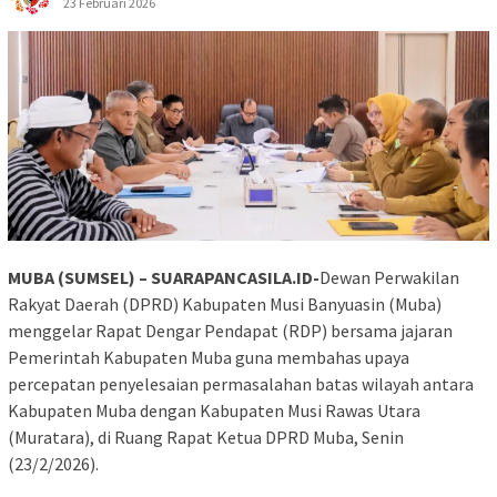
23 Februari 2026
MUBA (SUMSEL) – SUARAPANCASILA.ID-
Dewan Perwakilan
Rakyat Daerah (DPRD) Kabupaten Musi Banyuasin (Muba)
menggelar Rapat Dengar Pendapat (RDP) bersama jajaran
Pemerintah Kabupaten Muba guna membahas upaya
percepatan penyelesaian permasalahan batas wilayah antara
Kabupaten Muba dengan Kabupaten Musi Rawas Utara
(Muratara), di Ruang Rapat Ketua DPRD Muba, Senin
(23/2/2026).