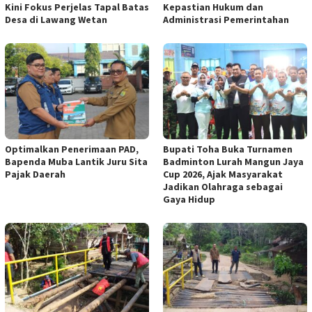
Kini Fokus Perjelas Tapal Batas
Kepastian Hukum dan
Desa di Lawang Wetan
Administrasi Pemerintahan
Optimalkan Penerimaan PAD,
Bupati Toha Buka Turnamen
Bapenda Muba Lantik Juru Sita
Badminton Lurah Mangun Jaya
Pajak Daerah
Cup 2026, Ajak Masyarakat
Jadikan Olahraga sebagai
Gaya Hidup