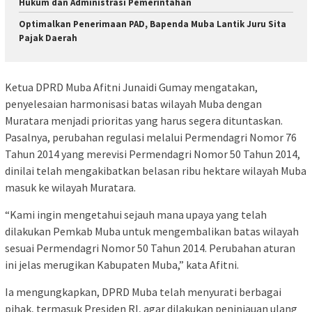
Hukum dan Administrasi Pemerintahan
Optimalkan Penerimaan PAD, Bapenda Muba Lantik Juru Sita
Pajak Daerah
Ketua DPRD Muba Afitni Junaidi Gumay mengatakan,
penyelesaian harmonisasi batas wilayah Muba dengan
Muratara menjadi prioritas yang harus segera dituntaskan.
Pasalnya, perubahan regulasi melalui Permendagri Nomor 76
Tahun 2014 yang merevisi Permendagri Nomor 50 Tahun 2014,
dinilai telah mengakibatkan belasan ribu hektare wilayah Muba
masuk ke wilayah Muratara.
“Kami ingin mengetahui sejauh mana upaya yang telah
dilakukan Pemkab Muba untuk mengembalikan batas wilayah
sesuai Permendagri Nomor 50 Tahun 2014. Perubahan aturan
ini jelas merugikan Kabupaten Muba,” kata Afitni.
Ia mengungkapkan, DPRD Muba telah menyurati berbagai
pihak, termasuk Presiden RI, agar dilakukan peninjauan ulang