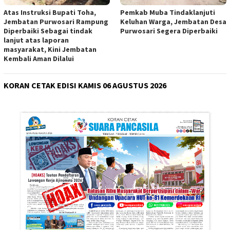
Atas Instruksi Bupati Toha,
Pemkab Muba Tindaklanjuti
Jembatan Purwosari Rampung
Keluhan Warga, Jembatan Desa
Diperbaiki Sebagai tindak
Purwosari Segera Diperbaiki
lanjut atas laporan
masyarakat, Kini Jembatan
Kembali Aman Dilalui
KORAN CETAK EDISI KAMIS 06 AGUSTUS 2026