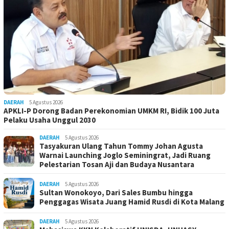
DAERAH
5 Agustus 2026
APKLI-P Dorong Badan Perekonomian UMKM RI, Bidik 100 Juta
Pelaku Usaha Unggul 2030
DAERAH
5 Agustus 2026
Tasyakuran Ulang Tahun Tommy Johan Agusta
Warnai Launching Joglo Seminingrat, Jadi Ruang
Pelestarian Tosan Aji dan Budaya Nusantara
DAERAH
5 Agustus 2026
Sultan Wonokoyo, Dari Sales Bumbu hingga
Penggagas Wisata Juang Hamid Rusdi di Kota Malang
DAERAH
5 Agustus 2026