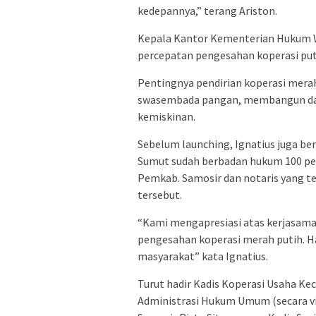
kedepannya,” terang Ariston.
Kepala Kantor Kementerian Hukum W
percepatan pengesahan koperasi puti
Pentingnya pendirian koperasi mera
swasembada pangan, membangun da
kemiskinan.
Sebelum launching, Ignatius juga be
Sumut sudah berbadan hukum 100 per
Pemkab. Samosir dan notaris yang t
tersebut.
“Kami mengapresiasi atas kerjasam
pengesahan koperasi merah putih. H
masyarakat” kata Ignatius.
Turut hadir Kadis Koperasi Usaha Kec
Administrasi Hukum Umum (secara vi