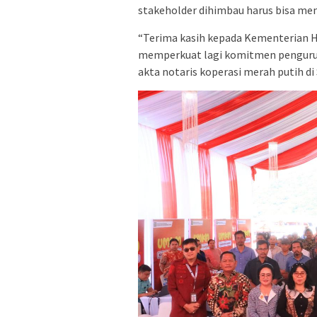
stakeholder dihimbau harus bisa me
“Terima kasih kepada Kementerian Hu
memperkuat lagi komitmen pengurus 
akta notaris koperasi merah putih di 