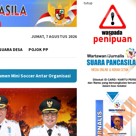
tutup
JUMAT, 7 AGUSTUS 2026
SUARA DESA
POJOK PP
PD) Musi Rawas
Puncak Peringatan IPeKB Ke-19, Plt Bup