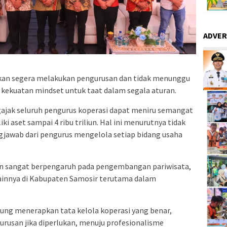
ADVER
nkan segera melakukan pengurusan dan tidak menunggu
ekuatan mindset untuk taat dalam segala aturan.
ajak seluruh pengurus koperasi dapat meniru semangat
i aset sampai 4 ribu triliun. Hal ini menurutnya tidak
gjawab dari pengurus mengelola setiap bidang usaha
n sangat berpengaruh pada pengembangan pariwisata,
ainnya di Kabupaten Samosir terutama dalam
arung menerapkan tata kelola koperasi yang benar,
rusan jika diperlukan, menuju profesionalisme