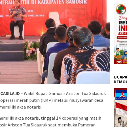
UCAPA
DEMO
CASILA.ID
– Wakil Bupati Samosir Ariston Tua Sidauruk
perasi merah putih (KMP) melalui musyawarah desa
emiliki akta notaris.
memiliki akta notaris, tinggal 14 koperasi yang masih
sir Ariston Tua Sidauruk saat membuka Pameran