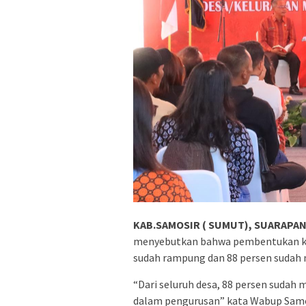
KAB.SAMOSIR ( SUMUT), SUARAPAN
menyebutkan bahwa pembentukan ko
sudah rampung dan 88 persen sudah m
“Dari seluruh desa, 88 persen sudah 
dalam pengurusan” kata Wabup Samo