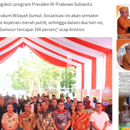
ngikuti program Presiden RI Prabowo Subianto.
kum Wilayah Sumut. Sosialisasi ini akan semakin
koperasi merah putih, sehingga dalam dua hari ini,
Samosir tercapai 100 persen,” ucap Ariston.