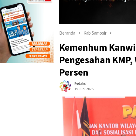
Beranda
Kab Samosir
Kemenhum Kanwil 
Pengesahan KMP, 
Persen
Redaksi
19 Juni 2025