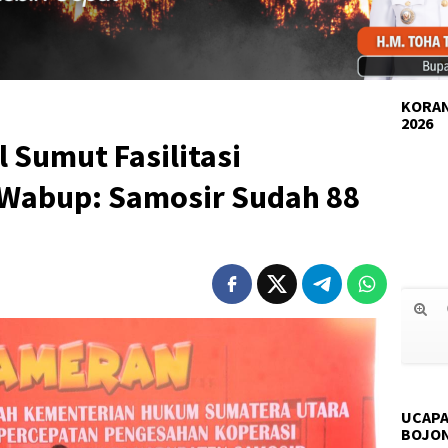
KORAN
2026
Sumut Fasilitasi
Wabup: Samosir Sudah 88
UCAPA
BOJO