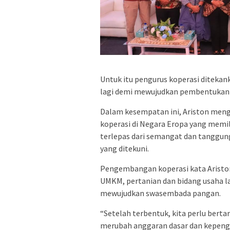
Untuk itu pengurus koperasi diteka
lagi demi mewujudkan pembentukan k
Dalam kesempatan ini, Ariston meng
koperasi di Negara Eropa yang memilik
terlepas dari semangat dan tanggun
yang ditekuni.
Pengembangan koperasi kata Aristo
UMKM, pertanian dan bidang usaha l
mewujudkan swasembada pangan.
“Setelah terbentuk, kita perlu bert
merubah anggaran dasar dan kepengu