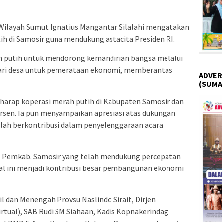
ilayah Sumut Ignatius Mangantar Silalahi mengatakan
h di Samosir guna mendukung astacita Presiden RI.
h putih untuk mendorong kemandirian bangsa melalui
ri desa untuk pemerataan ekonomi, memberantas
ADVER
(SUMA
rharap koperasi merah putih di Kabupaten Samosir dan
sen. Ia pun menyampaikan apresiasi atas dukungan
elah berkontribusi dalam penyelenggaraan acara
a Pemkab. Samosir yang telah mendukung percepatan
al ini menjadi kontribusi besar pembangunan ekonomi
il dan Menengah Provsu Naslindo Sirait, Dirjen
rtual), SAB Rudi SM Siahaan, Kadis Kopnakerindag