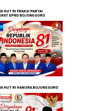
N HUT RI FRAKSI PARTAI
KRAT DPRD BOJONEGORO
N HUT RI HANURA BOJONEGORO