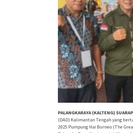
PALANGKARAYA (KALTENG) SUARAPA
(DAD) Kalimantan Tengah yang bertaj
2025 Pumpung Hai Borneo (The Great 