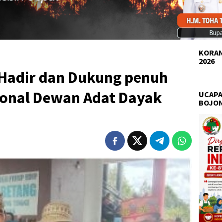
KORAN
2026
 Hadir dan Dukung penuh
ional Dewan Adat Dayak
UCAPA
BOJO