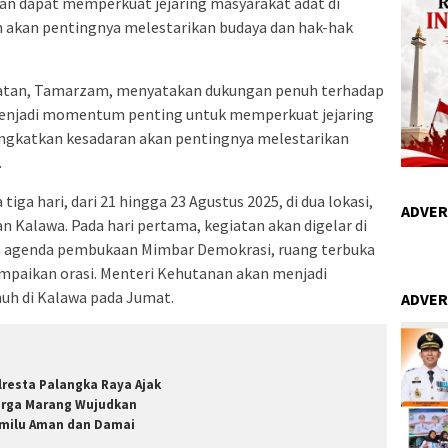
kan dapat memperkuat jejaring masyarakat adat di
 akan pentingnya melestarikan budaya dan hak-hak
latan, Tamarzam, menyatakan dukungan penuh terhadap
 menjadi momentum penting untuk memperkuat jejaring
ngkatkan kesadaran akan pentingnya melestarikan
.
iga hari, dari 21 hingga 23 Agustus 2025, di dua lokasi,
ADVER
 Kalawa. Pada hari pertama, kegiatan akan digelar di
 agenda pembukaan Mimbar Demokrasi, ruang terbuka
paikan orasi. Menteri Kehutanan akan menjadi
uh di Kalawa pada Jumat.
ADVER
lresta Palangka Raya Ajak
rga Marang Wujudkan
milu Aman dan Damai