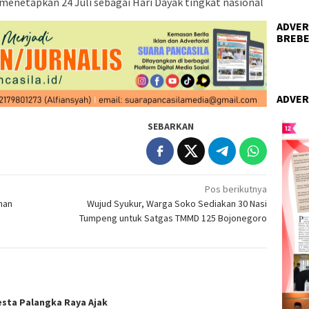
 menetapkan 24 Juli sebagai Hari Dayak tingkat nasional
ADVER
BREBE
ADVER
SEBARKAN
Pos berikutnya
man
Wujud Syukur, Warga Soko Sediakan 30 Nasi
Tumpeng untuk Satgas TMMD 125 Bojonegoro
esta Palangka Raya Ajak