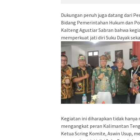
Dukungan penuh juga datang dari Pem
Bidang Pemerintahan Hukum dan Pol
Kalteng Agustiar Sabran bahwa kegia
memperkuat jati diri Suku Dayak sek
Kegiatan ini diharapkan tidak hanya
mengangkat peran Kalimantan Tengah
Ketua Scring Komite, Aswin Usup, m