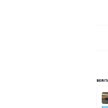
BERITA
BHA