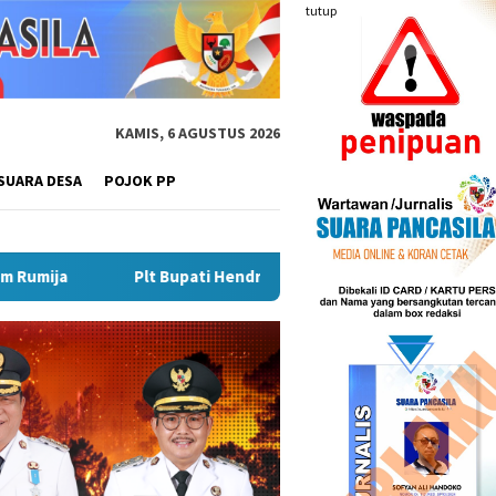
tutup
KAMIS, 6 AGUSTUS 2026
SUARA DESA
POJOK PP
 Hendri Matangkan Gebyar Semarak Merah Putih, Siapkan Event B