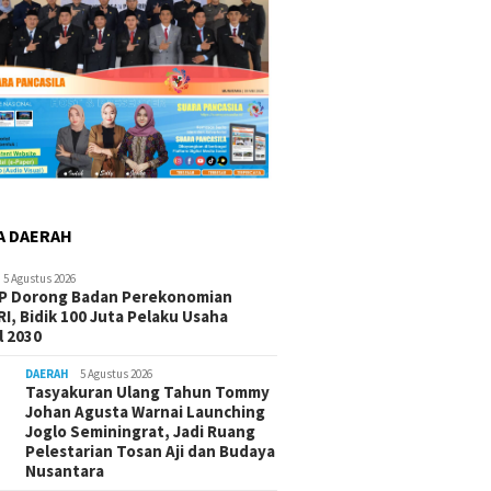
A DAERAH
5 Agustus 2026
-P Dorong Badan Perekonomian
I, Bidik 100 Juta Pelaku Usaha
 2030
DAERAH
5 Agustus 2026
Tasyakuran Ulang Tahun Tommy
Johan Agusta Warnai Launching
Joglo Seminingrat, Jadi Ruang
Pelestarian Tosan Aji dan Budaya
Nusantara