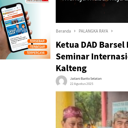
Beranda
PALANGKA RAYA
Ketua DAD Barsel
Seminar Internas
Kalteng
Jailani Barito Selatan
22 Agustus 2025