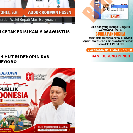
 CETAK EDISI KAMIS 06 AGUSTUS
N HUT RI DEKOPIN KAB.
NEGORO