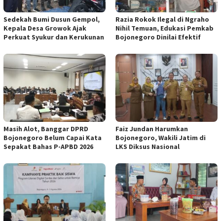
Sedekah Bumi Dusun Gempol,
Razia Rokok Ilegal di Ngraho
Kepala Desa Growok Ajak
Nihil Temuan, Edukasi Pemkab
Perkuat Syukur dan Kerukunan
Bojonegoro Dinilai Efektif
Masih Alot, Banggar DPRD
Faiz Jundan Harumkan
Bojonegoro Belum Capai Kata
Bojonegoro, Wakili Jatim di
Sepakat Bahas P-APBD 2026
LKS Diksus Nasional