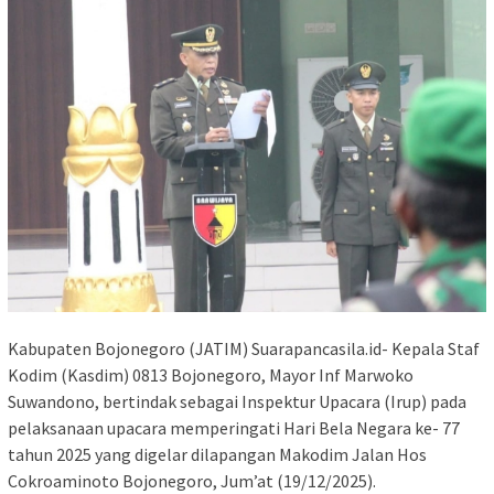
Kabupaten Bojonegoro (JATIM) Suarapancasila.id- Kepala Staf
Kodim (Kasdim) 0813 Bojonegoro, Mayor Inf Marwoko
Suwandono, bertindak sebagai Inspektur Upacara (Irup) pada
pelaksanaan upacara memperingati Hari Bela Negara ke- 77
tahun 2025 yang digelar dilapangan Makodim Jalan Hos
Cokroaminoto Bojonegoro, Jum’at (19/12/2025).