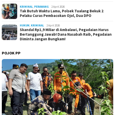
KRIMINAL
,
PERAWANG
2 April 2026
Tak Butuh Waktu Lama, Polsek Tualang Bekuk 2
Pelaku Curas Pembacokan Ojol, Dua DPO
HUKUM
,
KRIMINAL
2 April 2026
Skandal Rp1,9 Miliar di Ambalawi, Pegadaian Harus
Bertanggung Jawab! Dana Nasabah Raib, Pegadaian
Diminta Jangan Bungkam!
POJOK PP