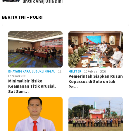
untuk Anaj Usia Dini
BERITA TNI – POLRI
BHAYANGKARA
,
LUBUKLINGGAU
12
MILITER
10 Februari 2026
Pemerintah Siapkan Rusun
Februari 2026
Minimalisir Risiko
Kopassus di Solo untuk
Keamanan Titik Krusial,
Pe…
Sat Sam…