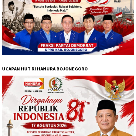
UCAPAN HUT RI HANURA BOJONEGORO