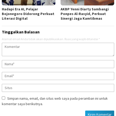
Hadapi Era AI, Pelajar
AKBP Yenni Diarty Sambangi
Bojonegoro Didorong Perkuat
Ponpes Al-Rasyid, Perkuat
Literasi Digital
Sinergi Jaga Kamtibmas
Tinggalkan Balasan
Alamat email Anda tidak akan dipublikasikan.
Ruas yang wajib ditandai
*
Simpan nama, email, dan situs web saya pada peramban ini untuk
komentar saya berikutnya.