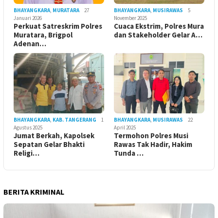
BHAYANGKARA
,
MURATARA
27
BHAYANGKARA
,
MUSIRAWAS
5
Januari 2026
November 2025
Perkuat Satreskrim Polres
Cuaca Ekstrim, Polres Mura
Muratara, Brigpol
dan Stakeholder Gelar A…
Adenan…
BHAYANGKARA
,
KAB. TANGERANG
1
BHAYANGKARA
,
MUSIRAWAS
22
Agustus 2025
April 2025
Jumat Berkah, Kapolsek
Termohon Polres Musi
Sepatan Gelar Bhakti
Rawas Tak Hadir, Hakim
Religi…
Tunda …
BERITA KRIMINAL