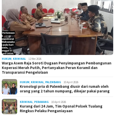
HUKUM
,
KRIMINAL
12 Mei 2026
Warga Asem Raja Soroti Dugaan Penyimpangan Pembangunan
Koperasi Merah Putih, Pertanyakan Peran Koramil dan
Transparansi Pengelolaan
HUKUM
,
KRIMINAL
,
PALEMBANG
10 April 2026
Kronologi pria di Palembang diusir dari rumah oleh
orang yang 2 tahun numpang, dikejar pakai parang
KRIMINAL
,
PERAWANG
10 April 2026
Kurang dari 24 Jam, Tim Opsnal Polsek Tualang
Ringkus Pelaku Penganiayaan