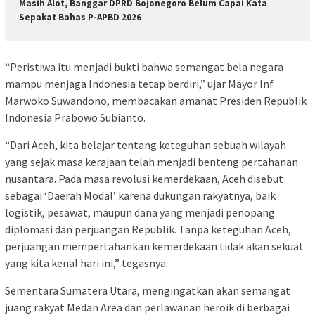
Masih Alot, Banggar DPRD Bojonegoro Belum Capai Kata
Sepakat Bahas P-APBD 2026
“Peristiwa itu menjadi bukti bahwa semangat bela negara
mampu menjaga Indonesia tetap berdiri,” ujar Mayor Inf
Marwoko Suwandono, membacakan amanat Presiden Republik
Indonesia Prabowo Subianto.
“Dari Aceh, kita belajar tentang keteguhan sebuah wilayah
yang sejak masa kerajaan telah menjadi benteng pertahanan
nusantara. Pada masa revolusi kemerdekaan, Aceh disebut
sebagai ‘Daerah Modal’ karena dukungan rakyatnya, baik
logistik, pesawat, maupun dana yang menjadi penopang
diplomasi dan perjuangan Republik. Tanpa keteguhan Aceh,
perjuangan mempertahankan kemerdekaan tidak akan sekuat
yang kita kenal hari ini,” tegasnya.
Sementara Sumatera Utara, mengingatkan akan semangat
juang rakyat Medan Area dan perlawanan heroik di berbagai