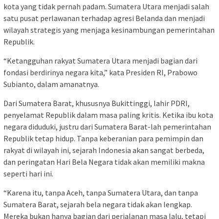
kota yang tidak pernah padam. Sumatera Utara menjadi salah
satu pusat perlawanan terhadap agresi Belanda dan menjadi
wilayah strategis yang menjaga kesinambungan pemerintahan
Republik.
“Ketangguhan rakyat Sumatera Utara menjadi bagian dari
fondasi berdirinya negara kita,” kata Presiden RI, Prabowo
Subianto, dalam amanatnya.
Dari Sumatera Barat, khususnya Bukittinggi, lahir PDRI,
penyelamat Republik dalam masa paling kritis. Ketika ibu kota
negara diduduki, justru dari Sumatera Barat-lah pemerintahan
Republik tetap hidup. Tanpa keberanian para pemimpin dan
rakyat di wilayah ini, sejarah Indonesia akan sangat berbeda,
dan peringatan Hari Bela Negara tidak akan memiliki makna
seperti hari ini.
“Karena itu, tanpa Aceh, tanpa Sumatera Utara, dan tanpa
Sumatera Barat, sejarah bela negara tidak akan lengkap.
Mereka bukan hanya bagian dari perjalanan masa lalu, tetapi