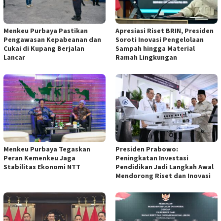
Menkeu Purbaya Pastikan
Apresiasi Riset BRIN, Presiden
Pengawasan Kepabeanan dan
Soroti Inovasi Pengelolaan
Cukai di Kupang Berjalan
Sampah hingga Material
Lancar
Ramah Lingkungan
Menkeu Purbaya Tegaskan
Presiden Prabowo:
Peran Kemenkeu Jaga
Peningkatan Investasi
Stabilitas Ekonomi NTT
Pendidikan Jadi Langkah Awal
Mendorong Riset dan Inovasi