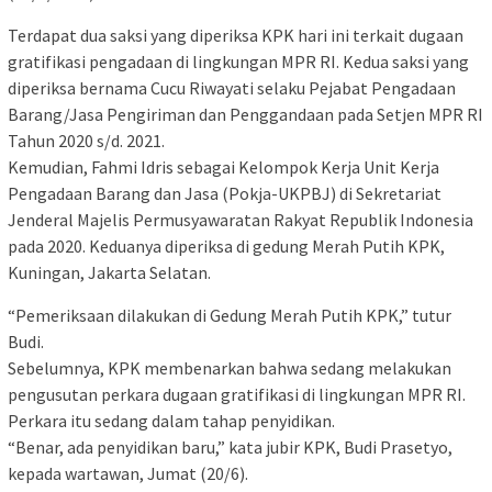
Terdapat dua saksi yang diperiksa KPK hari ini terkait dugaan
gratifikasi pengadaan di lingkungan MPR RI. Kedua saksi yang
diperiksa bernama Cucu Riwayati selaku Pejabat Pengadaan
Barang/Jasa Pengiriman dan Penggandaan pada Setjen MPR RI
Tahun 2020 s/d. 2021.
Kemudian, Fahmi Idris sebagai Kelompok Kerja Unit Kerja
Pengadaan Barang dan Jasa (Pokja-UKPBJ) di Sekretariat
Jenderal Majelis Permusyawaratan Rakyat Republik Indonesia
pada 2020. Keduanya diperiksa di gedung Merah Putih KPK,
Kuningan, Jakarta Selatan.
“Pemeriksaan dilakukan di Gedung Merah Putih KPK,” tutur
Budi.
Sebelumnya, KPK membenarkan bahwa sedang melakukan
pengusutan perkara dugaan gratifikasi di lingkungan MPR RI.
Perkara itu sedang dalam tahap penyidikan.
“Benar, ada penyidikan baru,” kata jubir KPK, Budi Prasetyo,
kepada wartawan, Jumat (20/6).