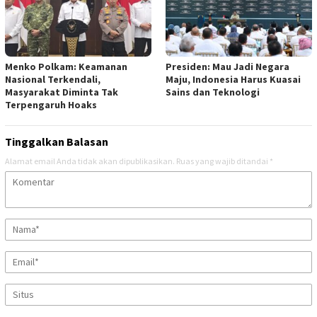
Menko Polkam: Keamanan
Presiden: Mau Jadi Negara
Nasional Terkendali,
Maju, Indonesia Harus Kuasai
Masyarakat Diminta Tak
Sains dan Teknologi
Terpengaruh Hoaks
Tinggalkan Balasan
Alamat email Anda tidak akan dipublikasikan.
Ruas yang wajib ditandai
*