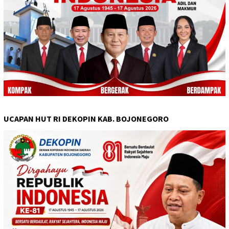
UCAPAN HUT RI DEKOPIN KAB. BOJONEGORO