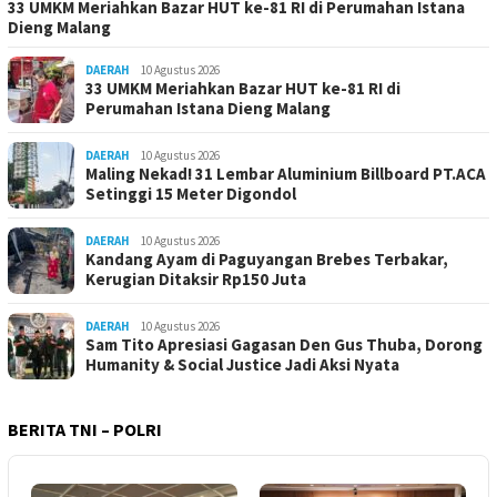
33 UMKM Meriahkan Bazar HUT ke-81 RI di Perumahan Istana
Dieng Malang
DAERAH
10 Agustus 2026
33 UMKM Meriahkan Bazar HUT ke-81 RI di
Perumahan Istana Dieng Malang
DAERAH
10 Agustus 2026
Maling Nekad! 31 Lembar Aluminium Billboard PT.ACA
Setinggi 15 Meter Digondol
DAERAH
10 Agustus 2026
Kandang Ayam di Paguyangan Brebes Terbakar,
Kerugian Ditaksir Rp150 Juta
DAERAH
10 Agustus 2026
Sam Tito Apresiasi Gagasan Den Gus Thuba, Dorong
Humanity & Social Justice Jadi Aksi Nyata
BERITA TNI – POLRI