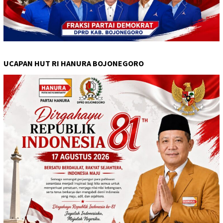
UCAPAN HUT RI HANURA BOJONEGORO