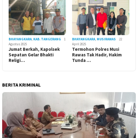
BHAYANGKARA
,
KAB. TANGERANG
1
BHAYANGKARA
,
MUSIRAWAS
22
Agustus 2025
April 2025
Jumat Berkah, Kapolsek
Termohon Polres Musi
Sepatan Gelar Bhakti
Rawas Tak Hadir, Hakim
Religi…
Tunda …
BERITA KRIMINAL