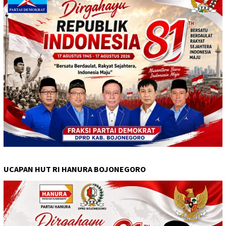
UCAPAN HUT RI HANURA BOJONEGORO