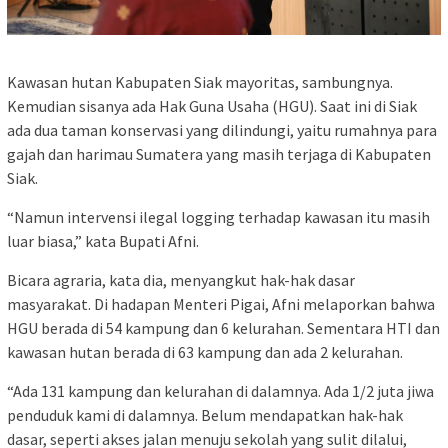
Kawasan hutan Kabupaten Siak mayoritas, sambungnya.
Kemudian sisanya ada Hak Guna Usaha (HGU). Saat ini di Siak
ada dua taman konservasi yang dilindungi, yaitu rumahnya para
gajah dan harimau Sumatera yang masih terjaga di Kabupaten
Siak.
“Namun intervensi ilegal logging terhadap kawasan itu masih
luar biasa,” kata Bupati Afni.
Bicara agraria, kata dia, menyangkut hak-hak dasar
masyarakat. Di hadapan Menteri Pigai, Afni melaporkan bahwa
HGU berada di 54 kampung dan 6 kelurahan. Sementara HTI dan
kawasan hutan berada di 63 kampung dan ada 2 kelurahan.
“Ada 131 kampung dan kelurahan di dalamnya. Ada 1/2 juta jiwa
penduduk kami di dalamnya. Belum mendapatkan hak-hak
dasar, seperti akses jalan menuju sekolah yang sulit dilalui,