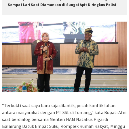
Sempat Lari Saat Diamankan di Sungai Apit Diringkus Polisi
“Terbukti saat saya baru saja dilantik, pecah konflik lahan
antara masyarakat dengan PT SSL di Tumang,” kata Bupati Afni
saat berdialog bersama Menteri HAM Natalius Pigai di
Balairung Datuk Empat Suku, Komplek Rumah Rakyat, Minggu