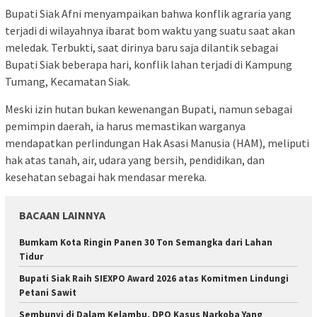
Bupati Siak Afni menyampaikan bahwa konflik agraria yang
terjadi di wilayahnya ibarat bom waktu yang suatu saat akan
meledak. Terbukti, saat dirinya baru saja dilantik sebagai
Bupati Siak beberapa hari, konflik lahan terjadi di Kampung
Tumang, Kecamatan Siak.
Meski izin hutan bukan kewenangan Bupati, namun sebagai
pemimpin daerah, ia harus memastikan warganya
mendapatkan perlindungan Hak Asasi Manusia (HAM), meliputi
hak atas tanah, air, udara yang bersih, pendidikan, dan
kesehatan sebagai hak mendasar mereka.
BACAAN LAINNYA
Bumkam Kota Ringin Panen 30 Ton Semangka dari Lahan
Tidur
Bupati Siak Raih SIEXPO Award 2026 atas Komitmen Lindungi
Petani Sawit
Sembunyi di Dalam Kelambu, DPO Kasus Narkoba Yang