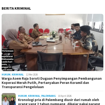
BERITA KRIMINAL
HUKUM
,
KRIMINAL
12 Mei 2026
Warga Asem Raja Soroti Dugaan Penyimpangan Pembangunan
Koperasi Merah Putih, Pertanyakan Peran Koramil dan
Transparansi Pengelolaan
HUKUM
,
KRIMINAL
,
PALEMBANG
10 April 2026
Kronologi pria di Palembang diusir dari rumah oleh
orang yang 2 tahun numpang, dikejar pakai parang