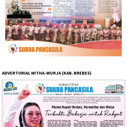
ADVERTORIAL MITHA-WURJA (KAB. BREBES)