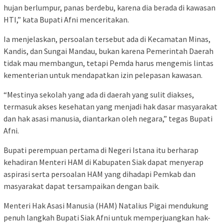
hujan berlumpur, panas berdebu, karena dia berada di kawasan
HTI,” kata Bupati Afni menceritakan.
Ia menjelaskan, persoalan tersebut ada di Kecamatan Minas,
Kandis, dan Sungai Mandau, bukan karena Pemerintah Daerah
tidak mau membangun, tetapi Pemda harus mengemis lintas
kementerian untuk mendapatkan izin pelepasan kawasan.
“Mestinya sekolah yang ada di daerah yang sulit diakses,
termasuk akses kesehatan yang menjadi hak dasar masyarakat
dan hak asasi manusia, diantarkan oleh negara,” tegas Bupati
Afni.
Bupati perempuan pertama di Negeri Istana itu berharap
kehadiran Menteri HAM di Kabupaten Siak dapat menyerap
aspirasi serta persoalan HAM yang dihadapi Pemkab dan
masyarakat dapat tersampaikan dengan baik.
Menteri Hak Asasi Manusia (HAM) Natalius Pigai mendukung
penuh langkah Bupati Siak Afni untuk memperjuangkan hak-