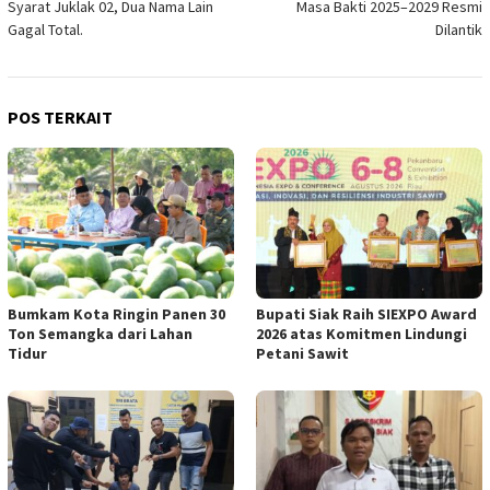
Syarat Juklak 02, Dua Nama Lain
Masa Bakti 2025–2029 Resmi
Gagal Total.
Dilantik
POS TERKAIT
Bumkam Kota Ringin Panen 30
Bupati Siak Raih SIEXPO Award
Ton Semangka dari Lahan
2026 atas Komitmen Lindungi
Tidur
Petani Sawit