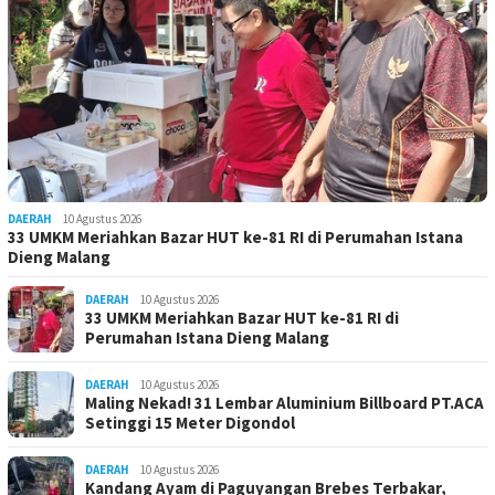
DAERAH
10 Agustus 2026
33 UMKM Meriahkan Bazar HUT ke-81 RI di Perumahan Istana
Dieng Malang
DAERAH
10 Agustus 2026
33 UMKM Meriahkan Bazar HUT ke-81 RI di
Perumahan Istana Dieng Malang
DAERAH
10 Agustus 2026
Maling Nekad! 31 Lembar Aluminium Billboard PT.ACA
Setinggi 15 Meter Digondol
DAERAH
10 Agustus 2026
Kandang Ayam di Paguyangan Brebes Terbakar,