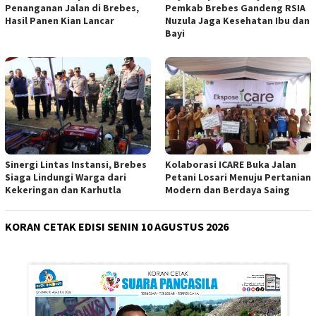
Penanganan Jalan di Brebes,
Pemkab Brebes Gandeng RSIA
Hasil Panen Kian Lancar
Nuzula Jaga Kesehatan Ibu dan
Bayi
Sinergi Lintas Instansi, Brebes
Kolaborasi ICARE Buka Jalan
Siaga Lindungi Warga dari
Petani Losari Menuju Pertanian
Kekeringan dan Karhutla
Modern dan Berdaya Saing
KORAN CETAK EDISI SENIN 10 AGUSTUS 2026