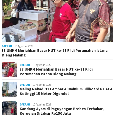
DAERAH
10 Agustus 2026
33 UMKM Meriahkan Bazar HUT ke-81 RI di Perumahan Istana
Dieng Malang
DAERAH
10 Agustus 2026
33 UMKM Meriahkan Bazar HUT ke-81 RI di
Perumahan Istana Dieng Malang
DAERAH
10 Agustus 2026
Maling Nekad! 31 Lembar Aluminium Billboard PT.ACA
Setinggi 15 Meter Digondol
DAERAH
10 Agustus 2026
Kandang Ayam di Paguyangan Brebes Terbakar,
Kerugian Ditaksir Rp150 Juta