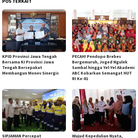
POS TERKAIT
KPID Provinsi Jawa Tengah
PECAH! Pendopo Brebes
Bersama KI Provinsi Jawa
Bergemuruh, Joged Ngulek
Tengah Bersepakat
Sambal hingga Yel-Yel Akademi
Membangun Monev Sinergis
ABC Kobarkan Semangat HUT
RI Ke-81
SIPJAMAN Percepat
Wujud Kepedulian Nyata,