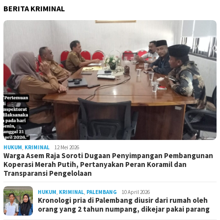
BERITA KRIMINAL
HUKUM
,
KRIMINAL
12 Mei 2026
Warga Asem Raja Soroti Dugaan Penyimpangan Pembangunan
Koperasi Merah Putih, Pertanyakan Peran Koramil dan
Transparansi Pengelolaan
HUKUM
,
KRIMINAL
,
PALEMBANG
10 April 2026
Kronologi pria di Palembang diusir dari rumah oleh
orang yang 2 tahun numpang, dikejar pakai parang