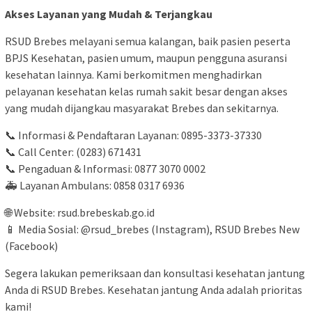
Akses Layanan yang Mudah & Terjangkau
RSUD Brebes melayani semua kalangan, baik pasien peserta
BPJS Kesehatan, pasien umum, maupun pengguna asuransi
kesehatan lainnya. Kami berkomitmen menghadirkan
pelayanan kesehatan kelas rumah sakit besar dengan akses
yang mudah dijangkau masyarakat Brebes dan sekitarnya.
📞 Informasi & Pendaftaran Layanan: 0895-3373-37330
📞 Call Center: (0283) 671431
📞 Pengaduan & Informasi: 0877 3070 0002
🚑 Layanan Ambulans: 0858 0317 6936
🌐 Website: rsud.brebeskab.go.id
📱 Media Sosial: @rsud_brebes (Instagram), RSUD Brebes New
(Facebook)
Segera lakukan pemeriksaan dan konsultasi kesehatan jantung
Anda di RSUD Brebes. Kesehatan jantung Anda adalah prioritas
kami!