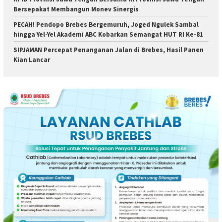
Bersepakat Membangun Monev Sinergis
PECAH! Pendopo Brebes Bergemuruh, Joged Ngulek Sambal
hingga Yel-Yel Akademi ABC Kobarkan Semangat HUT RI Ke-81
SIPJAMAN Percepat Penanganan Jalan di Brebes, Hasil Panen
Kian Lancar