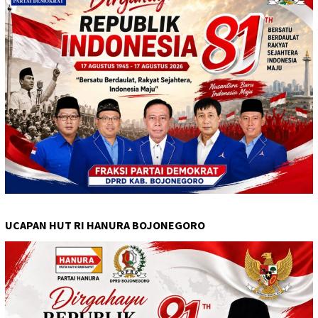
UCAPAN HUT RI HANURA BOJONEGORO