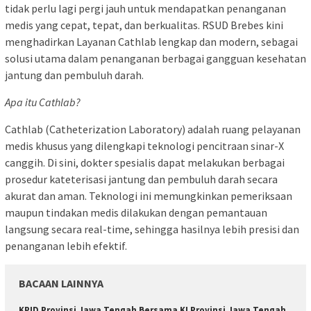
tidak perlu lagi pergi jauh untuk mendapatkan penanganan
medis yang cepat, tepat, dan berkualitas. RSUD Brebes kini
menghadirkan Layanan Cathlab lengkap dan modern, sebagai
solusi utama dalam penanganan berbagai gangguan kesehatan
jantung dan pembuluh darah.
Apa itu Cathlab?
Cathlab (Catheterization Laboratory) adalah ruang pelayanan
medis khusus yang dilengkapi teknologi pencitraan sinar-X
canggih. Di sini, dokter spesialis dapat melakukan berbagai
prosedur kateterisasi jantung dan pembuluh darah secara
akurat dan aman. Teknologi ini memungkinkan pemeriksaan
maupun tindakan medis dilakukan dengan pemantauan
langsung secara real-time, sehingga hasilnya lebih presisi dan
penanganan lebih efektif.
BACAAN LAINNYA
KPID Provinsi Jawa Tengah Bersama KI Provinsi Jawa Tengah