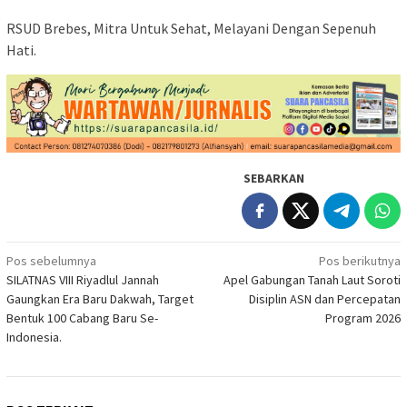
RSUD Brebes, Mitra Untuk Sehat, Melayani Dengan Sepenuh
Hati.
SEBARKAN
Navigasi
Pos sebelumnya
Pos berikutnya
SILATNAS VIII Riyadlul Jannah
Apel Gabungan Tanah Laut Soroti
pos
Gaungkan Era Baru Dakwah, Target
Disiplin ASN dan Percepatan
Bentuk 100 Cabang Baru Se-
Program 2026
Indonesia.