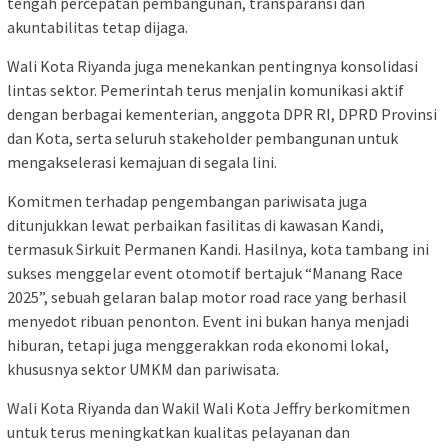
tengah percepatan pembangunan, transparansi dan
akuntabilitas tetap dijaga.
Wali Kota Riyanda juga menekankan pentingnya konsolidasi
lintas sektor. Pemerintah terus menjalin komunikasi aktif
dengan berbagai kementerian, anggota DPR RI, DPRD Provinsi
dan Kota, serta seluruh stakeholder pembangunan untuk
mengakselerasi kemajuan di segala lini.
Komitmen terhadap pengembangan pariwisata juga
ditunjukkan lewat perbaikan fasilitas di kawasan Kandi,
termasuk Sirkuit Permanen Kandi. Hasilnya, kota tambang ini
sukses menggelar event otomotif bertajuk “Manang Race
2025”, sebuah gelaran balap motor road race yang berhasil
menyedot ribuan penonton. Event ini bukan hanya menjadi
hiburan, tetapi juga menggerakkan roda ekonomi lokal,
khususnya sektor UMKM dan pariwisata.
Wali Kota Riyanda dan Wakil Wali Kota Jeffry berkomitmen
untuk terus meningkatkan kualitas pelayanan dan