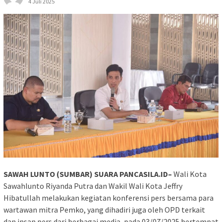
4 Juli 2025
SAWAH LUNTO (SUMBAR) SUARA PANCASILA.ID–
Wali Kota
Sawahlunto Riyanda Putra dan Wakil Wali Kota Jeffry
Hibatullah melakukan kegiatan konferensi pers bersama para
wartawan mitra Pemko, yang dihadiri juga oleh OPD terkait
dan insan pers dari berbagai media, pada 03/07/2025 bertempat