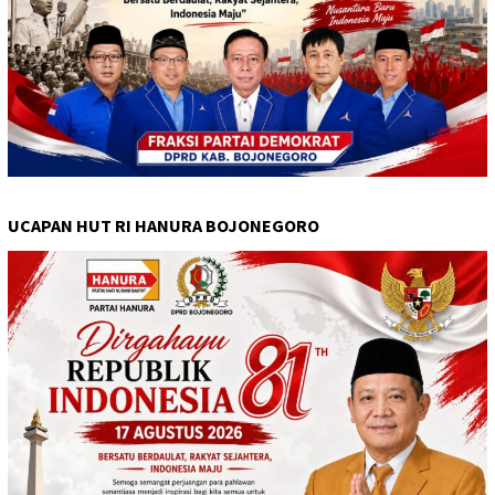
UCAPAN HUT RI HANURA BOJONEGORO