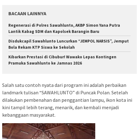
BACAAN LAINNYA
Regenerasi di Polres Sawahlunto, AKBP Simon Yana Putra
Lantik Kabag SDM dan Kapolsek Barangin Baru
Disdukcapil Sawahlunto Luncurkan “JEMPOL NARSIS”, Jemput
Bola Rekam KTP Siswa ke Sekolah
Kibarkan Prestasi di Cibubur! Wawako Lepas Kontingen
Pramuka Sawahlunto ke Jamnas 2026
Salah satu contoh nyata dari program ini adalah perbaikan
landmark tulisan “SAWAHLUNTO” di Puncak Polan. Setelah
dilakukan pembenahan dan penggantian lampu, ikon kota ini
kini tampil lebih terang, menarik, dan kembali menjadi
kebanggaan masyarakat.