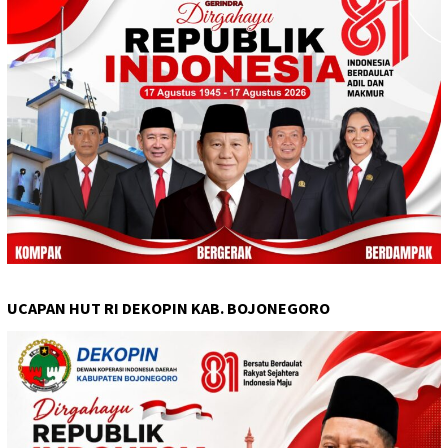
UCAPAN HUT RI DEKOPIN KAB. BOJONEGORO