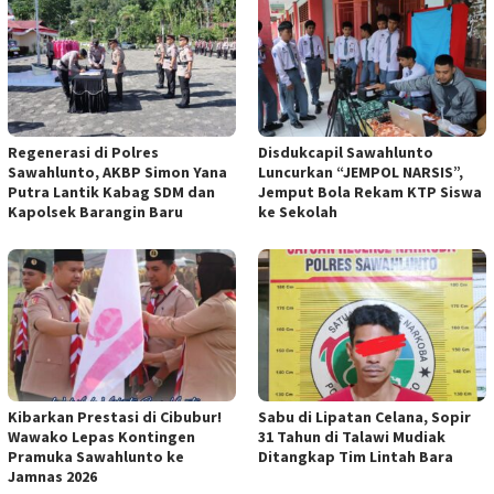
Regenerasi di Polres
Disdukcapil Sawahlunto
Sawahlunto, AKBP Simon Yana
Luncurkan “JEMPOL NARSIS”,
Putra Lantik Kabag SDM dan
Jemput Bola Rekam KTP Siswa
Kapolsek Barangin Baru
ke Sekolah
Kibarkan Prestasi di Cibubur!
Sabu di Lipatan Celana, Sopir
Wawako Lepas Kontingen
31 Tahun di Talawi Mudiak
Pramuka Sawahlunto ke
Ditangkap Tim Lintah Bara
Jamnas 2026