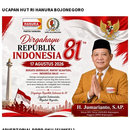
UCAPAN HUT RI HANURA BOJONEGORO
ADVERTORIAL DPRD OKU (SUMSEL)