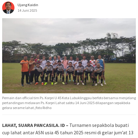
Ujang Kaidin
14 Juni 2025
Pemain dan official tim Ps. Korpri U 45 Kota Lubuklinggau berfoto bersama menjelang
pertandingan melawan Ps. Korpri Lahat sabtu 14 Juni 2025 dilapangan sepakbola
gelora serame lahat./foto Ridho
LAHAT, SUARA PANCASILA. ID –
Turnamen sepakbola bupati
cup lahat antar ASN usia 45 tahun 2025 resmi di gelar jum’at 13