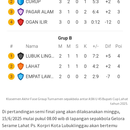
Klasemen Akhir Fase Group Turnamen sepakbola antar ASN U 45 Bupati Cup Lahat
tahun 2025.
Di pertandingan semi final yang akan dilaksanakan minggu,
15/6/2025 mulai pukul 08.00 wib di lapangan sepakbola Gelora
Serame Lahat Ps. Korpri Kota Lubuklinggau akan bertemu