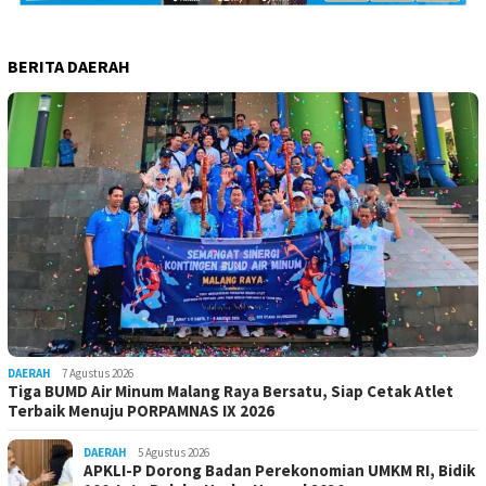
BERITA DAERAH
DAERAH
7 Agustus 2026
Tiga BUMD Air Minum Malang Raya Bersatu, Siap Cetak Atlet
Terbaik Menuju PORPAMNAS IX 2026
DAERAH
5 Agustus 2026
APKLI-P Dorong Badan Perekonomian UMKM RI, Bidik