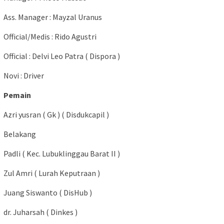
Ass. Manager : Mayzal Uranus
Official/Medis : Rido Agustri
Official : Delvi Leo Patra ( Dispora )
Novi : Driver
Pemain
Azri yusran ( Gk ) ( Disdukcapil )
Belakang
Padli ( Kec. Lubuklinggau Barat II )
Zul Amri ( Lurah Keputraan )
Juang Siswanto ( DisHub )
dr. Juharsah ( Dinkes )