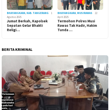
BHAYANGKARA
,
KAB. TANGERANG
1
BHAYANGKARA
,
MUSIRAWAS
22
Agustus 2025
April 2025
Jumat Berkah, Kapolsek
Termohon Polres Musi
Sepatan Gelar Bhakti
Rawas Tak Hadir, Hakim
Religi…
Tunda …
BERITA KRIMINAL