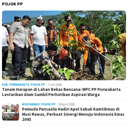
POJOK PP
KAB. PURWAKARTA
,
POJOK PP
7 Juni 2026
Tanam Harapan di Lahan Bekas Bencana: MPC PP Purwakarta
Lestarikan Alam Sambil Perhatikan Aspirasi Warga
MUSIRAWAS
,
POJOK PP
29 April 2026
Pemuda Pancasila Hadiri Apel Sabuk Kamtibmas di
Musi Rawas, Perkuat Sinergi Menuju Indonesia Emas
2045