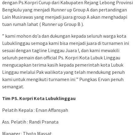
dengan Ps.Korpri Curup dari Kabupaten Rejang Lebong Provinsi
Bengkulu yang menjadi Runner up Group A dan pertandingan
Lain Musirawas yang menjadi juara group A akan menghadapi
tuan rumah lahat ( Runner up Group B ).
” kami mohon do’a dan dukungan kepada seluruh warga kota
Lubuklinggau semoga kami bisa menjadi juara di turnamen ini
sesuai dengan tagline Linggau Juara !, dan kami mewakili
seluruh pemain dan official Ps. Korpri Kota Lubuk Linggau
mengucapkan terima kasih kepada pemerintah kota Lubuk
Linggau melalui Pak walikota yang telah mendukung penuh
kami untuk mengikuti turnamen ini ” Pungkas Ervan penuh
semangat.
Tim PS. Korpri Kota Lubuklinggau
Pelatih Kepala : Ervan Affansyah
Ass. Pelatih : Randi Pranata
Manager : Thoto Massat