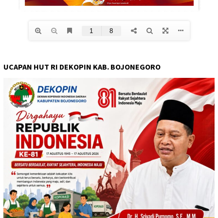
UCAPAN HUT RI DEKOPIN KAB. BOJONEGORO