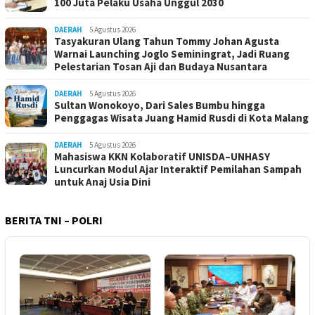
100 Juta Pelaku Usaha Unggul 2030
DAERAH
5 Agustus 2026
Tasyakuran Ulang Tahun Tommy Johan Agusta
Warnai Launching Joglo Seminingrat, Jadi Ruang
Pelestarian Tosan Aji dan Budaya Nusantara
DAERAH
5 Agustus 2026
Sultan Wonokoyo, Dari Sales Bumbu hingga
Penggagas Wisata Juang Hamid Rusdi di Kota Malang
DAERAH
5 Agustus 2026
Mahasiswa KKN Kolaboratif UNISDA–UNHASY
Luncurkan Modul Ajar Interaktif Pemilahan Sampah
untuk Anaj Usia Dini
BERITA TNI – POLRI