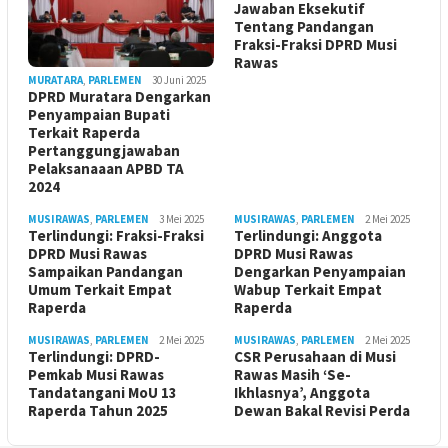
Jawaban Eksekutif
Tentang Pandangan
Fraksi-Fraksi DPRD Musi
Rawas
MURATARA
,
PARLEMEN
30 Juni 2025
DPRD Muratara Dengarkan
Penyampaian Bupati
Terkait Raperda
Pertanggungjawaban
Pelaksanaaan APBD TA
2024
MUSIRAWAS
,
PARLEMEN
3 Mei 2025
MUSIRAWAS
,
PARLEMEN
2 Mei 2025
Terlindungi: Fraksi-Fraksi
Terlindungi: Anggota
DPRD Musi Rawas
DPRD Musi Rawas
Sampaikan Pandangan
Dengarkan Penyampaian
Umum Terkait Empat
Wabup Terkait Empat
Raperda
Raperda
MUSIRAWAS
,
PARLEMEN
2 Mei 2025
MUSIRAWAS
,
PARLEMEN
2 Mei 2025
Terlindungi: DPRD-
CSR Perusahaan di Musi
Pemkab Musi Rawas
Rawas Masih ‘Se-
Tandatangani MoU 13
Ikhlasnya’, Anggota
Raperda Tahun 2025
Dewan Bakal Revisi Perda ‎