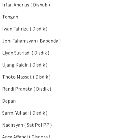
Irfan Andrius ( Dishub )
Tengah
Iwan Fahriza ( Disdik )
Joni Fahamsyah ( Bapenda )
Liyan Sutriadi ( Disdik )
Ujang Kaidin ( Disdik )
Thoto Massat ( Disdik )
Randi Pranata ( Disdik )
Depan
Sarmi Yuliadi ( Disdik )
Nadirsyah ( Sat Pol PP )
Anca Affandi ( Dispora )