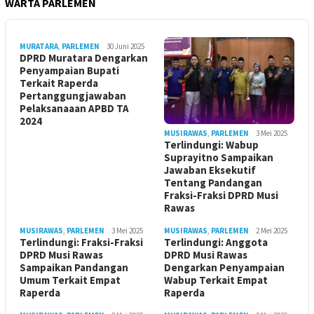
WARTA PARLEMEN
MURATARA
,
PARLEMEN
30 Juni 2025
DPRD Muratara Dengarkan
Penyampaian Bupati
Terkait Raperda
Pertanggungjawaban
Pelaksanaaan APBD TA
2024
MUSIRAWAS
,
PARLEMEN
3 Mei 2025
Terlindungi: Wabup
Suprayitno Sampaikan
Jawaban Eksekutif
Tentang Pandangan
Fraksi-Fraksi DPRD Musi
Rawas
MUSIRAWAS
,
PARLEMEN
3 Mei 2025
MUSIRAWAS
,
PARLEMEN
2 Mei 2025
Terlindungi: Fraksi-Fraksi
Terlindungi: Anggota
DPRD Musi Rawas
DPRD Musi Rawas
Sampaikan Pandangan
Dengarkan Penyampaian
Umum Terkait Empat
Wabup Terkait Empat
Raperda
Raperda