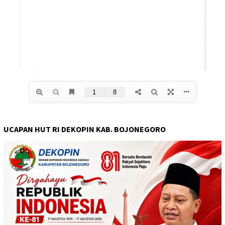
UCAPAN HUT RI DEKOPIN KAB. BOJONEGORO