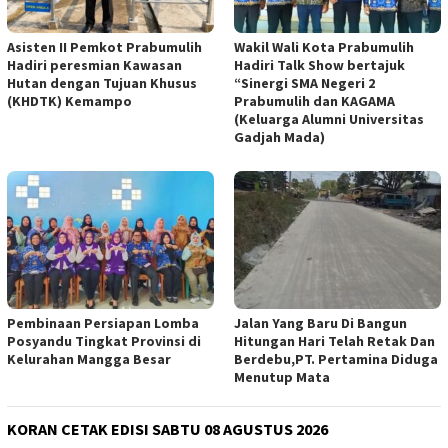
Asisten II Pemkot Prabumulih
Wakil Wali Kota Prabumulih
Hadiri peresmian Kawasan
Hadiri Talk Show bertajuk
Hutan dengan Tujuan Khusus
“Sinergi SMA Negeri 2
(KHDTK) Kemampo
Prabumulih dan KAGAMA
(Keluarga Alumni Universitas
Gadjah Mada)
Pembinaan Persiapan Lomba
Jalan Yang Baru Di Bangun
Posyandu Tingkat Provinsi di
Hitungan Hari Telah Retak Dan
Kelurahan Mangga Besar
Berdebu,PT. Pertamina Diduga
Menutup Mata
KORAN CETAK EDISI SABTU 08 AGUSTUS 2026