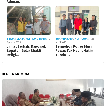
Adenan…
BHAYANGKARA
,
KAB. TANGERANG
1
BHAYANGKARA
,
MUSIRAWAS
22
Agustus 2025
April 2025
Jumat Berkah, Kapolsek
Termohon Polres Musi
Sepatan Gelar Bhakti
Rawas Tak Hadir, Hakim
Religi…
Tunda …
BERITA KRIMINAL