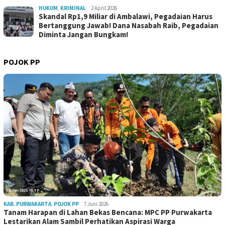
HUKUM
,
KRIMINAL
2 April 2026
Skandal Rp1,9 Miliar di Ambalawi, Pegadaian Harus
Bertanggung Jawab! Dana Nasabah Raib, Pegadaian
Diminta Jangan Bungkam!
POJOK PP
KAB. PURWAKARTA
,
POJOK PP
7 Juni 2026
Tanam Harapan di Lahan Bekas Bencana: MPC PP Purwakarta
Lestarikan Alam Sambil Perhatikan Aspirasi Warga