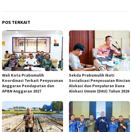
POS TERKAIT
Wali Kota Prabumulih
Sekda Prabumulih Ikuti
Koordinasi Terkait Penyusunan
Sosialisasi Penyesuaian Rincian
Anggaran Pendapatan dan
Alokasi dan Penyaluran Dana
APBN Anggaran 2027
Alokasi Umum (DAU) Tahun 2026