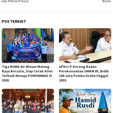
dan Patroli Presisi
Bisnis
POS TERKAIT
Tiga BUMD Air Minum Malang
APKLI-P Dorong Badan
Raya Bersatu, Siap Cetak Atlet
Perekonomian UMKM RI, Bidik
Terbaik Menuju PORPAMNAS IX
100 Juta Pelaku Usaha Unggul
2026
2030