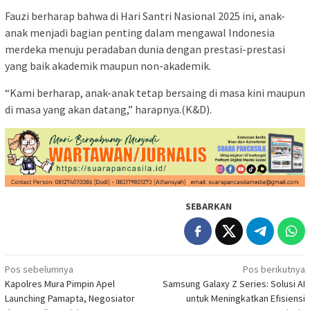
Fauzi berharap bahwa di Hari Santri Nasional 2025 ini, anak-
anak menjadi bagian penting dalam mengawal Indonesia
merdeka menuju peradaban dunia dengan prestasi-prestasi
yang baik akademik maupun non-akademik.
“Kami berharap, anak-anak tetap bersaing di masa kini maupun
di masa yang akan datang,” harapnya.(K&D).
SEBARKAN
Navigasi
Pos sebelumnya
Pos berikutnya
Kapolres Mura Pimpin Apel
Samsung Galaxy Z Series: Solusi AI
pos
Launching Pamapta, Negosiator
untuk Meningkatkan Efisiensi