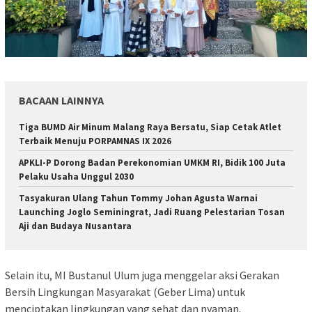
BACAAN LAINNYA
Tiga BUMD Air Minum Malang Raya Bersatu, Siap Cetak Atlet
Terbaik Menuju PORPAMNAS IX 2026
APKLI-P Dorong Badan Perekonomian UMKM RI, Bidik 100 Juta
Pelaku Usaha Unggul 2030
Tasyakuran Ulang Tahun Tommy Johan Agusta Warnai
Launching Joglo Seminingrat, Jadi Ruang Pelestarian Tosan
Aji dan Budaya Nusantara
Selain itu, MI Bustanul Ulum juga menggelar aksi Gerakan
Bersih Lingkungan Masyarakat (Geber Lima) untuk
menciptakan lingkungan yang sehat dan nyaman.