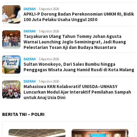
DAERAH
5 Agustus 2026
APKLI-P Dorong Badan Perekonomian UMKM RI, Bidik
100 Juta Pelaku Usaha Unggul 2030
DAERAH
5 Agustus 2026
Tasyakuran Ulang Tahun Tommy Johan Agusta
Warnai Launching Joglo Seminingrat, Jadi Ruang
Pelestarian Tosan Aji dan Budaya Nusantara
DAERAH
5 Agustus 2026
Sultan Wonokoyo, Dari Sales Bumbu hingga
Penggagas Wisata Juang Hamid Rusdi di Kota Malang
DAERAH
5 Agustus 2026
Mahasiswa KKN Kolaboratif UNISDA–UNHASY
Luncurkan Modul Ajar Interaktif Pemilahan Sampah
untuk Anaj Usia Dini
BERITA TNI – POLRI