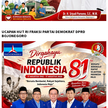
UCAPAN HUT RI FRAKSI PARTAI DEMOKRAT DPRD
BOJONEGORO