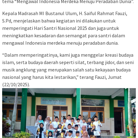
tema “Mengawal Indonesia Merdeka Menuju Peradaban Dunia”.
Kepala Madrasah MI Bustanul Ulum, H. Saiful Rahmat Fauzi,
S.Pd, menjelaskan bahwa kegiatan ini dilakukan untuk
memperingati Hari Santri Nasional 2025 dan juga untuk
meningkatkan kesadaran dan semangat para santri dalam
mengawal Indonesia merdeka menuju peradaban dunia.
“Dalam memperingatinya, kami juga menggelar kreasi budaya
islam, serta budaya daerah seperti silat, terbang jidor, dan seni
musik angklung yang merupakan salah satu kekayaan budaya
nasional yang harus kita lestarikan,” terang Fauzi, Jumat
(22/10/2025).