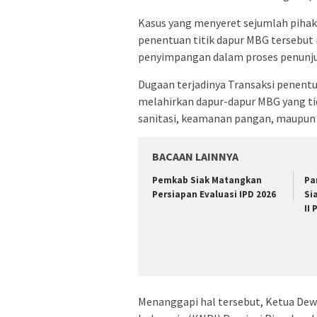
Kasus yang menyeret sejumlah pihak
penentuan titik dapur MBG tersebut
penyimpangan dalam proses penunju
Dugaan terjadinya Transaksi penentu
melahirkan dapur-dapur MBG yang ti
sanitasi, keamanan pangan, maupun 
BACAAN LAINNYA
Pemkab Siak Matangkan
Pa
Persiapan Evaluasi IPD 2026
Si
II
Menanggapi hal tersebut, Ketua De