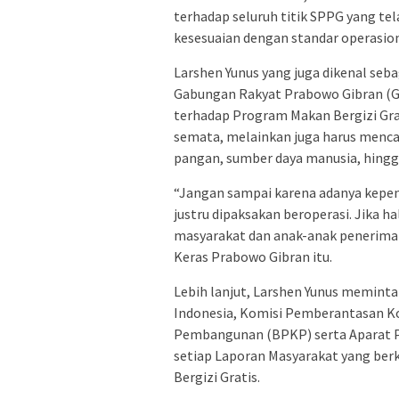
terhadap seluruh titik SPPG yang t
kesesuaian dengan standar operasion
Larshen Yunus yang juga dikenal se
Gabungan Rakyat Prabowo Gibran (
terhadap Program Makan Bergizi Grat
semata, melainkan juga harus menca
pangan, sumber daya manusia, hingg
“Jangan sampai karena adanya kepen
justru dipaksakan beroperasi. Jika ha
masyarakat dan anak-anak penerima
Keras Prabowo Gibran itu.
Lebih lanjut, Larshen Yunus memint
Indonesia, Komisi Pemberantasan K
Pembangunan (BPKP) serta Aparat P
setiap Laporan Masyarakat yang be
Bergizi Gratis.