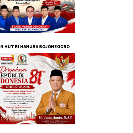
N HUT RI HANURA BOJONEGORO