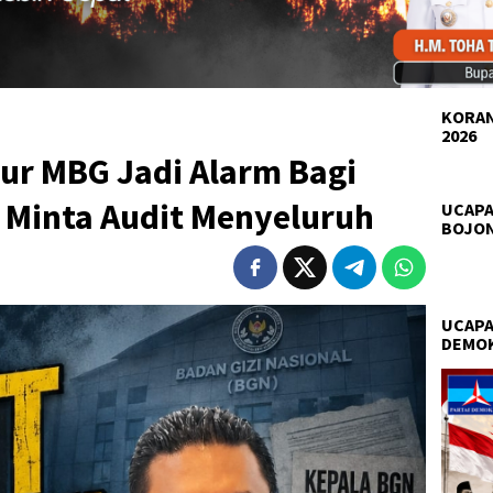
KORAN
2026
apur MBG Jadi Alarm Bagi
 Minta Audit Menyeluruh
UCAPA
BOJO
UCAPA
DEMO