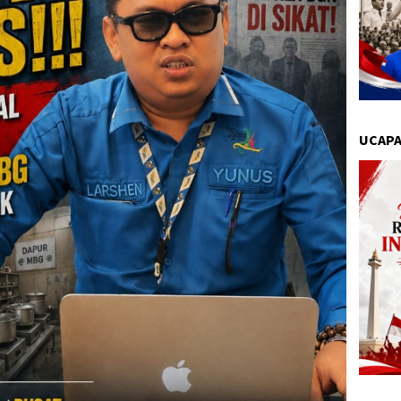
UCAPA