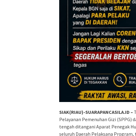
SIAK(RIAU)-SUARAPANCASILA.ID –
T
Pelayanan Pemenuhan Gizi (SPPG) da
tengah ditangani Aparat Penegak Huk
seluruh Daerah Pelaksana Program, t