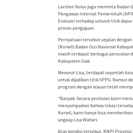
Larshen Yunus juga meminta Badan G
Pengawas Internal Pemerintah (API
Evaluasi terhadap seluruh titik dap
proses pengajuan.
Pernyataan tersebut sejalan dengan
(Korwil) Badan Gizi Nasional Kabupat
masih terdapat berbagai persoalan d
Kabupaten Siak.
Menurut Lisa, terdapat sejumlah ba
untuk dijadikan titik SPPG. Namun d
program dengan alasan telah memper
“Banyak. Secara penilaian kami mema
menyampaikan bahwa lokasi tersebut
Korwil, kami hanya bisa memberikan
ungkap Lisa Wahari.
Atas kondisi tersebut, KNPI Provinsi 