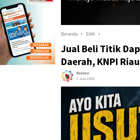
Beranda
SIAK
Jual Beli Titik D
Daerah, KNPI Riau
Redaksi
7 Juni 2026