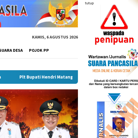
tutup
KAMIS, 6 AGUSTUS 2026
SUARA DESA
POJOK PP
atangkan Gebyar Semarak Merah Putih, Siapkan Event Besar Dong