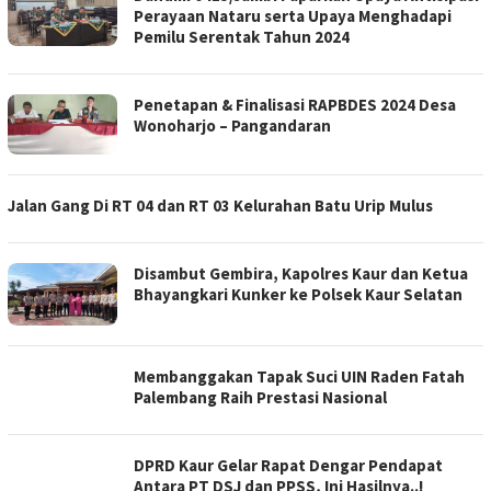
Perayaan Nataru serta Upaya Menghadapi
Pemilu Serentak Tahun 2024
Penetapan & Finalisasi RAPBDES 2024 Desa
Wonoharjo – Pangandaran
Jalan Gang Di RT 04 dan RT 03 Kelurahan Batu Urip Mulus
Disambut Gembira, Kapolres Kaur dan Ketua
Bhayangkari Kunker ke Polsek Kaur Selatan
Membanggakan Tapak Suci UIN Raden Fatah
Palembang Raih Prestasi Nasional
DPRD Kaur Gelar Rapat Dengar Pendapat
Antara PT DSJ dan PPSS, Ini Hasilnya..!