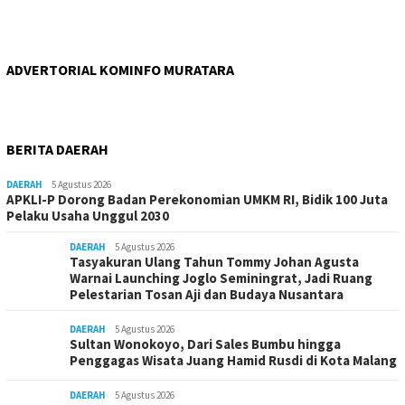
ADVERTORIAL KOMINFO MURATARA
BERITA DAERAH
DAERAH
5 Agustus 2026
APKLI-P Dorong Badan Perekonomian UMKM RI, Bidik 100 Juta
Pelaku Usaha Unggul 2030
DAERAH
5 Agustus 2026
Tasyakuran Ulang Tahun Tommy Johan Agusta
Warnai Launching Joglo Seminingrat, Jadi Ruang
Pelestarian Tosan Aji dan Budaya Nusantara
DAERAH
5 Agustus 2026
Sultan Wonokoyo, Dari Sales Bumbu hingga
Penggagas Wisata Juang Hamid Rusdi di Kota Malang
DAERAH
5 Agustus 2026