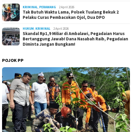
KRIMINAL
,
PERAWANG
2 April 2026
Tak Butuh Waktu Lama, Polsek Tualang Bekuk 2
Pelaku Curas Pembacokan Ojol, Dua DPO
HUKUM
,
KRIMINAL
2 April 2026
Skandal Rp1,9 Miliar di Ambalawi, Pegadaian Harus
Bertanggung Jawab! Dana Nasabah Raib, Pegadaian
Diminta Jangan Bungkam!
POJOK PP