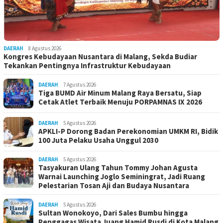
DAERAH
8 Agustus 2026
Kongres Kebudayaan Nusantara di Malang, Sekda Budiar
Tekankan Pentingnya Infrastruktur Kebudayaan
DAERAH
7 Agustus 2026
Tiga BUMD Air Minum Malang Raya Bersatu, Siap
Cetak Atlet Terbaik Menuju PORPAMNAS IX 2026
DAERAH
5 Agustus 2026
APKLI-P Dorong Badan Perekonomian UMKM RI, Bidik
100 Juta Pelaku Usaha Unggul 2030
DAERAH
5 Agustus 2026
Tasyakuran Ulang Tahun Tommy Johan Agusta
Warnai Launching Joglo Seminingrat, Jadi Ruang
Pelestarian Tosan Aji dan Budaya Nusantara
DAERAH
5 Agustus 2026
Sultan Wonokoyo, Dari Sales Bumbu hingga
Penggagas Wisata Juang Hamid Rusdi di Kota Malang