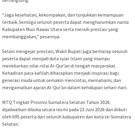
“Jaga kesehatan, kekompakan, dan tunjukkan kemampuan
terbaik. Semoga seluruh peserta dapat mengharumkan nama
Kabupaten Musi Rawas Utara serta meraih prestasi yang
membanggakan,” pesannya.
Selain mengejar prestasi, Wakil Bupati juga berharap seluruh
peserta dapat menjadi duta syiar Islam yang mampu
menebarkan nilai-nilai Al-Qur’an di tengah masyarakat.
Kehadiran para kafilah diharapkan menjadi inspirasi bagi
generasi muda untuk semakin mencintai, memahami, dan
mengamalkan ajaran Al-Qur’an dalam kehidupan sehari-hari.
MTQ Tingkat Provinsi Sumatera Selatan Tahun 2026
dijadwalkan dibuka secara resmi pada 23 Juni 2026 dan diikuti
oleh 695 peserta dari seluruh kabupaten dan kota se-Sumatera
Selatan.