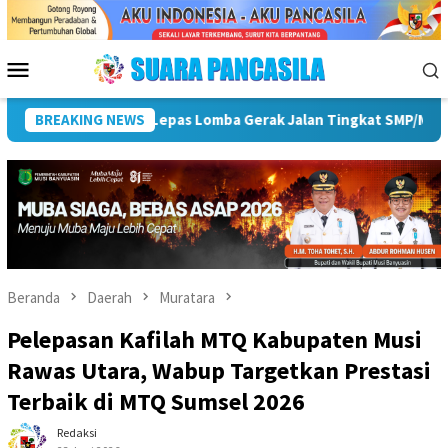
Loncat
ke
konten
Menu
Mobile
riahkan HUT ke-81 RI
BREAKING NEWS
Pemkot Lubuk Linggau Sosialisasik
Beranda
Daerah
Muratara
Pelepasan Kafilah MTQ Kabupaten Musi
Rawas Utara, Wabup Targetkan Prestasi
Terbaik di MTQ Sumsel 2026
Redaksi