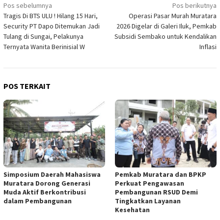
Navigasi
Pos sebelumnya
Pos berikutnya
Tragis Di BTS ULU ! Hilang 15 Hari,
Operasi Pasar Murah Muratara
pos
Security PT Dapo Ditemukan Jadi
2026 Digelar di Galeri Iluk, Pemkab
Tulang di Sungai, Pelakunya
Subsidi Sembako untuk Kendalikan
Ternyata Wanita Berinisial W
Inflasi
POS TERKAIT
Simposium Daerah Mahasiswa
Pemkab Muratara dan BPKP
Muratara Dorong Generasi
Perkuat Pengawasan
Muda Aktif Berkontribusi
Pembangunan RSUD Demi
dalam Pembangunan
Tingkatkan Layanan
Kesehatan