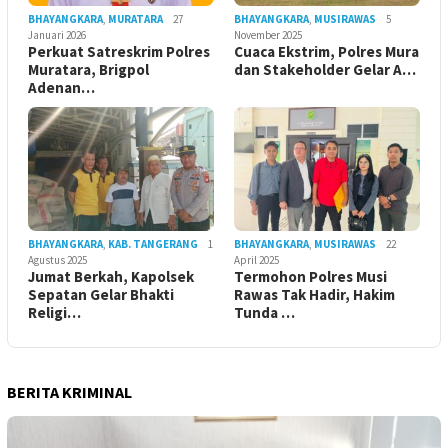
BHAYANGKARA
,
MURATARA
27
BHAYANGKARA
,
MUSIRAWAS
5
Januari 2026
November 2025
Perkuat Satreskrim Polres
Cuaca Ekstrim, Polres Mura
Muratara, Brigpol
dan Stakeholder Gelar A…
Adenan…
BHAYANGKARA
,
KAB. TANGERANG
1
BHAYANGKARA
,
MUSIRAWAS
22
Agustus 2025
April 2025
Jumat Berkah, Kapolsek
Termohon Polres Musi
Sepatan Gelar Bhakti
Rawas Tak Hadir, Hakim
Religi…
Tunda …
BERITA KRIMINAL