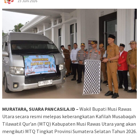
23 Juni 2026
MURATARA, SUARA PANCASILA.ID –
Wakil Bupati Musi Rawas
Utara secara resmi melepas keberangkatan Kafilah Musabaqah
Tilawatil Qur’an (MTQ) Kabupaten Musi Rawas Utara yang akan
mengikuti MTQ Tingkat Provinsi Sumatera Selatan Tahun 2026.