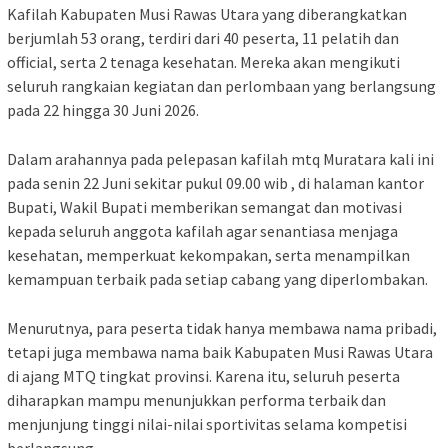
Kafilah Kabupaten Musi Rawas Utara yang diberangkatkan
berjumlah 53 orang, terdiri dari 40 peserta, 11 pelatih dan
official, serta 2 tenaga kesehatan. Mereka akan mengikuti
seluruh rangkaian kegiatan dan perlombaan yang berlangsung
pada 22 hingga 30 Juni 2026.
Dalam arahannya pada pelepasan kafilah mtq Muratara kali ini
pada senin 22 Juni sekitar pukul 09.00 wib , di halaman kantor
Bupati, Wakil Bupati memberikan semangat dan motivasi
kepada seluruh anggota kafilah agar senantiasa menjaga
kesehatan, memperkuat kekompakan, serta menampilkan
kemampuan terbaik pada setiap cabang yang diperlombakan.
Menurutnya, para peserta tidak hanya membawa nama pribadi,
tetapi juga membawa nama baik Kabupaten Musi Rawas Utara
di ajang MTQ tingkat provinsi. Karena itu, seluruh peserta
diharapkan mampu menunjukkan performa terbaik dan
menjunjung tinggi nilai-nilai sportivitas selama kompetisi
berlangsung.