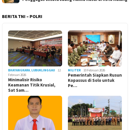
BERITA TNI – POLRI
BHAYANGKARA
,
LUBUKLINGGAU
12
MILITER
10 Februari 2026
Pemerintah Siapkan Rusun
Februari 2026
Minimalisir Risiko
Kopassus di Solo untuk
Keamanan Titik Krusial,
Pe…
Sat Sam…