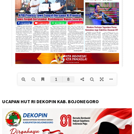
UCAPAN HUT RI DEKOPIN KAB. BOJONEGORO