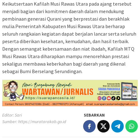
Keikutsertaan Kafilah Musi Rawas Utara pada ajang tersebut
menjadi bagian dari komitmen daerah dalam mendukung
pembinaan generasi Qurani yang berprestasi dan berakhlak
mulia.Pemerintah Kabupaten Musi Rawas Utara berharap
seluruh rangkaian kegiatan dapat berjalan lancar serta seluruh
peserta diberikan kesehatan, kemudahan, dan hasil terbaik.
Dengan semangat kebersamaan dan niat ibadah, Kafilah MTQ
Musi Rawas Utara diharapkan mampu menorehkan prestasi
sekaligus membawa keberkahan bagi daerah yang dikenal
sebagai Bumi Berselang Serundingan.
Editor: Sari
SEBARKAN
Sumber:
https://muratarakab.go.id