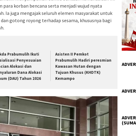
 para korban bencana serta menjadi wujud nyata
h. Ia juga mengajak seluruh elemen masyarakat untuk
 dan gotong royong terhadap sesama, khususnya bagi
h.
kda Prabumulih Ikuti
Asisten II Pemkot
sialisasi Penyesuaian
Prabumulih Hadiri peresmian
ADVER
ncian Alokasi dan
Kawasan Hutan dengan
nyaluran Dana Alokasi
Tujuan Khusus (KHDTK)
um (DAU) Tahun 2026
Kemampo
ADVER
ADVER
(SUMA