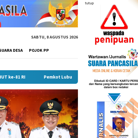
tutup
SABTU, 8 AGUSTUS 2026
SUARA DESA
POJOK PP
ot Lubuk Linggau Sosialisasikan Tanda Tangan Elektronik Untu