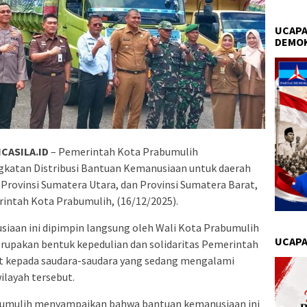
UCAPA
DEMO
CASILA.ID
– Pemerintah Kota Prabumulih
atan Distribusi Bantuan Kemanusiaan untuk daerah
 Provinsi Sumatera Utara, dan Provinsi Sumatera Barat,
ntah Kota Prabumulih, (16/12/2025).
iaan ini dipimpin langsung oleh Wali Kota Prabumulih
UCAPA
erupakan bentuk kepedulian dan solidaritas Pemerintah
t kepada saudara-saudara yang sedang mengalami
ilayah tersebut.
bumulih menyampaikan bahwa bantuan kemanusiaan ini