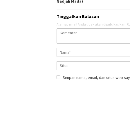
Gadjah Mada)
Tinggalkan Balasan
Alamat email Anda tidak akan dipublikasikan.
Ru
Simpan nama, email, dan situs web say