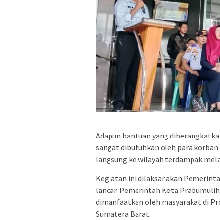
Adapun bantuan yang diberangkatkan
sangat dibutuhkan oleh para korban 
langsung ke wilayah terdampak melalu
Kegiatan ini dilaksanakan Pemerint
lancar. Pemerintah Kota Prabumulih 
dimanfaatkan oleh masyarakat di Pro
Sumatera Barat.