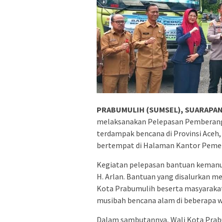
PRABUMULIH (SUMSEL), SUARAPAN
melaksanakan Pelepasan Pemberangk
terdampak bencana di Provinsi Aceh,
bertempat di Halaman Kantor Pemeri
Kegiatan pelepasan bantuan kemanus
H. Arlan. Bantuan yang disalurkan m
Kota Prabumulih beserta masyaraka
musibah bencana alam di beberapa w
Dalam sambutannya, Wali Kota Pra