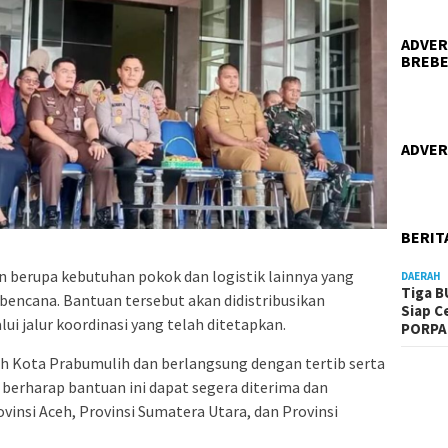
ADVER
BREBE
ADVER
BERIT
 berupa kebutuhan pokok dan logistik lainnya yang
DAERAH
Tiga B
bencana. Bantuan tersebut akan didistribusikan
Siap C
i jalur koordinasi yang telah ditetapkan.
PORPA
ah Kota Prabumulih dan berlangsung dengan tertib serta
berharap bantuan ini dapat segera diterima dan
vinsi Aceh, Provinsi Sumatera Utara, dan Provinsi