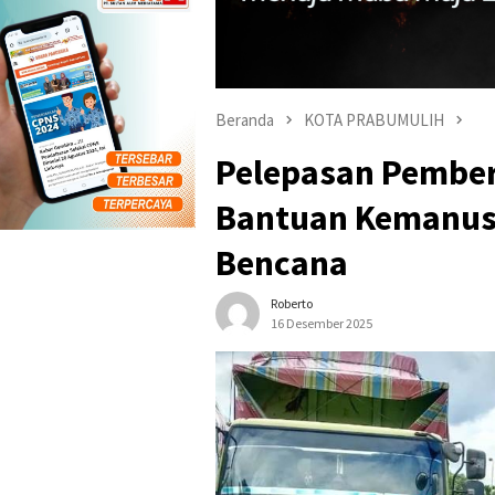
Beranda
KOTA PRABUMULIH
Pelepasan Pember
Bantuan Kemanus
Bencana
Roberto
16 Desember 2025