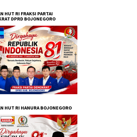
N HUT RI FRAKSI PARTAI
KRAT DPRD BOJONEGORO
N HUT RI HANURA BOJONEGORO