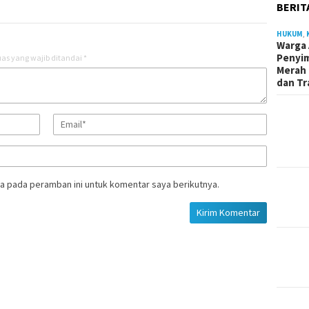
BERIT
HUKUM
,
Warga 
Penyi
as yang wajib ditandai
*
Merah 
dan Tr
a pada peramban ini untuk komentar saya berikutnya.