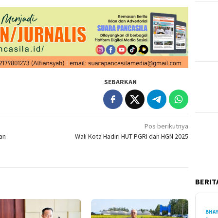
SEBARKAN
Pos berikutnya
an
Wali Kota Hadiri HUT PGRI dan HGN 2025
BERITA
BHA