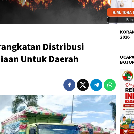
KORAN
2026
angkatan Distribusi
iaan Untuk Daerah
UCAPA
BOJO