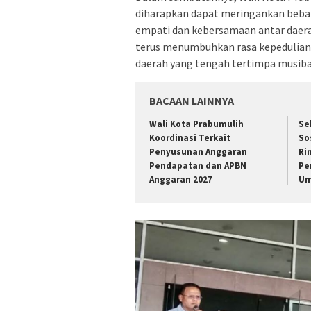
diharapkan dapat meringankan beban
empati dan kebersamaan antar daera
terus menumbuhkan rasa kepedulian
daerah yang tengah tertimpa musiba
BACAAN LAINNYA
Wali Kota Prabumulih
Se
Koordinasi Terkait
So
Penyusunan Anggaran
Ri
Pendapatan dan APBN
Pe
Anggaran 2027
Um