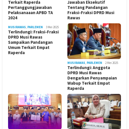
Terkait Raperda
Jawaban Eksekutif
Pertanggungjawaban
Tentang Pandangan
Pelaksanaaan APBD TA
Fraksi-Fraksi DPRD Musi
2024
Rawas
MUSIRAWAS
,
PARLEMEN
3 Mei 2025
Terlindungi: Fraksi-Fraksi
DPRD Musi Rawas
Sampaikan Pandangan
Umum Terkait Empat
Raperda
MUSIRAWAS
,
PARLEMEN
2 Mei 2025
Terlindungi: Anggota
DPRD Musi Rawas
Dengarkan Penyampaian
Wabup Terkait Empat
Raperda