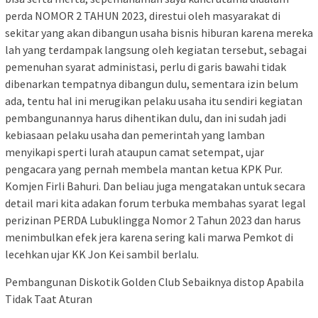
perda NOMOR 2 TAHUN 2023, direstui oleh masyarakat di
sekitar yang akan dibangun usaha bisnis hiburan karena mereka
lah yang terdampak langsung oleh kegiatan tersebut, sebagai
pemenuhan syarat administasi, perlu di garis bawahi tidak
dibenarkan tempatnya dibangun dulu, sementara izin belum
ada, tentu hal ini merugikan pelaku usaha itu sendiri kegiatan
pembangunannya harus dihentikan dulu, dan ini sudah jadi
kebiasaan pelaku usaha dan pemerintah yang lamban
menyikapi sperti lurah ataupun camat setempat, ujar
pengacara yang pernah membela mantan ketua KPK Pur.
Komjen Firli Bahuri. Dan beliau juga mengatakan untuk secara
detail mari kita adakan forum terbuka membahas syarat legal
perizinan PERDA Lubuklingga Nomor 2 Tahun 2023 dan harus
menimbulkan efek jera karena sering kali marwa Pemkot di
lecehkan ujar KK Jon Kei sambil berlalu.
Pembangunan Diskotik Golden Club Sebaiknya distop Apabila
Tidak Taat Aturan