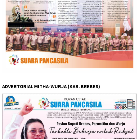
ADVERTORIAL MITHA-WURJA (KAB. BREBES)