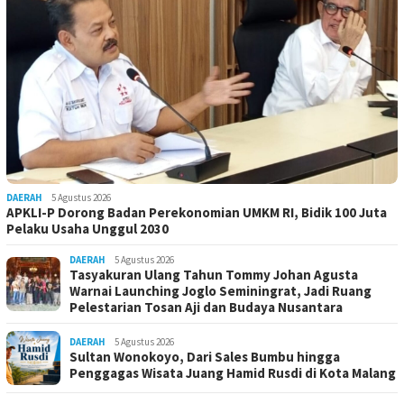
DAERAH
5 Agustus 2026
APKLI-P Dorong Badan Perekonomian UMKM RI, Bidik 100 Juta
Pelaku Usaha Unggul 2030
DAERAH
5 Agustus 2026
Tasyakuran Ulang Tahun Tommy Johan Agusta
Warnai Launching Joglo Seminingrat, Jadi Ruang
Pelestarian Tosan Aji dan Budaya Nusantara
DAERAH
5 Agustus 2026
Sultan Wonokoyo, Dari Sales Bumbu hingga
Penggagas Wisata Juang Hamid Rusdi di Kota Malang