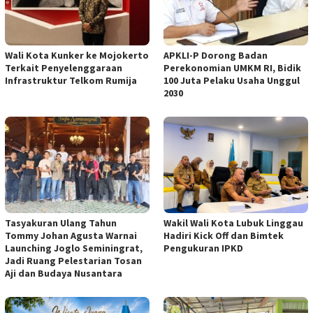
Wali Kota Kunker ke Mojokerto
APKLI-P Dorong Badan
Terkait Penyelenggaraan
Perekonomian UMKM RI, Bidik
Infrastruktur Telkom Rumija
100 Juta Pelaku Usaha Unggul
2030
Tasyakuran Ulang Tahun
Wakil Wali Kota Lubuk Linggau
Tommy Johan Agusta Warnai
Hadiri Kick Off dan Bimtek
Launching Joglo Seminingrat,
Pengukuran IPKD
Jadi Ruang Pelestarian Tosan
Aji dan Budaya Nusantara