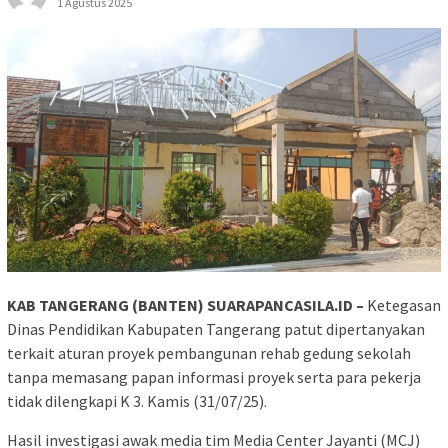
1 Agustus 2025
KAB TANGERANG (BANTEN) SUARAPANCASILA.ID –
Ketegasan
Dinas Pendidikan Kabupaten Tangerang patut dipertanyakan
terkait aturan proyek pembangunan rehab gedung sekolah
tanpa memasang papan informasi proyek serta para pekerja
tidak dilengkapi K 3. Kamis (31/07/25).
Hasil investigasi awak media tim Media Center Jayanti (MCJ)