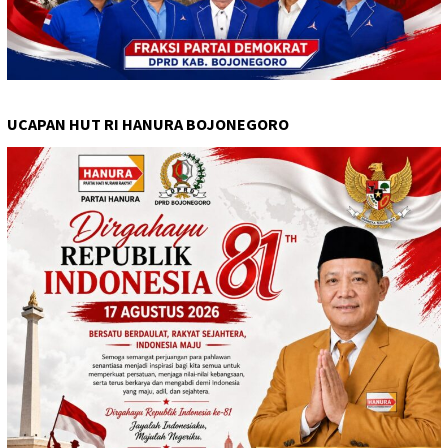
UCAPAN HUT RI HANURA BOJONEGORO