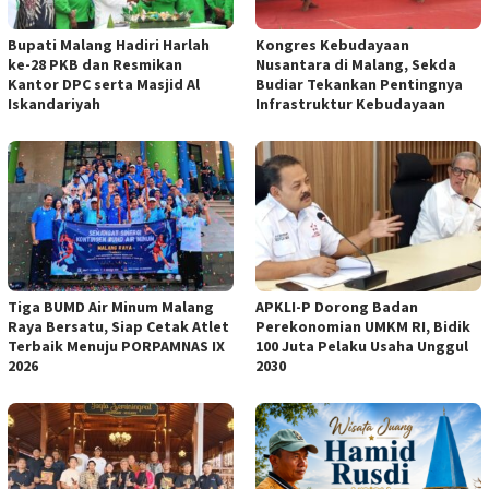
Bupati Malang Hadiri Harlah
Kongres Kebudayaan
ke-28 PKB dan Resmikan
Nusantara di Malang, Sekda
Kantor DPC serta Masjid Al
Budiar Tekankan Pentingnya
Iskandariyah
Infrastruktur Kebudayaan
Tiga BUMD Air Minum Malang
APKLI-P Dorong Badan
Raya Bersatu, Siap Cetak Atlet
Perekonomian UMKM RI, Bidik
Terbaik Menuju PORPAMNAS IX
100 Juta Pelaku Usaha Unggul
2026
2030