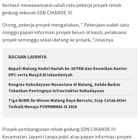
berhasil mewawancarai salah satu pekerja proyek rehab
gedung sekolah SDN CIKANDE III.
Otong, pekerja proyek mengatakan, ” Pekerjaan sudah satu
minggu papan informasi proyek belum di kasih, pelaksana
proyek seminggu sekali datang ke proyek, “Jelasnya.
BACAAN LAINNYA
Bupati Malang Hadiri Harlah ke-28 PKB dan Resmikan Kantor
DPC serta Masjid Al Iskandariyah
Kongres Kebudayaan Nusantara di Malang, Sekda Budiar
Tekankan Pentingnya Infrastruktur Kebudayaan
Tiga BUMD Air Minum Malang Raya Bersatu, Siap Cetak Atlet
Terbaik Menuju PORPAMNAS IX 2026
Proyek pembangunan rehab gedung SDN CIKANDE III
Kecamatan Jayanti tanpa judul atau papan informasi proyek