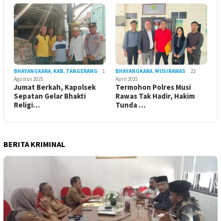
BHAYANGKARA
,
KAB. TANGERANG
1
BHAYANGKARA
,
MUSIRAWAS
22
Agustus 2025
April 2025
Jumat Berkah, Kapolsek
Termohon Polres Musi
Sepatan Gelar Bhakti
Rawas Tak Hadir, Hakim
Religi…
Tunda …
BERITA KRIMINAL