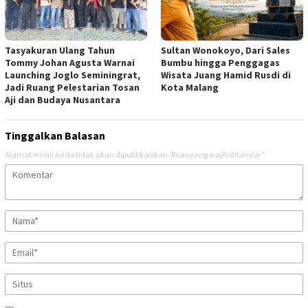
Tasyakuran Ulang Tahun
Sultan Wonokoyo, Dari Sales
Tommy Johan Agusta Warnai
Bumbu hingga Penggagas
Launching Joglo Seminingrat,
Wisata Juang Hamid Rusdi di
Jadi Ruang Pelestarian Tosan
Kota Malang
Aji dan Budaya Nusantara
Tinggalkan Balasan
Alamat email Anda tidak akan dipublikasikan.
Ruas yang wajib ditandai
*