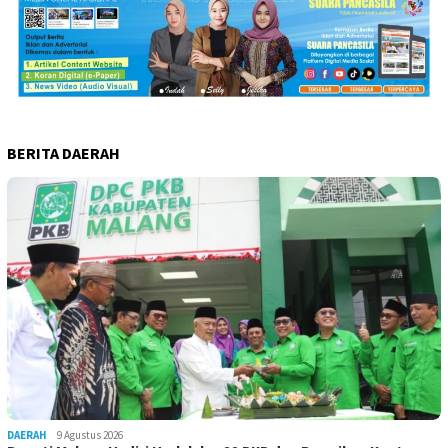
BERITA DAERAH
DAERAH
9 Agustus 2026