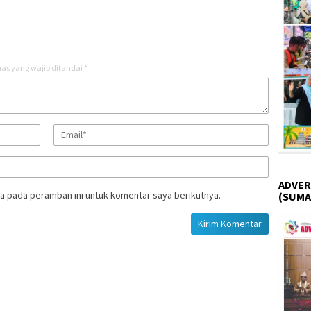
as yang wajib ditandai
*
ADVER
a pada peramban ini untuk komentar saya berikutnya.
(SUMA