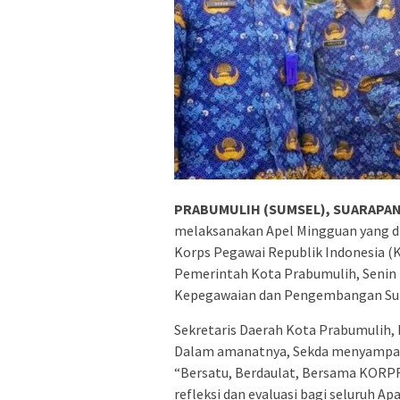
PRABUMULIH (SUMSEL), SUARAPAN
melaksanakan Apel Mingguan yang d
Korps Pegawai Republik Indonesia (
Pemerintah Kota Prabumulih, Senin (
Kepegawaian dan Pengembangan Sum
Sekretaris Daerah Kota Prabumulih, 
Dalam amanatnya, Sekda menyampai
“Bersatu, Berdaulat, Bersama KOR
refleksi dan evaluasi bagi seluruh Ap