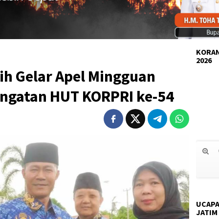
KORAN
2026
h Gelar Apel Mingguan
ingatan HUT KORPRI ke-54
UCAPA
JATIM