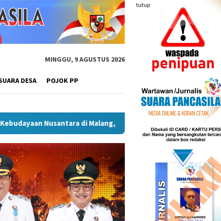
tutup
MINGGU, 9 AGUSTUS 2026
SUARA DESA
POJOK PP
 Pentingnya Infrastruktur Kebudayaan
Wakil Wali Kota 