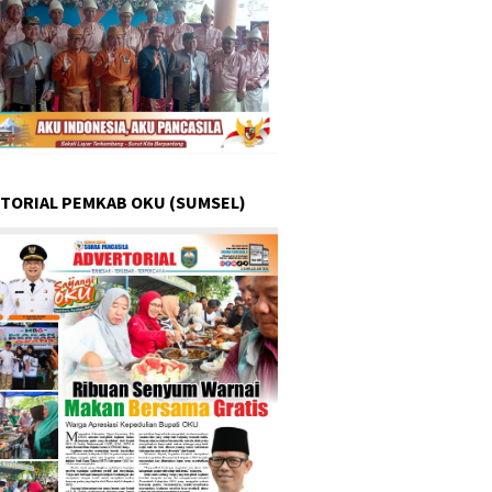
TORIAL PEMKAB OKU (SUMSEL)