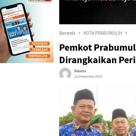
Beranda
KOTA PRABUMULIH
Pemkot Prabumuli
Dirangkaikan Per
Roberto
22 Desember 2025