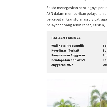
Sekda menegaskan pentingnya pening
ASN dalam memberikan pelayanan publ
percepatan transformasi digital, 
pelayanan yang lebih cepat, efisien, 
BACAAN LAINNYA
Wali Kota Prabumulih
Se
Koordinasi Terkait
So
Penyusunan Anggaran
Ri
Pendapatan dan APBN
Pe
Anggaran 2027
Um