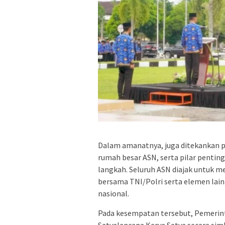
Dalam amanatnya, juga ditekankan 
rumah besar ASN, serta pilar penting
langkah. Seluruh ASN diajak untuk me
bersama TNI/Polri serta elemen la
nasional.
Pada kesempatan tersebut, Pemerin