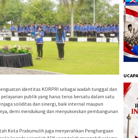
UCAPA
penguatan identitas KORPRI sebagai wadah tunggal dan
 pelayanan publik yang harus terus bersatu dalam satu
njaga soliditas dan sinergi, baik internal maupun
innya, demi mendukung dan menyukseskan pembangunan
tah Kota Prabumulih juga menyerahkan Penghargaan