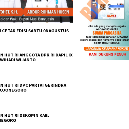
 CETAK EDISI SABTU 08 AGUSTUS
N HUT RI ANGGOTA DPR RI DAPIL IX
 WIHADI WIJANTO
N HUT RI DPC PARTAI GERINDRA
BOJONEGORO
N HUT RI DEKOPIN KAB.
NEGORO