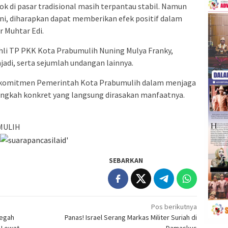
 di pasar tradisional masih terpantau stabil. Namun
ni, diharapkan dapat memberikan efek positif dalam
r Muhtar Edi.
 Ahli TP PKK Kota Prabumulih Nuning Mulya Franky,
adi, serta sejumlah undangan lainnya.
n komitmen Pemerintah Kota Prabumulih dalam menjaga
angkah konkret yang langsung dirasakan manfaatnya.
MULIH
SEBARKAN
Pos berikutnya
Cegah
Panas! Israel Serang Markas Militer Suriah di
 Lewat
Damaskus