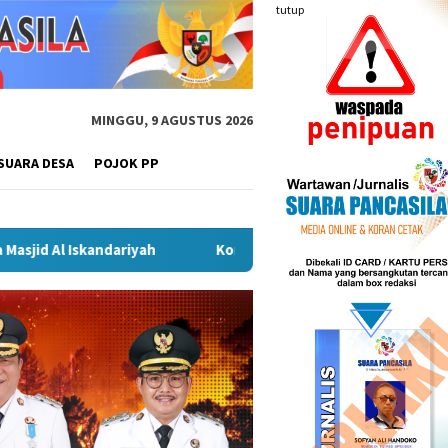
tutup
MINGGU, 9 AGUSTUS 2026
SUARA DESA
POJOK PP
Kongres Kebudayaan Nusantara di Malang, Sekda Budiar Teka