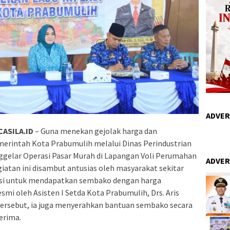
ADVER
ASILA.ID
– Guna menekan gejolak harga dan
erintah Kota Prabumulih melalui Dinas Perindustrian
gelar Operasi Pasar Murah di Lapangan Voli Perumahan
ADVER
giatan ini disambut antusias oleh masyarakat sekitar
kasi untuk mendapatkan sembako dengan harga
esmi oleh Asisten I Setda Kota Prabumulih, Drs. Aris
 tersebut, ia juga menyerahkan bantuan sembako secara
erima.