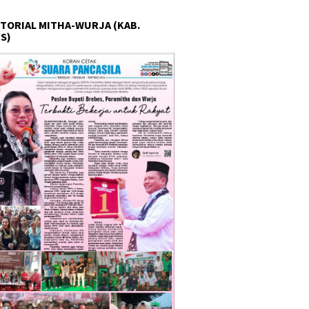
TORIAL MITHA-WURJA (KAB.
S)