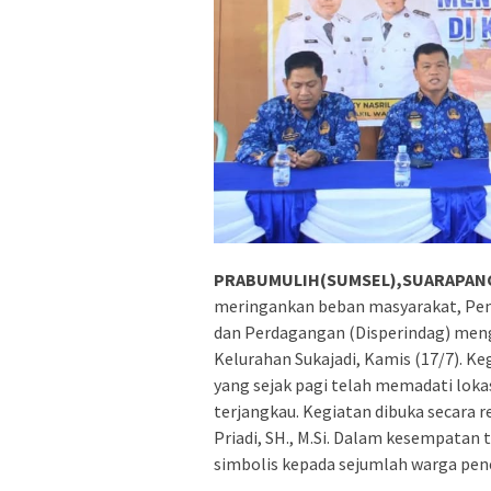
PRABUMULIH(SUMSEL),SUARAPANC
meringankan beban masyarakat, Pem
dan Perdagangan (Disperindag) meng
Kelurahan Sukajadi, Kamis (17/7). Ke
yang sejak pagi telah memadati lo
terjangkau. Kegiatan dibuka secara r
Priadi, SH., M.Si. Dalam kesempatan
simbolis kepada sejumlah warga pen