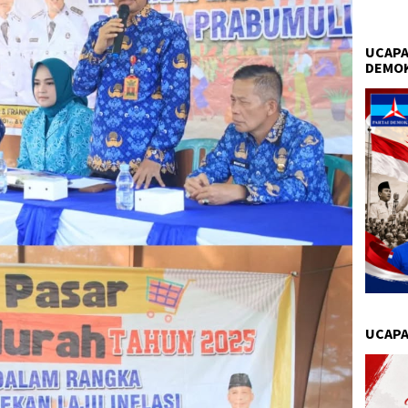
UCAPA
DEMO
UCAPA