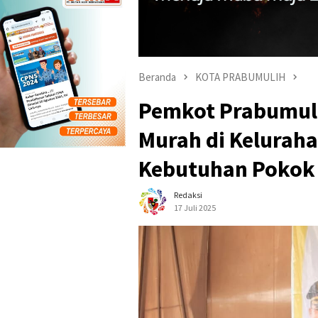
Beranda
KOTA PRABUMULIH
Pemkot Prabumuli
Murah di Keluraha
Kebutuhan Pokok 
Redaksi
17 Juli 2025