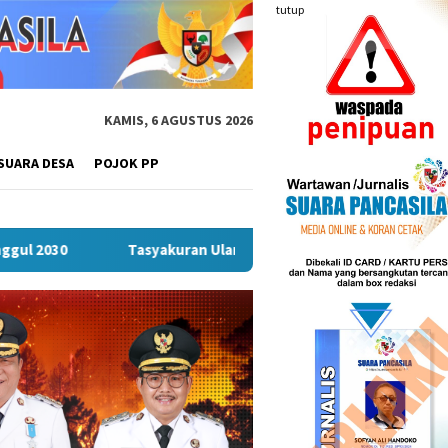
tutup
KAMIS, 6 AGUSTUS 2026
SUARA DESA
POJOK PP
akuran Ulang Tahun Tommy Johan Agusta Warnai Launching Joglo 