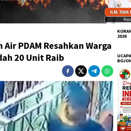
KORAN
2026
n Air PDAM Resahkan Warga
ah 20 Unit Raib
UCAPA
BOJO