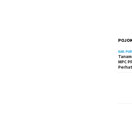
POJOK
KAB. PU
Tanam 
MPC PP
Perhat