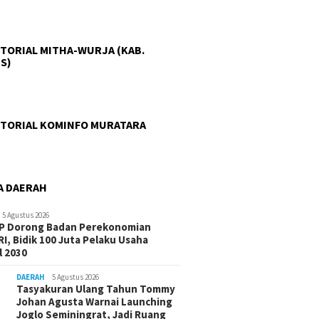
TORIAL MITHA-WURJA (KAB.
S)
TORIAL KOMINFO MURATARA
A DAERAH
5 Agustus 2026
-P Dorong Badan Perekonomian
I, Bidik 100 Juta Pelaku Usaha
 2030
DAERAH
5 Agustus 2026
Tasyakuran Ulang Tahun Tommy
Johan Agusta Warnai Launching
Joglo Seminingrat, Jadi Ruang