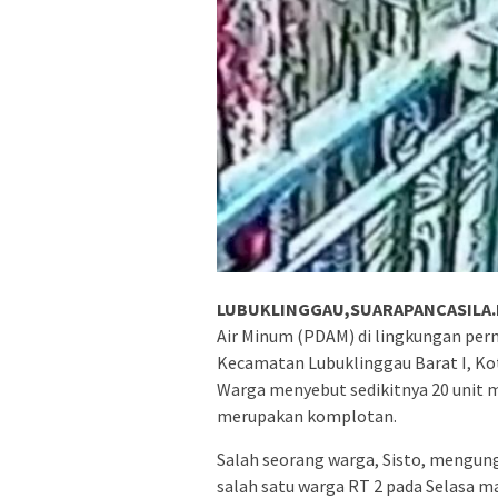
LUBUKLINGGAU,SUARAPANCASILA.
Air Minum (PDAM) di lingkungan per
Kecamatan Lubuklinggau Barat I, Ko
Warga menyebut sedikitnya 20 unit me
merupakan komplotan.
Salah seorang warga, Sisto, mengung
salah satu warga RT 2 pada Selasa ma