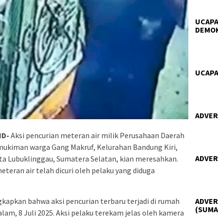
UCAPA
DEMO
UCAPA
ADVER
ID-
Aksi pencurian meteran air milik Perusahaan Daerah
mukiman warga Gang Makruf, Kelurahan Bandung Kiri,
ADVER
ta Lubuklinggau, Sumatera Selatan, kian meresahkan.
teran air telah dicuri oleh pelaku yang diduga
ADVER
kapkan bahwa aksi pencurian terbaru terjadi di rumah
(SUMA
lam, 8 Juli 2025. Aksi pelaku terekam jelas oleh kamera