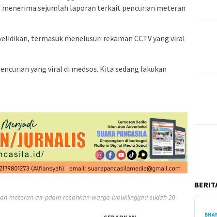
menerima sejumlah laporan terkait pencurian meteran
nyelidikan, termasuk menelusuri rekaman CCTV yang viral
curian yang viral di medsos. Kita sedang lakukan
BERITA
ian-meteran-air-pdam-resahkan-warga-lubuklinggau-sudah-20-
BHA