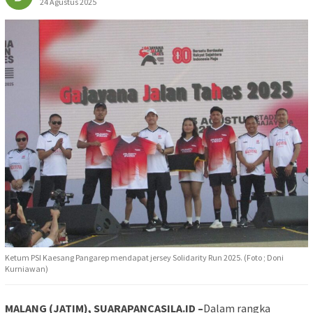
24 Agustus 2025
Ketum PSI Kaesang Pangarep mendapat jersey Solidarity Run 2025. (Foto ; Doni
Kurniawan)
MALANG (JATIM), SUARAPANCASILA.ID –
Dalam rangka