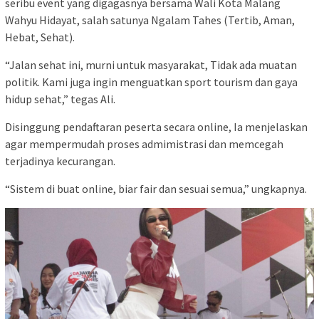
seribu event yang digagasnya bersama Wali Kota Malang
Wahyu Hidayat, salah satunya Ngalam Tahes (Tertib, Aman,
Hebat, Sehat).
“Jalan sehat ini, murni untuk masyarakat, Tidak ada muatan
politik. Kami juga ingin menguatkan sport tourism dan gaya
hidup sehat,” tegas Ali.
Disinggung pendaftaran peserta secara online, Ia menjelaskan
agar mempermudah proses admimistrasi dan memcegah
terjadinya kecurangan.
“Sistem di buat online, biar fair dan sesuai semua,” ungkapnya.