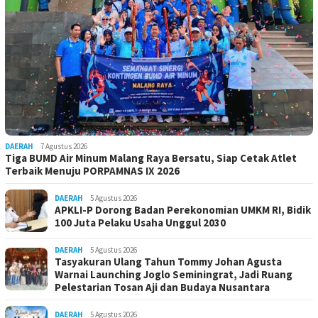
DAERAH
7 Agustus 2026
Tiga BUMD Air Minum Malang Raya Bersatu, Siap Cetak Atlet
Terbaik Menuju PORPAMNAS IX 2026
DAERAH
5 Agustus 2026
APKLI-P Dorong Badan Perekonomian UMKM RI, Bidik
100 Juta Pelaku Usaha Unggul 2030
DAERAH
5 Agustus 2026
Tasyakuran Ulang Tahun Tommy Johan Agusta
Warnai Launching Joglo Seminingrat, Jadi Ruang
Pelestarian Tosan Aji dan Budaya Nusantara
DAERAH
5 Agustus 2026