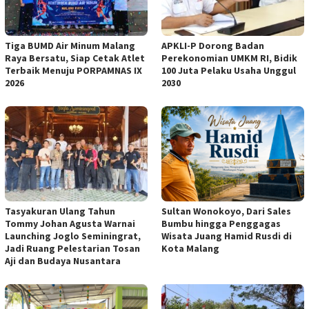
Tiga BUMD Air Minum Malang
APKLI-P Dorong Badan
Raya Bersatu, Siap Cetak Atlet
Perekonomian UMKM RI, Bidik
Terbaik Menuju PORPAMNAS IX
100 Juta Pelaku Usaha Unggul
2026
2030
Tasyakuran Ulang Tahun
Sultan Wonokoyo, Dari Sales
Tommy Johan Agusta Warnai
Bumbu hingga Penggagas
Launching Joglo Seminingrat,
Wisata Juang Hamid Rusdi di
Jadi Ruang Pelestarian Tosan
Kota Malang
Aji dan Budaya Nusantara