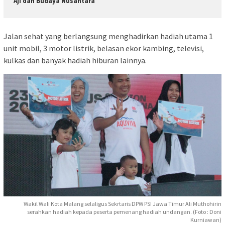
Aji dan Budaya Nusantara
Jalan sehat yang berlangsung menghadirkan hadiah utama 1
unit mobil, 3 motor listrik, belasan ekor kambing, televisi,
kulkas dan banyak hadiah hiburan lainnya.
Wakil Wali Kota Malang selaligus Sekrtaris DPW PSI Jawa Timur Ali Muthohirin
serahkan hadiah kepada peserta pemenang hadiah undangan. (Foto : Doni
Kurniawan)