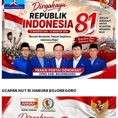
UCAPAN HUT RI HANURA BOJONEGORO