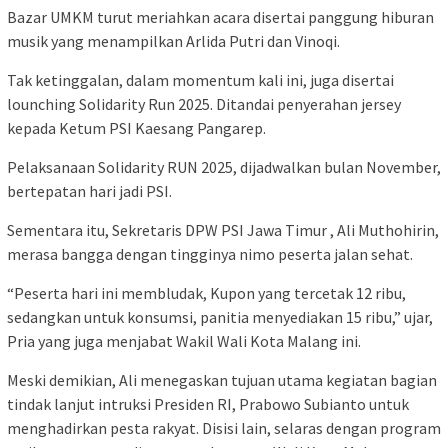
Bazar UMKM turut meriahkan acara disertai panggung hiburan
musik yang menampilkan Arlida Putri dan Vinoqi.
Tak ketinggalan, dalam momentum kali ini, juga disertai
lounching Solidarity Run 2025. Ditandai penyerahan jersey
kepada Ketum PSI Kaesang Pangarep.
Pelaksanaan Solidarity RUN 2025, dijadwalkan bulan November,
bertepatan hari jadi PSI.
Sementara itu, Sekretaris DPW PSI Jawa Timur , Ali Muthohirin,
merasa bangga dengan tingginya nimo peserta jalan sehat.
“Peserta hari ini membludak, Kupon yang tercetak 12 ribu,
sedangkan untuk konsumsi, panitia menyediakan 15 ribu,” ujar,
Pria yang juga menjabat Wakil Wali Kota Malang ini.
Meski demikian, Ali menegaskan tujuan utama kegiatan bagian
tindak lanjut intruksi Presiden RI, Prabowo Subianto untuk
menghadirkan pesta rakyat. Disisi lain, selaras dengan program