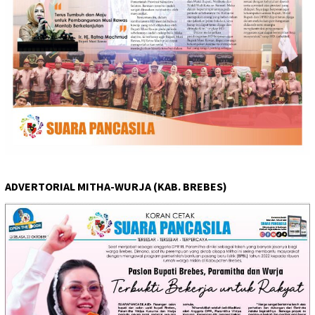
ADVERTORIAL MITHA-WURJA (KAB. BREBES)