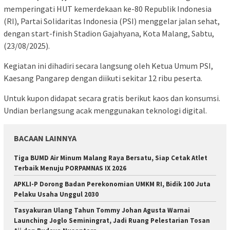
memperingati HUT kemerdekaan ke-80 Republik Indonesia
(RI), Partai Solidaritas Indonesia (PSI) menggelar jalan sehat,
dengan start-finish Stadion Gajahyana, Kota Malang, Sabtu,
(23/08/2025).
Kegiatan ini dihadiri secara langsung oleh Ketua Umum PSI,
Kaesang Pangarep dengan diikuti sekitar 12 ribu peserta.
Untuk kupon didapat secara gratis berikut kaos dan konsumsi.
Undian berlangsung acak menggunakan teknologi digital.
BACAAN LAINNYA
Tiga BUMD Air Minum Malang Raya Bersatu, Siap Cetak Atlet
Terbaik Menuju PORPAMNAS IX 2026
APKLI-P Dorong Badan Perekonomian UMKM RI, Bidik 100 Juta
Pelaku Usaha Unggul 2030
Tasyakuran Ulang Tahun Tommy Johan Agusta Warnai
Launching Joglo Seminingrat, Jadi Ruang Pelestarian Tosan