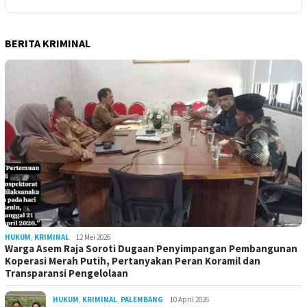
BERITA KRIMINAL
HUKUM
,
KRIMINAL
12 Mei 2026
Warga Asem Raja Soroti Dugaan Penyimpangan Pembangunan
Koperasi Merah Putih, Pertanyakan Peran Koramil dan
Transparansi Pengelolaan
HUKUM
,
KRIMINAL
,
PALEMBANG
10 April 2026