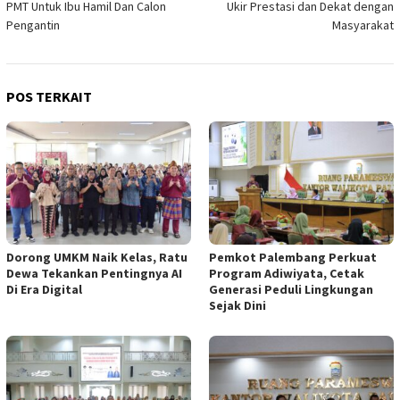
PMT Untuk Ibu Hamil Dan Calon
Ukir Prestasi dan Dekat dengan
Pengantin
Masyarakat
POS TERKAIT
Dorong UMKM Naik Kelas, Ratu
Pemkot Palembang Perkuat
Dewa Tekankan Pentingnya AI
Program Adiwiyata, Cetak
Di Era Digital
Generasi Peduli Lingkungan
Sejak Dini