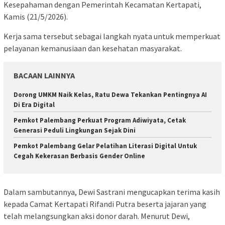
Kesepahaman dengan Pemerintah Kecamatan Kertapati,
Kamis (21/5/2026).
Kerja sama tersebut sebagai langkah nyata untuk memperkuat
pelayanan kemanusiaan dan kesehatan masyarakat.
BACAAN LAINNYA
Dorong UMKM Naik Kelas, Ratu Dewa Tekankan Pentingnya AI
Di Era Digital
Pemkot Palembang Perkuat Program Adiwiyata, Cetak
Generasi Peduli Lingkungan Sejak Dini
Pemkot Palembang Gelar Pelatihan Literasi Digital Untuk
Cegah Kekerasan Berbasis Gender Online
Dalam sambutannya, Dewi Sastrani mengucapkan terima kasih
kepada Camat Kertapati Rifandi Putra beserta jajaran yang
telah melangsungkan aksi donor darah. Menurut Dewi,