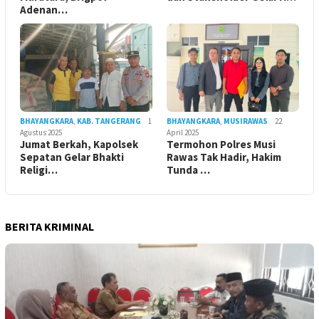
Adenan…
BHAYANGKARA
,
KAB. TANGERANG
1
BHAYANGKARA
,
MUSIRAWAS
22
Agustus 2025
April 2025
Jumat Berkah, Kapolsek
Termohon Polres Musi
Sepatan Gelar Bhakti
Rawas Tak Hadir, Hakim
Religi…
Tunda …
BERITA KRIMINAL