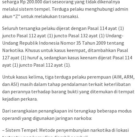
seharga Rp 200.000 dari seseorang yang tidak dikenalnya
melalui sistem tempel. Terduga pelaku menghubungi admin
akun “Z” untuk melakukan transaksi.
Seluruh tersangka pelaku dijerat dengan Pasal 114 ayat (1)
juncto Pasal 112 ayat (1) juncto Pasal 132 ayat (1) Undang-
Undang Republik Indonesia Nomor 35 Tahun 2009 tentang
Narkotika. Khusus untuk kasus keempat, ditambahkan Pasal
127 ayat (1) huruf a, sedangkan kasus keenam dijerat Pasal 114
ayat (1) juncto Pasal 112 ayat (1).
Untuk kasus kelima, tiga terduga pelaku perempuan (AIM, ARM,
dan ASI) masih dalam tahap pendalaman terkait keterlibatan
dan perannya terhadap barang bukti yang ditemukan di tempat
kejadian perkara.
Dari serangkaian penangkapan ini terungkap beberapa modus
operandi yang digunakan jaringan narkoba:
– Sistem Tempel: Metode penyembunyian narkotika di lokasi