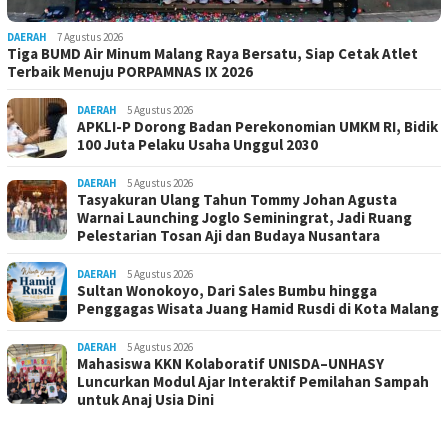
DAERAH
7 Agustus 2026
Tiga BUMD Air Minum Malang Raya Bersatu, Siap Cetak Atlet
Terbaik Menuju PORPAMNAS IX 2026
DAERAH
5 Agustus 2026
APKLI-P Dorong Badan Perekonomian UMKM RI, Bidik
100 Juta Pelaku Usaha Unggul 2030
DAERAH
5 Agustus 2026
Tasyakuran Ulang Tahun Tommy Johan Agusta
Warnai Launching Joglo Seminingrat, Jadi Ruang
Pelestarian Tosan Aji dan Budaya Nusantara
DAERAH
5 Agustus 2026
Sultan Wonokoyo, Dari Sales Bumbu hingga
Penggagas Wisata Juang Hamid Rusdi di Kota Malang
DAERAH
5 Agustus 2026
Mahasiswa KKN Kolaboratif UNISDA–UNHASY
Luncurkan Modul Ajar Interaktif Pemilahan Sampah
untuk Anaj Usia Dini