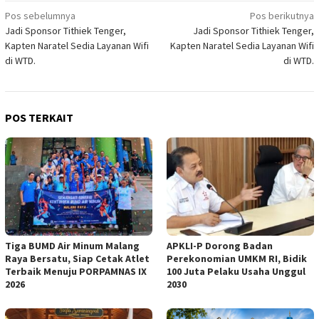
Navigasi
Pos sebelumnya
Pos berikutnya
Jadi Sponsor Tithiek Tenger,
Jadi Sponsor Tithiek Tenger,
pos
Kapten Naratel Sedia Layanan Wifi
Kapten Naratel Sedia Layanan Wifi
di WTD.
di WTD.
POS TERKAIT
Tiga BUMD Air Minum Malang
APKLI-P Dorong Badan
Raya Bersatu, Siap Cetak Atlet
Perekonomian UMKM RI, Bidik
Terbaik Menuju PORPAMNAS IX
100 Juta Pelaku Usaha Unggul
2026
2030