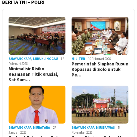
BERITA TNI – POLRI
BHAYANGKARA
,
LUBUKLINGGAU
12
MILITER
10 Februari 2026
Pemerintah Siapkan Rusun
Februari 2026
Minimalisir Risiko
Kopassus di Solo untuk
Keamanan Titik Krusial,
Pe…
Sat Sam…
BHAYANGKARA
,
MURATARA
27
BHAYANGKARA
,
MUSIRAWAS
5
Januari 2026
November 2025