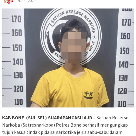
26 Juli 2025
KAB BONE (SUL SEL) SUARAPANCASILA.ID –
Satuan Reserse
Narkoba (Satresnarkoba) Polres Bone berhasil mengungkap
tujuh kasus tindak pidana narkotika jenis sabu-sabu dalam