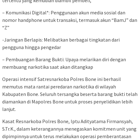
tertentu yang kemudian diambil pembeli,
– Komunikasi Digital*: Penggunaan akun media sosial dan
nomor handphone untuk transaksi, termasuk akun “BamJ” dan
“Z”
-Jaringan Berlapis: Melibatkan berbagai tingkatan dari
pengguna hingga pengedar
– Pembuangan Barang Bukti: Upaya melarikan diri dengan
membuang narkotika saat akan ditangkap
Operasi intensif Satresnarkoba Polres Bone ini berhasil
memutus mata rantai peredaran narkotika di wilayah
Kabupaten Bone. Seluruh tersangka beserta barang bukti telah
diamankan di Mapolres Bone untuk proses penyelidikan lebih
lanjut.
Kasat Resnarkoba Polres Bone, Iptu Adityatama Firmansyah,
S.Tr.K., dalam keterangannya menegaskan komitmen unit yang
dipimpinnya untuk terus melakukan operasi pemberantasan