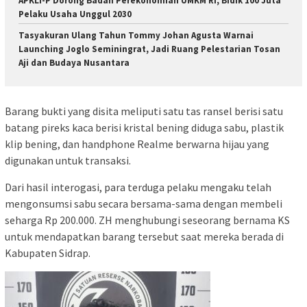
APKLI-P Dorong Badan Perekonomian UMKM RI, Bidik 100 Juta
Pelaku Usaha Unggul 2030
Tasyakuran Ulang Tahun Tommy Johan Agusta Warnai
Launching Joglo Seminingrat, Jadi Ruang Pelestarian Tosan
Aji dan Budaya Nusantara
Barang bukti yang disita meliputi satu tas ransel berisi satu
batang pireks kaca berisi kristal bening diduga sabu, plastik
klip bening, dan handphone Realme berwarna hijau yang
digunakan untuk transaksi.
Dari hasil interogasi, para terduga pelaku mengaku telah
mengonsumsi sabu secara bersama-sama dengan membeli
seharga Rp 200.000. ZH menghubungi seseorang bernama KS
untuk mendapatkan barang tersebut saat mereka berada di
Kabupaten Sidrap.