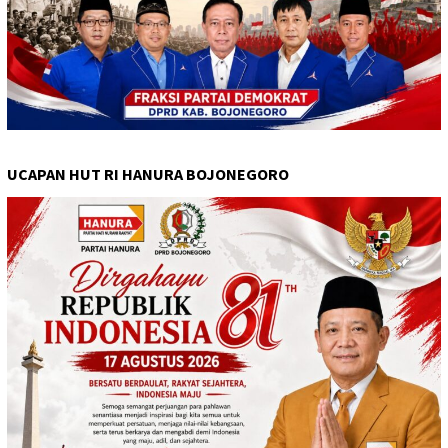
UCAPAN HUT RI HANURA BOJONEGORO