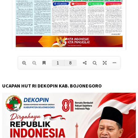
UCAPAN HUT RI DEKOPIN KAB. BOJONEGORO