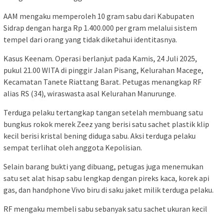
AAM mengaku memperoleh 10 gram sabu dari Kabupaten
Sidrap dengan harga Rp 1.400.000 per gram melalui sistem
tempel dari orang yang tidak diketahui identitasnya.
Kasus Keenam. Operasi berlanjut pada Kamis, 24 Juli 2025,
pukul 21.00 WITA di pinggir Jalan Pisang, Kelurahan Macege,
Kecamatan Tanete Riattang Barat. Petugas menangkap RF
alias RS (34), wiraswasta asal Kelurahan Manurunge.
Terduga pelaku tertangkap tangan setelah membuang satu
bungkus rokok merek Zeez yang berisi satu sachet plastik klip
kecil berisi kristal bening diduga sabu. Aksi terduga pelaku
sempat terlihat oleh anggota Kepolisian.
Selain barang bukti yang dibuang, petugas juga menemukan
satu set alat hisap sabu lengkap dengan pireks kaca, korek api
gas, dan handphone Vivo biru di saku jaket milik terduga pelaku.
RF mengaku membeli sabu sebanyak satu sachet ukuran kecil