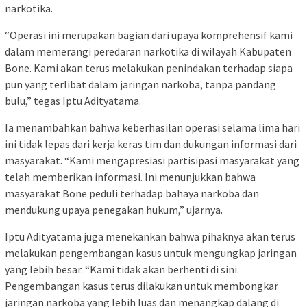
narkotika.
“Operasi ini merupakan bagian dari upaya komprehensif kami
dalam memerangi peredaran narkotika di wilayah Kabupaten
Bone. Kami akan terus melakukan penindakan terhadap siapa
pun yang terlibat dalam jaringan narkoba, tanpa pandang
bulu,” tegas Iptu Adityatama.
Ia menambahkan bahwa keberhasilan operasi selama lima hari
ini tidak lepas dari kerja keras tim dan dukungan informasi dari
masyarakat. “Kami mengapresiasi partisipasi masyarakat yang
telah memberikan informasi. Ini menunjukkan bahwa
masyarakat Bone peduli terhadap bahaya narkoba dan
mendukung upaya penegakan hukum,” ujarnya.
Iptu Adityatama juga menekankan bahwa pihaknya akan terus
melakukan pengembangan kasus untuk mengungkap jaringan
yang lebih besar. “Kami tidak akan berhenti di sini.
Pengembangan kasus terus dilakukan untuk membongkar
jaringan narkoba yang lebih luas dan menangkap dalang di