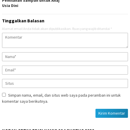
Pemilahan Sampah untuk Anaj
Usia Dini
Tinggalkan Balasan
Alamat email Anda tidak akan dipublikasikan.
Ruas yang wajib ditandai
*
Simpan nama, email, dan situs web saya pada peramban ini untuk
komentar saya berikutnya.