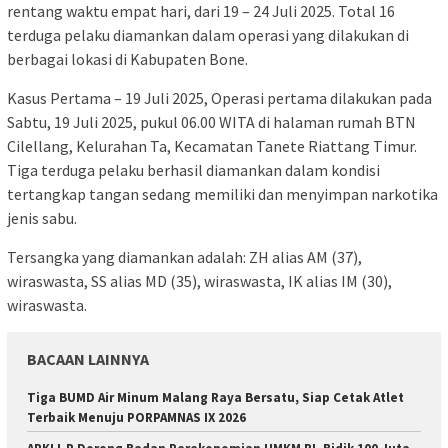
rentang waktu empat hari, dari 19 – 24 Juli 2025. Total 16
terduga pelaku diamankan dalam operasi yang dilakukan di
berbagai lokasi di Kabupaten Bone.
Kasus Pertama – 19 Juli 2025, Operasi pertama dilakukan pada
Sabtu, 19 Juli 2025, pukul 06.00 WITA di halaman rumah BTN
Cilellang, Kelurahan Ta, Kecamatan Tanete Riattang Timur.
Tiga terduga pelaku berhasil diamankan dalam kondisi
tertangkap tangan sedang memiliki dan menyimpan narkotika
jenis sabu.
Tersangka yang diamankan adalah: ZH alias AM (37),
wiraswasta, SS alias MD (35), wiraswasta, IK alias IM (30),
wiraswasta.
BACAAN LAINNYA
Tiga BUMD Air Minum Malang Raya Bersatu, Siap Cetak Atlet
Terbaik Menuju PORPAMNAS IX 2026