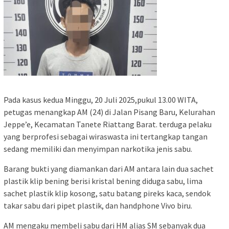
Pada kasus kedua Minggu, 20 Juli 2025,pukul 13.00 WITA,
petugas menangkap AM (24) di Jalan Pisang Baru, Kelurahan
Jeppe’e, Kecamatan Tanete Riattang Barat. terduga pelaku
yang berprofesi sebagai wiraswasta ini tertangkap tangan
sedang memiliki dan menyimpan narkotika jenis sabu.
Barang bukti yang diamankan dari AM antara lain dua sachet
plastik klip bening berisi kristal bening diduga sabu, lima
sachet plastik klip kosong, satu batang pireks kaca, sendok
takar sabu dari pipet plastik, dan handphone Vivo biru.
AM mengaku membeli sabu dari HM alias SM sebanyak dua