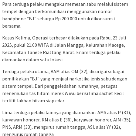
Para terduga pelaku mengaku memesan sabu melalui sistem
tempel dengan berkomunikasi menggunakan nomor
handphone “BJ” seharga Rp 200.000 untuk dikonsumsi
bersama.
Kasus Kelima, Operasi terbesar dilakukan pada Rabu, 23 Juli
2025, pukul 21.00 WITA di Jalan Mangga, Kelurahan Macege,
Kecamatan Tanete Riattang Barat. Enam terduga pelaku
diamankan dalam satu lokasi.
Terduga pelaku utama, AAM alias OM (32), dicurigai sebagai
pemilik akun “BJ” yang menjual narkotika jenis sabu dengan
sistem tempel. Dari penggeledahan rumahnya, petugas
menemukan tas hitam merek Wiwu berisi lima sachet kecil
terlilit lakban hitam siap edar.
Lima terduga pelaku lainnya yang diamankan: AMS alias P (31),
karyawan honorer, RM alias E (36), karyawan honorer, AIM (35),
PNS, ARM (33), mengurus rumah tangga, ASI. alias YY (32),
mengurus rumah tangga