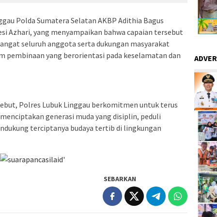
inggau Polda Sumatera Selatan AKBP Adithia Bagus
Desi Azhari, yang menyampaikan bahwa capaian tersebut
emangat seluruh anggota serta dukungan masyarakat
m pembinaan yang berorientasi pada keselamatan dan
ADVER
ebut, Polres Lubuk Linggau berkomitmen untuk terus
enciptakan generasi muda yang disiplin, peduli
endukung terciptanya budaya tertib di lingkungan
SEBARKAN