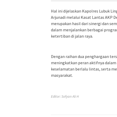
Hal ini dijelaskan Kapolres Lubuk L
Arjunadi melalui Kasat Lantas AKP 
merupakan hasil dari sinergi dan s
dalam menjalankan berbagai progra
ketertiban di jalan raya.
Dengan raihan dua penghargaan ters
meningkatkan peran aktifnya dalam m
keselamatan berlalu lintas, serta m
masyarakat.
Editor: Sofyan Ali H