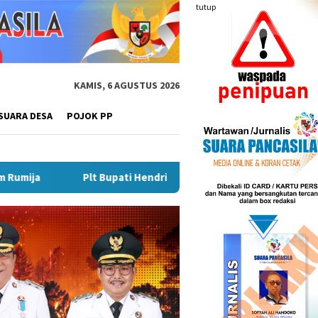
tutup
KAMIS, 6 AGUSTUS 2026
SUARA DESA
POJOK PP
i Hendri Matangkan Gebyar Semarak Merah Putih, Siapkan Event