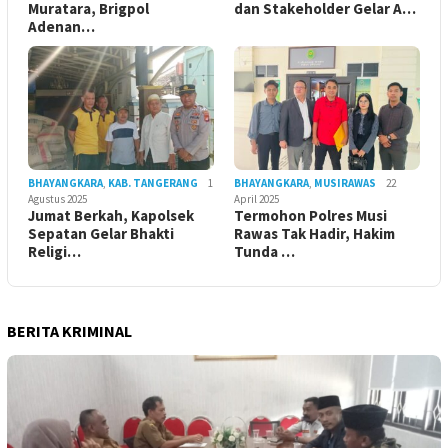
Muratara, Brigpol
dan Stakeholder Gelar A…
Adenan…
BHAYANGKARA
,
KAB. TANGERANG
1
BHAYANGKARA
,
MUSIRAWAS
22
Agustus 2025
April 2025
Jumat Berkah, Kapolsek
Termohon Polres Musi
Sepatan Gelar Bhakti
Rawas Tak Hadir, Hakim
Religi…
Tunda …
BERITA KRIMINAL