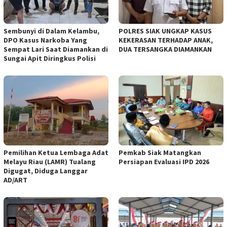
Sembunyi di Dalam Kelambu,
POLRES SIAK UNGKAP KASUS
DPO Kasus Narkoba Yang
KEKERASAN TERHADAP ANAK,
Sempat Lari Saat Diamankan di
DUA TERSANGKA DIAMANKAN
Sungai Apit Diringkus Polisi
Pemilihan Ketua Lembaga Adat
Pemkab Siak Matangkan
Melayu Riau (LAMR) Tualang
Persiapan Evaluasi IPD 2026
Digugat, Diduga Langgar
AD/ART