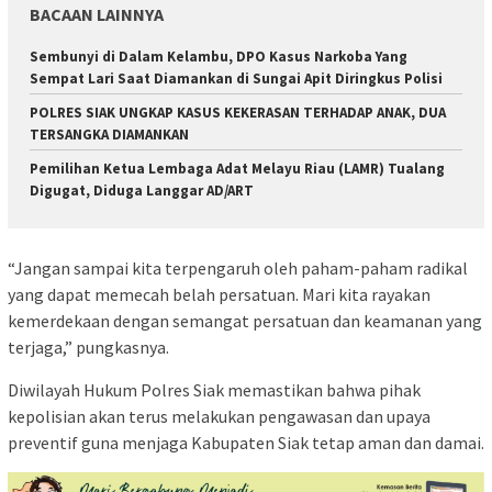
BACAAN LAINNYA
Sembunyi di Dalam Kelambu, DPO Kasus Narkoba Yang
Sempat Lari Saat Diamankan di Sungai Apit Diringkus Polisi
POLRES SIAK UNGKAP KASUS KEKERASAN TERHADAP ANAK, DUA
TERSANGKA DIAMANKAN
Pemilihan Ketua Lembaga Adat Melayu Riau (LAMR) Tualang
Digugat, Diduga Langgar AD/ART
“Jangan sampai kita terpengaruh oleh paham-paham radikal
yang dapat memecah belah persatuan. Mari kita rayakan
kemerdekaan dengan semangat persatuan dan keamanan yang
terjaga,” pungkasnya.
Diwilayah Hukum Polres Siak memastikan bahwa pihak
kepolisian akan terus melakukan pengawasan dan upaya
preventif guna menjaga Kabupaten Siak tetap aman dan damai.