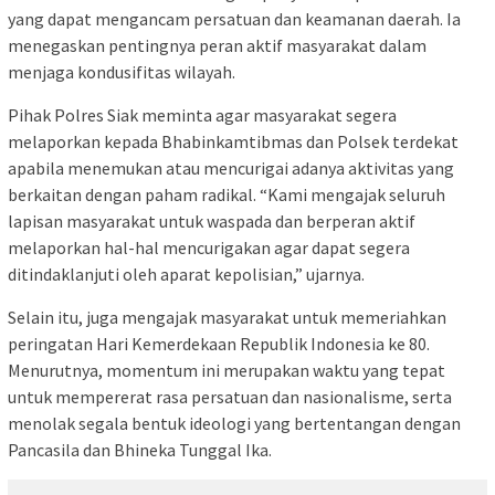
yang dapat mengancam persatuan dan keamanan daerah. Ia
menegaskan pentingnya peran aktif masyarakat dalam
menjaga kondusifitas wilayah.
Pihak Polres Siak meminta agar masyarakat segera
melaporkan kepada Bhabinkamtibmas dan Polsek terdekat
apabila menemukan atau mencurigai adanya aktivitas yang
berkaitan dengan paham radikal. “Kami mengajak seluruh
lapisan masyarakat untuk waspada dan berperan aktif
melaporkan hal-hal mencurigakan agar dapat segera
ditindaklanjuti oleh aparat kepolisian,” ujarnya.
Selain itu, juga mengajak masyarakat untuk memeriahkan
peringatan Hari Kemerdekaan Republik Indonesia ke 80.
Menurutnya, momentum ini merupakan waktu yang tepat
untuk mempererat rasa persatuan dan nasionalisme, serta
menolak segala bentuk ideologi yang bertentangan dengan
Pancasila dan Bhineka Tunggal Ika.