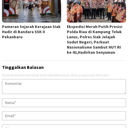
Pameran Sejarah Kerajaan Siak
Ekspedisi Merah Putih Presisi
Hadir di Bandara SSK II
Polda Riau di Kampung Teluk
Pekanbaru
Lanus, Polres Siak Jelajah
Sudut Negeri, Perkuat
Nasionalisme Sambut HUT RI
ke-81,Hadirkan Senyuman
Tinggalkan Balasan
Alamat email Anda tidak akan dipublikasikan.
Ruas yang wajib ditandai
*