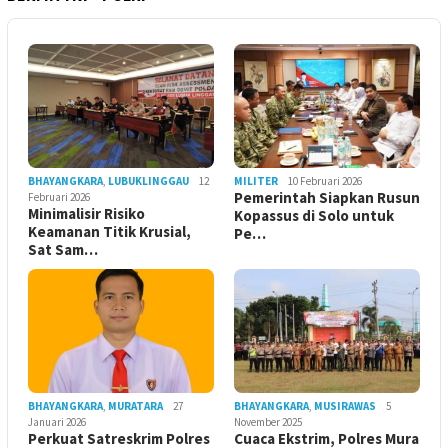
BHAYANGKARA
,
LUBUKLINGGAU
12
MILITER
10 Februari 2026
Pemerintah Siapkan Rusun
Februari 2026
Minimalisir Risiko
Kopassus di Solo untuk
Keamanan Titik Krusial,
Pe…
Sat Sam…
BHAYANGKARA
,
MURATARA
27
BHAYANGKARA
,
MUSIRAWAS
5
Januari 2026
November 2025
Perkuat Satreskrim Polres
Cuaca Ekstrim, Polres Mura