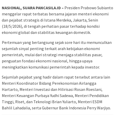
NASIONAL, SUARA PANCASILA.ID –
Presiden Prabowo Subianto
menggelar rapat terbatas bersama jajaran menteri ekonomi
dan pejabat strategis di Istana Merdeka, Jakarta, Senin
(18/5/2026), di tengah perhatian pasar terhadap kondisi
ekonomi global dan stabilitas keuangan domestik.
Pertemuan yang berlangsung sejak sore hari itu memunculkan
sejumlah sinyal penting terkait arah kebijakan ekonomi
pemerintah, mulai dari strategi menjaga stabilitas pasar,
penguatan fondasi ekonomi nasional, hingga upaya
meningkatkan komunikasi pemerintah kepada investor.
Sejumlah pejabat yang hadir dalam rapat tersebut antara lain
Menteri Koordinator Bidang Perekonomian Airlangga
Hartarto, Menteri Investasi dan Hilirisasi Rosan Roeslani,
Menteri Keuangan Purbaya Yudhi Sadewa, Menteri Pendidikan
Tinggi, Riset, dan Teknologi Brian Yuliarto, Menteri ESDM
Bahlil Lahadalia, serta Gubernur Bank Indonesia Perry Warjiyo.