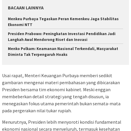
BACAAN LAINNYA
Menkeu Purbaya Tegaskan Peran Kemenkeu Jaga Stabilitas
Ekonomi NTT
Presiden Prabowo: Peningkatan Investasi Pendidikan Jadi
Langkah Awal Mendorong Riset dan Inovasi
Menko Polkam: Keamanan Nasional Terkendali, Masyarakat
Diminta Tak Terpengaruh Hoaks
Usai rapat, Menteri Keuangan Purbaya memberi sedikit
gambaran mengenai materi pembahasan yang dibicarakan
Presiden bersama tim ekonomi kabinet. Meski enggan
membeberkan detail strategi yang tengah disusun, ia
menegaskan fokus utama pemerintah bukan semata-mata
pada pergerakan nilai tukar rupiah.
Menurutnya, Presiden lebih menyoroti kondisi fundamental
ekonomi nasional secara menyeluruh, termasuk kesehatan