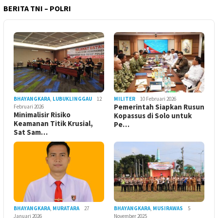
BERITA TNI – POLRI
BHAYANGKARA
,
LUBUKLINGGAU
12
MILITER
10 Februari 2026
Pemerintah Siapkan Rusun
Februari 2026
Minimalisir Risiko
Kopassus di Solo untuk
Keamanan Titik Krusial,
Pe…
Sat Sam…
BHAYANGKARA
,
MURATARA
27
BHAYANGKARA
,
MUSIRAWAS
5
Januari 2026
November 2025