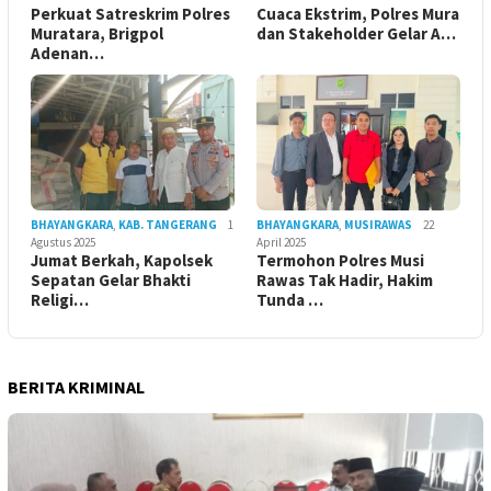
Perkuat Satreskrim Polres
Cuaca Ekstrim, Polres Mura
Muratara, Brigpol
dan Stakeholder Gelar A…
Adenan…
BHAYANGKARA
,
KAB. TANGERANG
1
BHAYANGKARA
,
MUSIRAWAS
22
Agustus 2025
April 2025
Jumat Berkah, Kapolsek
Termohon Polres Musi
Sepatan Gelar Bhakti
Rawas Tak Hadir, Hakim
Religi…
Tunda …
BERITA KRIMINAL