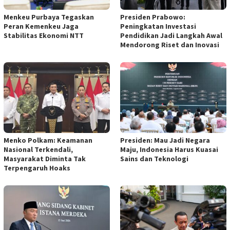
Menkeu Purbaya Tegaskan
Presiden Prabowo:
Peran Kemenkeu Jaga
Peningkatan Investasi
Stabilitas Ekonomi NTT
Pendidikan Jadi Langkah Awal
Mendorong Riset dan Inovasi
Menko Polkam: Keamanan
Presiden: Mau Jadi Negara
Nasional Terkendali,
Maju, Indonesia Harus Kuasai
Masyarakat Diminta Tak
Sains dan Teknologi
Terpengaruh Hoaks