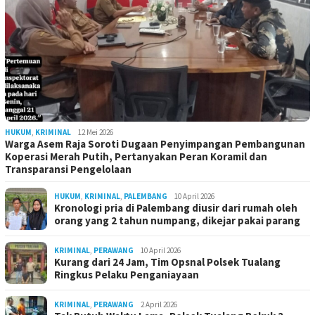
HUKUM
,
KRIMINAL
12 Mei 2026
Warga Asem Raja Soroti Dugaan Penyimpangan Pembangunan
Koperasi Merah Putih, Pertanyakan Peran Koramil dan
Transparansi Pengelolaan
HUKUM
,
KRIMINAL
,
PALEMBANG
10 April 2026
Kronologi pria di Palembang diusir dari rumah oleh
orang yang 2 tahun numpang, dikejar pakai parang
KRIMINAL
,
PERAWANG
10 April 2026
Kurang dari 24 Jam, Tim Opsnal Polsek Tualang
Ringkus Pelaku Penganiayaan
KRIMINAL
,
PERAWANG
2 April 2026