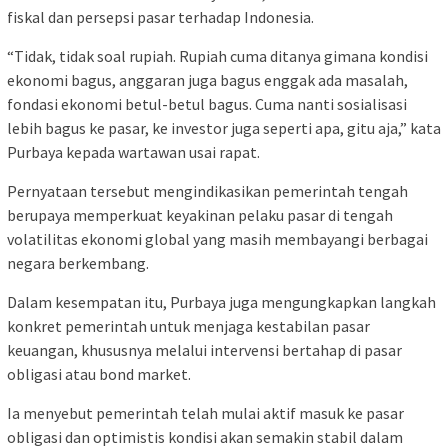
fiskal dan persepsi pasar terhadap Indonesia.
“Tidak, tidak soal rupiah. Rupiah cuma ditanya gimana kondisi
ekonomi bagus, anggaran juga bagus enggak ada masalah,
fondasi ekonomi betul-betul bagus. Cuma nanti sosialisasi
lebih bagus ke pasar, ke investor juga seperti apa, gitu aja,” kata
Purbaya kepada wartawan usai rapat.
Pernyataan tersebut mengindikasikan pemerintah tengah
berupaya memperkuat keyakinan pelaku pasar di tengah
volatilitas ekonomi global yang masih membayangi berbagai
negara berkembang.
Dalam kesempatan itu, Purbaya juga mengungkapkan langkah
konkret pemerintah untuk menjaga kestabilan pasar
keuangan, khususnya melalui intervensi bertahap di pasar
obligasi atau bond market.
Ia menyebut pemerintah telah mulai aktif masuk ke pasar
obligasi dan optimistis kondisi akan semakin stabil dalam