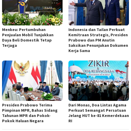
Menkeu: Pertumbuhan
Indonesia dan Tailan Perkuat
Penjualan Mobil Tunjukkan
Kemitraan Strategis, Presiden
Daya Beli Domestik Tetap
Prabowo dan PM Anutin
Terjaga
Saksikan Penunjukan Dokumen
Kerja Sama
Presiden Prabowo Terima
Dari Monas, Doa Lintas Agama
Pimpinan MPR, Bahas Sidang
Perkuat Semangat Persatuan
Tahunan MPR dan Pokok-
Jelang HUT ke-81 Kemerdekaan
Pokok Haluan Negara
RI