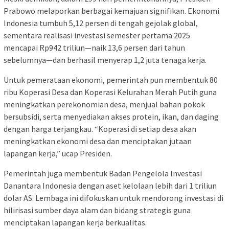
Prabowo melaporkan berbagai kemajuan signifikan. Ekonomi
Indonesia tumbuh 5,12 persen di tengah gejolak global,
sementara realisasi investasi semester pertama 2025
mencapai Rp942 triliun—naik 13,6 persen dari tahun
sebelumnya—dan berhasil menyerap 1,2 juta tenaga kerja.
Untuk pemerataan ekonomi, pemerintah pun membentuk 80
ribu Koperasi Desa dan Koperasi Kelurahan Merah Putih guna
meningkatkan perekonomian desa, menjual bahan pokok
bersubsidi, serta menyediakan akses protein, ikan, dan daging
dengan harga terjangkau. “Koperasi di setiap desa akan
meningkatkan ekonomi desa dan menciptakan jutaan
lapangan kerja,” ucap Presiden.
Pemerintah juga membentuk Badan Pengelola Investasi
Danantara Indonesia dengan aset kelolaan lebih dari 1 triliun
dolar AS. Lembaga ini difokuskan untuk mendorong investasi di
hilirisasi sumber daya alam dan bidang strategis guna
menciptakan lapangan kerja berkualitas.