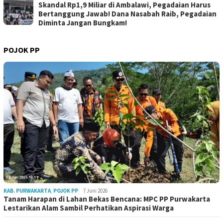
Skandal Rp1,9 Miliar di Ambalawi, Pegadaian Harus
Bertanggung Jawab! Dana Nasabah Raib, Pegadaian
Diminta Jangan Bungkam!
POJOK PP
KAB. PURWAKARTA
,
POJOK PP
7 Juni 2026
Tanam Harapan di Lahan Bekas Bencana: MPC PP Purwakarta
Lestarikan Alam Sambil Perhatikan Aspirasi Warga