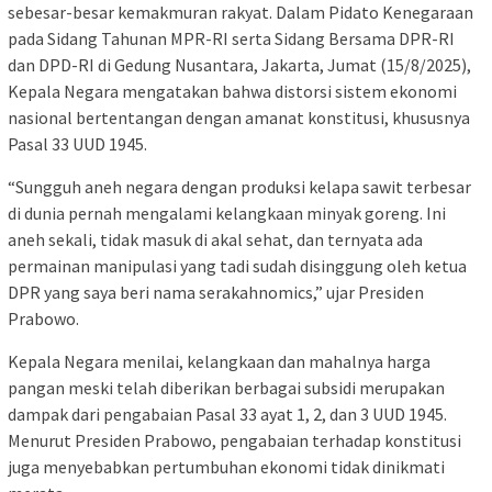
sebesar-besar kemakmuran rakyat. Dalam Pidato Kenegaraan
pada Sidang Tahunan MPR-RI serta Sidang Bersama DPR-RI
dan DPD-RI di Gedung Nusantara, Jakarta, Jumat (15/8/2025),
Kepala Negara mengatakan bahwa distorsi sistem ekonomi
nasional bertentangan dengan amanat konstitusi, khususnya
Pasal 33 UUD 1945.
“Sungguh aneh negara dengan produksi kelapa sawit terbesar
di dunia pernah mengalami kelangkaan minyak goreng. Ini
aneh sekali, tidak masuk di akal sehat, dan ternyata ada
permainan manipulasi yang tadi sudah disinggung oleh ketua
DPR yang saya beri nama serakahnomics,” ujar Presiden
Prabowo.
Kepala Negara menilai, kelangkaan dan mahalnya harga
pangan meski telah diberikan berbagai subsidi merupakan
dampak dari pengabaian Pasal 33 ayat 1, 2, dan 3 UUD 1945.
Menurut Presiden Prabowo, pengabaian terhadap konstitusi
juga menyebabkan pertumbuhan ekonomi tidak dinikmati