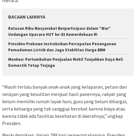
merata.
BACAAN LAINNYA
Ratusan Ribu Masyarakat Berpartisipasi dalam “War”
Undangan Upacara HUT ke-81 Kemerdekaan RI
Presiden Prabowo Instruksikan Percepatan Penanganan
Pemadaman Listrik dan Jaga Stabilitas Harga BBM
Menkeu: Pertumbuhan Penjualan Mobil Tunjukkan Daya Beli
Domestik Tetap Terjaga
“Masih terlalu banyak anak-anak yang kelaparan, petani dan
nelayan yang kesulitan menjual hasil panennya, rakyat yang
belum memiliki rumah layak huni, guru yang belum dihargai,
serta keluarga yang tak sanggup berobat karena biaya atau
karena tidak ada fasilitas kesehatan di daerahnya,” ungkap
Presiden.
Meski demikian, dalam 299 hari pemerintahannya, Presiden