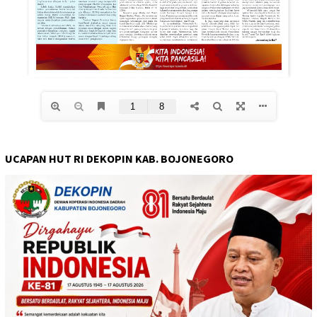
UCAPAN HUT RI DEKOPIN KAB. BOJONEGORO