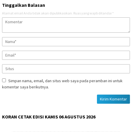
Tinggalkan Balasan
Alamat email Anda tidak akan dipublikasikan.
Ruas yang wajib ditandai
*
Simpan nama, email, dan situs web saya pada peramban ini untuk
komentar saya berikutnya.
KORAN CETAK EDISI KAMIS 06 AGUSTUS 2026