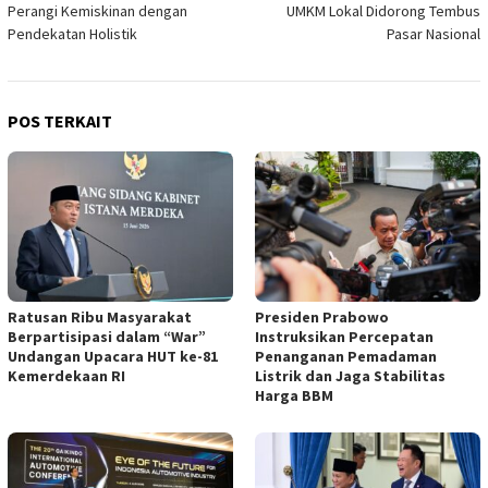
Perangi Kemiskinan dengan
UMKM Lokal Didorong Tembus
Pendekatan Holistik
Pasar Nasional
POS TERKAIT
Ratusan Ribu Masyarakat
Presiden Prabowo
Berpartisipasi dalam “War”
Instruksikan Percepatan
Undangan Upacara HUT ke-81
Penanganan Pemadaman
Kemerdekaan RI
Listrik dan Jaga Stabilitas
Harga BBM