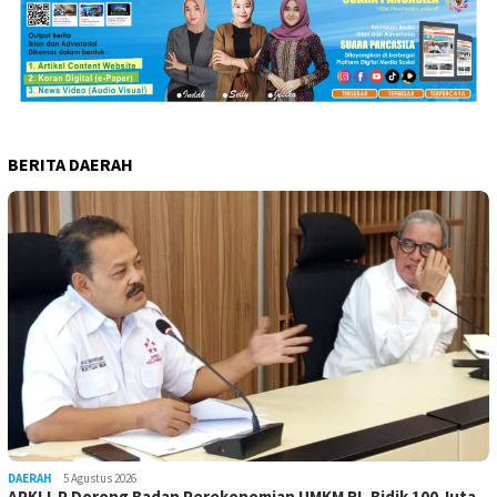
BERITA DAERAH
DAERAH
5 Agustus 2026
APKLI-P Dorong Badan Perekonomian UMKM RI, Bidik 100 Juta