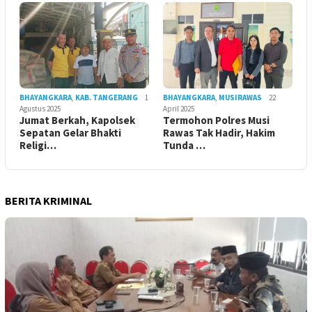
BHAYANGKARA
,
KAB. TANGERANG
1
BHAYANGKARA
,
MUSIRAWAS
22
Agustus 2025
April 2025
Jumat Berkah, Kapolsek
Termohon Polres Musi
Sepatan Gelar Bhakti
Rawas Tak Hadir, Hakim
Religi…
Tunda …
BERITA KRIMINAL