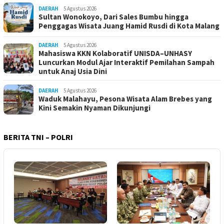
DAERAH
5 Agustus 2026
Sultan Wonokoyo, Dari Sales Bumbu hingga
Penggagas Wisata Juang Hamid Rusdi di Kota Malang
DAERAH
5 Agustus 2026
Mahasiswa KKN Kolaboratif UNISDA–UNHASY
Luncurkan Modul Ajar Interaktif Pemilahan Sampah
untuk Anaj Usia Dini
DAERAH
5 Agustus 2026
Waduk Malahayu, Pesona Wisata Alam Brebes yang
Kini Semakin Nyaman Dikunjungi
BERITA TNI – POLRI