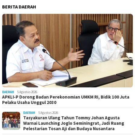
BERITA DAERAH
DAERAH
5 Agustus 2026
APKLI-P Dorong Badan Perekonomian UMKM RI, Bidik 100 Juta
Pelaku Usaha Unggul 2030
DAERAH
5 Agustus 2026
Tasyakuran Ulang Tahun Tommy Johan Agusta
Warnai Launching Joglo Seminingrat, Jadi Ruang
Pelestarian Tosan Aji dan Budaya Nusantara