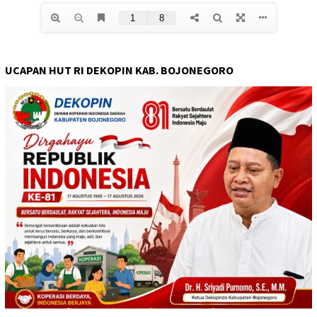
UCAPAN HUT RI DEKOPIN KAB. BOJONEGORO