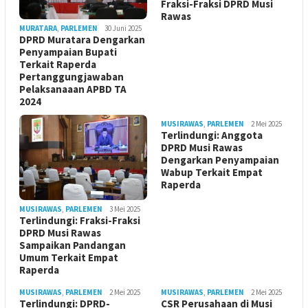
Fraksi-Fraksi DPRD Musi
Rawas
MURATARA
,
PARLEMEN
30 Juni 2025
DPRD Muratara Dengarkan
Penyampaian Bupati
Terkait Raperda
Pertanggungjawaban
Pelaksanaaan APBD TA
2024
MUSIRAWAS
,
PARLEMEN
2 Mei 2025
Terlindungi: Anggota
DPRD Musi Rawas
Dengarkan Penyampaian
Wabup Terkait Empat
Raperda
MUSIRAWAS
,
PARLEMEN
3 Mei 2025
Terlindungi: Fraksi-Fraksi
DPRD Musi Rawas
Sampaikan Pandangan
Umum Terkait Empat
Raperda
MUSIRAWAS
,
PARLEMEN
2 Mei 2025
MUSIRAWAS
,
PARLEMEN
2 Mei 2025
Terlindungi: DPRD-
CSR Perusahaan di Musi