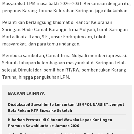
Masyarakat LPM masa bakti 2026–2031. Bersamaan dengan itu,
pengurus Karang Taruna Kelurahan Saringan juga dikukuhkan.
Pelantikan berlangsung khidmat di Kantor Kelurahan
Saringan. Hadir Camat Barangin Irma Mulyadi, Lurah Saringan
Martadinata Itano, S.E., unsur Forkopimcam, tokoh
masyarakat, dan para tamu undangan.
Membuka sambutan, Camat Irma Mulyadi memberi apresiasi.
Seluruh tahapan kelembagaan masyarakat di Saringan telah
selesai. Dimulai dari pemilihan RT/RW, pembentukan Karang
Taruna, hingga pengukuhan LPM.
BACAAN LAINNYA
Disdukcapil Sawahlunto Luncurkan “JEMPOL NARSIS”, Jemput
Bola Rekam KTP Siswa ke Sekolah
Kibarkan Prestasi di Cibubur! Wawako Lepas Kontingen
Pramuka Sawahlunto ke Jamnas 2026