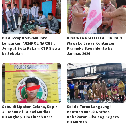
Disdukcapil Sawahlunto
Kibarkan Prestasi di Cibubur!
Luncurkan “JEMPOL NARSIS”,
Wawako Lepas Kontingen
Jemput Bola Rekam KTP Siswa
Pramuka Sawahlunto ke
ke Sekolah
Jamnas 2026
Sabu di Lipatan Celana, Sopir
Sekda Turun Langsung!
31 Tahun di Talawi Mudiak
Bantuan untuk Korban
Ditangkap Tim Lintah Bara
Kebakaran Sikalang Segera
Disalurkan