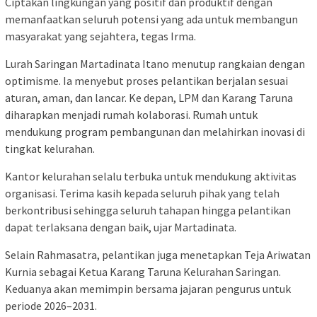
Ciptakan lingkungan yang positif dan produktif dengan
memanfaatkan seluruh potensi yang ada untuk membangun
masyarakat yang sejahtera, tegas Irma.
Lurah Saringan Martadinata Itano menutup rangkaian dengan
optimisme. Ia menyebut proses pelantikan berjalan sesuai
aturan, aman, dan lancar. Ke depan, LPM dan Karang Taruna
diharapkan menjadi rumah kolaborasi. Rumah untuk
mendukung program pembangunan dan melahirkan inovasi di
tingkat kelurahan.
Kantor kelurahan selalu terbuka untuk mendukung aktivitas
organisasi. Terima kasih kepada seluruh pihak yang telah
berkontribusi sehingga seluruh tahapan hingga pelantikan
dapat terlaksana dengan baik, ujar Martadinata.
Selain Rahmasatra, pelantikan juga menetapkan Teja Ariwatan
Kurnia sebagai Ketua Karang Taruna Kelurahan Saringan.
Keduanya akan memimpin bersama jajaran pengurus untuk
periode 2026–2031.