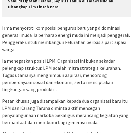
Sabu di Lipatan Celana, Sopir 31 Tahun di Talawi Mudiak
Ditangkap Tim Lintah Bara
Irma menyoroti komposisi pengurus baru yang didominasi
generasi muda. Ia berharap energi muda ini menjadi penggerak.
Penggerak untuk membangun kelurahan berbasis partisipasi
warga.
Ia menegaskan posisi LPM. Organisasi ini bukan sekadar
pelengkap struktur. LPM adalah mitra strategis kelurahan.
Tugas utamanya menghimpun aspirasi, mendorong
pemberdayaan sosial dan ekonomi, serta menciptakan
lingkungan yang produktif.
Pesan khusus juga disampaikan kepada dua organisasi baru itu.
LPM dan Karang Taruna diminta aktif mencegah
penyalahgunaan narkoba. Sekaligus merancang kegiatan yang
bermanfaat dan membumi bagi generasi muda.