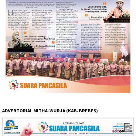
ADVERTORIAL MITHA-WURJA (KAB. BREBES)