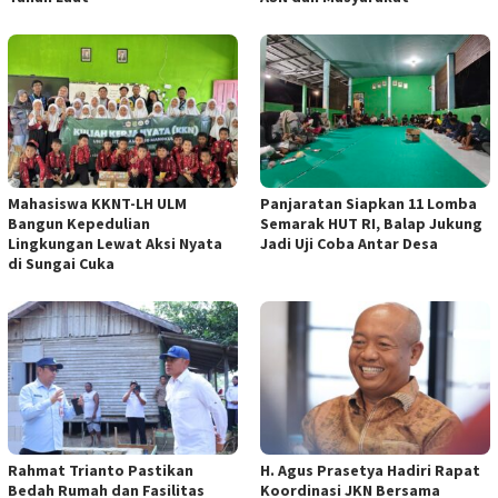
Mahasiswa KKNT-LH ULM
Panjaratan Siapkan 11 Lomba
Bangun Kepedulian
Semarak HUT RI, Balap Jukung
Lingkungan Lewat Aksi Nyata
Jadi Uji Coba Antar Desa
di Sungai Cuka
Rahmat Trianto Pastikan
H. Agus Prasetya Hadiri Rapat
Bedah Rumah dan Fasilitas
Koordinasi JKN Bersama