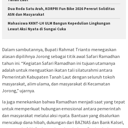
Dua Roda Satu Arah, KORPRI Fun Bike 2026 Pererat Soliditas
ASN dan Masyarakat
Mahasiswa KKNT-LH ULM Bangun Kepedulian Lingkungan
Lewat Aksi Nyata di Sungai Cuka
Dalam sambutannya, Bupati Rahmat Trianto menegaskan
alasan dipilihnya Jorong sebagai titik awal Safari Ramadhan
tahun ini. “Kegiatan Safari Ramadhan ini tujuan utamanya
adalah untuk menguatkan ikatan tali silaturahmi antara
Pemerintah Kabupaten Tanah Laut dengan seluruh tokoh
masyarakat, alim ulama, dan masyarakat di Kecamatan
Jorong,” ujarnya.
Ia juga menekankan bahwa Ramadhan menjadi saat yang tepat
untuk memperkuat hubungan emosional antara pemerintah
dan masyarakat melalui aksi nyata. Bantuan yang disalurkan
mencakup dana hibah, dukungan dari BAZNAS dan Bank Kalsel,