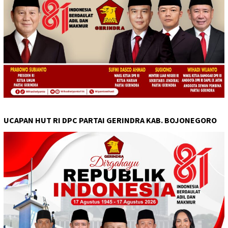
UCAPAN HUT RI DPC PARTAI GERINDRA KAB. BOJONEGORO