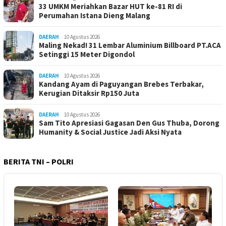
33 UMKM Meriahkan Bazar HUT ke-81 RI di
Perumahan Istana Dieng Malang
DAERAH
10 Agustus 2026
Maling Nekad! 31 Lembar Aluminium Billboard PT.ACA
Setinggi 15 Meter Digondol
DAERAH
10 Agustus 2026
Kandang Ayam di Paguyangan Brebes Terbakar,
Kerugian Ditaksir Rp150 Juta
DAERAH
10 Agustus 2026
Sam Tito Apresiasi Gagasan Den Gus Thuba, Dorong
Humanity & Social Justice Jadi Aksi Nyata
BERITA TNI – POLRI