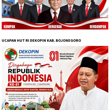
UCAPAN HUT RI DEKOPIN KAB. BOJONEGORO