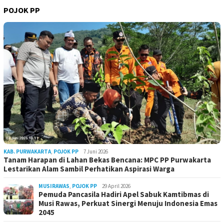
POJOK PP
KAB. PURWAKARTA
,
POJOK PP
7 Juni 2026
Tanam Harapan di Lahan Bekas Bencana: MPC PP Purwakarta
Lestarikan Alam Sambil Perhatikan Aspirasi Warga
MUSIRAWAS
,
POJOK PP
29 April 2026
Pemuda Pancasila Hadiri Apel Sabuk Kamtibmas di
Musi Rawas, Perkuat Sinergi Menuju Indonesia Emas
2045