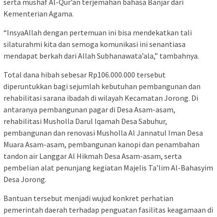
serta mushaf Al-Qur’an terjemahan bahasa Banjar dari
Kementerian Agama.
“InsyaAllah dengan pertemuan ini bisa mendekatkan tali
silaturahmi kita dan semoga komunikasi ini senantiasa
mendapat berkah dari Allah Subhanawata’ala,” tambahnya.
Total dana hibah sebesar Rp106.000.000 tersebut
diperuntukkan bagi sejumlah kebutuhan pembangunan dan
rehabilitasi sarana ibadah di wilayah Kecamatan Jorong. Di
antaranya pembangunan pagar di Desa Asam-asam,
rehabilitasi Musholla Darul Iqamah Desa Sabuhur,
pembangunan dan renovasi Musholla Al Jannatul Iman Desa
Muara Asam-asam, pembangunan kanopi dan penambahan
tandon air Langgar Al Hikmah Desa Asam-asam, serta
pembelian alat penunjang kegiatan Majelis Ta’lim Al-Bahasyim
Desa Jorong.
Bantuan tersebut menjadi wujud konkret perhatian
pemerintah daerah terhadap penguatan fasilitas keagamaan di