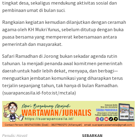
tingkat desa, sekaligus mendukung aktivitas sosial dan
pembinaan umat di bulan suci.
Rangkaian kegiatan kemudian dilanjutkan dengan ceramah
agama oleh KH Mukri Yunus, sebelum ditutup dengan buka
puasa bersama yang mempererat kebersamaan antara
pemerintah dan masyarakat.
Safari Ramadhan di Jorong bukan sekadar agenda rutin
tahunan. Ia menjadi penanda awal komitmen pemerintah
daerah untuk hadir lebih dekat, menyapa, dan berbagi—
menguatkan jembatan komunikasi yang diharapkan terus
terjalin sepanjang tahun, tak hanya di bulan Ramadhan.
(suarapancasila.id-foto:ist/mctala)
Penulis: Hayat
SEBARKAN