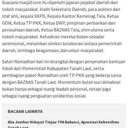
Suasana masjid sore itu dipenuhi jajaran pejabat daerah dan
tokoh masyarakat. Hadir Sekretaris Daerah, para asisten dan
staf ahli, kepala SKPD, Kepala Kantor Kemenag Tala, Ketua
GOW, Ketua TP PKK, Ketua DWP, pimpinan perbankan dan
perusahaan daerah, Ketua BAZNAS Tala, alim ulama serta
tokoh masyarakat. Kehadiran mereka bukan sekadar
seremonial, melainkan simbol kolaborasi antara pemerintah
daerah, lembaga keagamaan, dan unsur masyarakat.
Safari Ramadhan kali ini dirangkai dengan penyerahan bantuan
hibah dari Pemerintah Kabupaten Tanah Laut, serta
pembagian paket Ramadhan oleh TP PKK yang bekerja sama
dengan BAZNAS Tanah Laut. Momentum bulan suci dimaknai
bukan hanya sebagai ruang ibadah personal, tetapi juga
sebagai ruang penguatan solidaritas sosial.
BACAAN LAINNYA
Alia Jumhur Hidayat Tinjau TPA Bakunci, Apresiasi Kebersihan
Tanah Laut