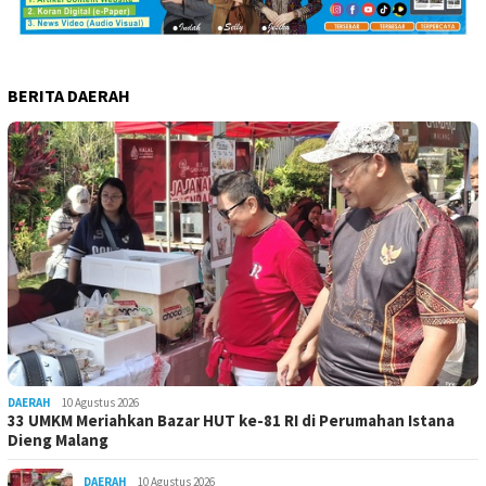
BERITA DAERAH
DAERAH
10 Agustus 2026
33 UMKM Meriahkan Bazar HUT ke-81 RI di Perumahan Istana
Dieng Malang
DAERAH
10 Agustus 2026