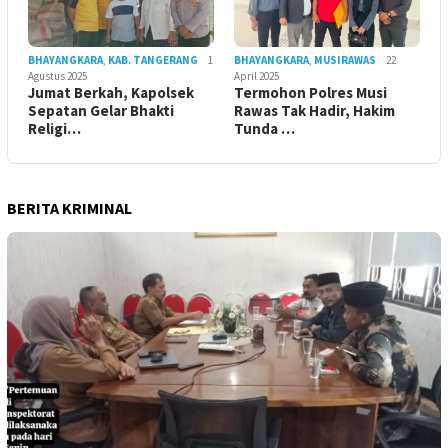
BHAYANGKARA
,
KAB. TANGERANG
1
BHAYANGKARA
,
MUSIRAWAS
22
Agustus 2025
April 2025
Jumat Berkah, Kapolsek
Termohon Polres Musi
Sepatan Gelar Bhakti
Rawas Tak Hadir, Hakim
Religi…
Tunda …
BERITA KRIMINAL