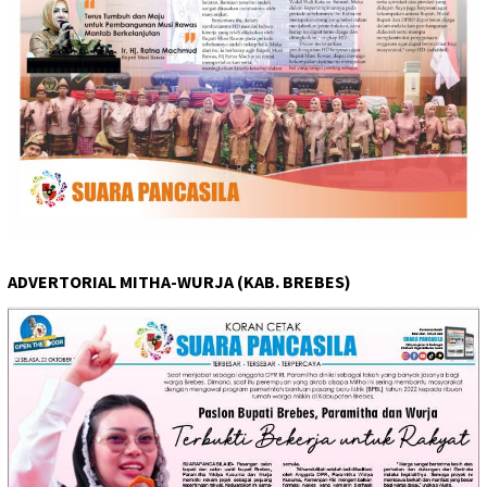
ADVERTORIAL MITHA-WURJA (KAB. BREBES)