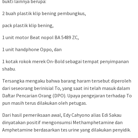
bukti lainnya berupa:
2 buah plastik klip bening pembungkus,
pack plastik klip bening,
1 unit motor Beat nopol BA 5489 ZC,
1 unit handphone Oppo, dan
1 kotak rokok merek On-Bold sebagai tempat penyimpanan
shabu.
Tersangka mengaku bahwa barang haram tersebut diperoleh
dari seseorang berinisial To, yang saat ini telah masuk dalam
Daftar Pencarian Orang (DPO). Upaya pengejaran terhadap To
pun masih terus dilakukan oleh petugas.
Dari hasil pemeriksaan awal, Edy Cahyono alias Edi Sakau
dinyatakan positif mengonsumsi Methamphetamine dan
Amphetamine berdasarkan tes urine yang dilakukan penyidik.