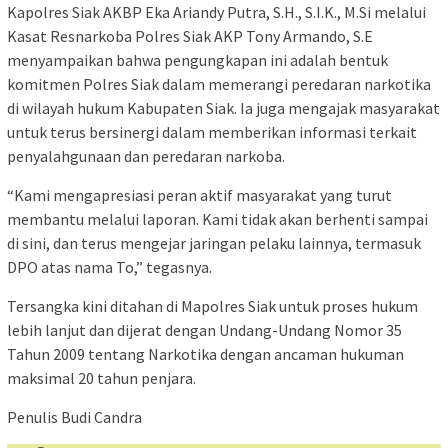
Kapolres Siak AKBP Eka Ariandy Putra, S.H., S.I.K., M.Si melalui
Kasat Resnarkoba Polres Siak AKP Tony Armando, S.E
menyampaikan bahwa pengungkapan ini adalah bentuk
komitmen Polres Siak dalam memerangi peredaran narkotika
di wilayah hukum Kabupaten Siak. Ia juga mengajak masyarakat
untuk terus bersinergi dalam memberikan informasi terkait
penyalahgunaan dan peredaran narkoba.
“Kami mengapresiasi peran aktif masyarakat yang turut
membantu melalui laporan. Kami tidak akan berhenti sampai
di sini, dan terus mengejar jaringan pelaku lainnya, termasuk
DPO atas nama To,” tegasnya.
Tersangka kini ditahan di Mapolres Siak untuk proses hukum
lebih lanjut dan dijerat dengan Undang-Undang Nomor 35
Tahun 2009 tentang Narkotika dengan ancaman hukuman
maksimal 20 tahun penjara.
Penulis Budi Candra