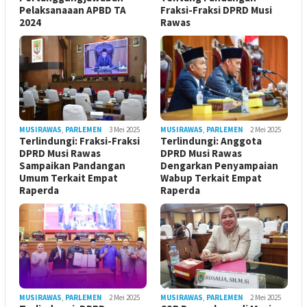
Pelaksanaaan APBD TA
Fraksi-Fraksi DPRD Musi
2024
Rawas
MUSIRAWAS
,
PARLEMEN
3 Mei 2025
MUSIRAWAS
,
PARLEMEN
2 Mei 2025
Terlindungi: Fraksi-Fraksi
Terlindungi: Anggota
DPRD Musi Rawas
DPRD Musi Rawas
Sampaikan Pandangan
Dengarkan Penyampaian
Umum Terkait Empat
Wabup Terkait Empat
Raperda
Raperda
MUSIRAWAS
,
PARLEMEN
2 Mei 2025
MUSIRAWAS
,
PARLEMEN
2 Mei 2025