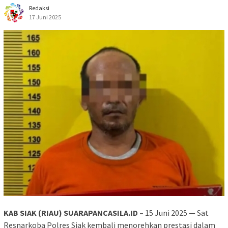
Redaksi
17 Juni 2025
KAB SIAK (RIAU) SUARAPANCASILA.ID –
15 Juni 2025 — Sat
Resnarkoba Polres Siak kembali menorehkan prestasi dalam