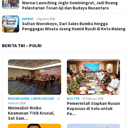
Warnai Launching Joglo Seminingrat, Jadi Ruang
Pelestarian Tosan Aji dan Budaya Nusantara
DAERAH
5 Agustus 2026
Sultan Wonokoyo, Dari Sales Bumbu hingga
Penggagas Wisata Juang Hamid Rusdi di Kota Malang
BERITA TNI – POLRI
BHAYANGKARA
,
LUBUKLINGGAU
12
MILITER
10 Februari 2026
Pemerintah Siapkan Rusun
Februari 2026
Minimalisir Risiko
Kopassus di Solo untuk
Keamanan Titik Krusial,
Pe…
Sat Sam…