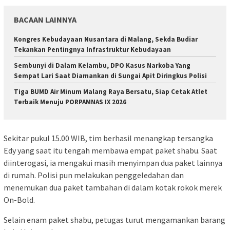
BACAAN LAINNYA
Kongres Kebudayaan Nusantara di Malang, Sekda Budiar
Tekankan Pentingnya Infrastruktur Kebudayaan
Sembunyi di Dalam Kelambu, DPO Kasus Narkoba Yang
Sempat Lari Saat Diamankan di Sungai Apit Diringkus Polisi
Tiga BUMD Air Minum Malang Raya Bersatu, Siap Cetak Atlet
Terbaik Menuju PORPAMNAS IX 2026
Sekitar pukul 15.00 WIB, tim berhasil menangkap tersangka
Edy yang saat itu tengah membawa empat paket shabu. Saat
diinterogasi, ia mengakui masih menyimpan dua paket lainnya
di rumah. Polisi pun melakukan penggeledahan dan
menemukan dua paket tambahan di dalam kotak rokok merek
On-Bold.
Selain enam paket shabu, petugas turut mengamankan barang