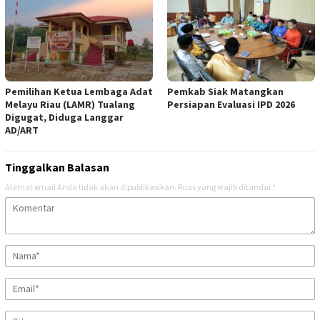
Pemilihan Ketua Lembaga Adat
Pemkab Siak Matangkan
Melayu Riau (LAMR) Tualang
Persiapan Evaluasi IPD 2026
Digugat, Diduga Langgar
AD/ART
Tinggalkan Balasan
Alamat email Anda tidak akan dipublikasikan.
Ruas yang wajib ditandai
*