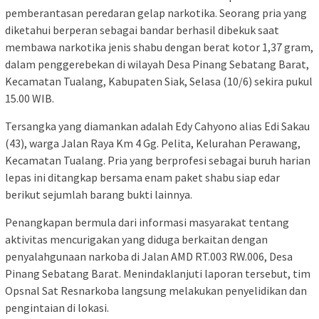
pemberantasan peredaran gelap narkotika. Seorang pria yang
diketahui berperan sebagai bandar berhasil dibekuk saat
membawa narkotika jenis shabu dengan berat kotor 1,37 gram,
dalam penggerebekan di wilayah Desa Pinang Sebatang Barat,
Kecamatan Tualang, Kabupaten Siak, Selasa (10/6) sekira pukul
15.00 WIB.
Tersangka yang diamankan adalah Edy Cahyono alias Edi Sakau
(43), warga Jalan Raya Km 4 Gg. Pelita, Kelurahan Perawang,
Kecamatan Tualang. Pria yang berprofesi sebagai buruh harian
lepas ini ditangkap bersama enam paket shabu siap edar
berikut sejumlah barang bukti lainnya.
Penangkapan bermula dari informasi masyarakat tentang
aktivitas mencurigakan yang diduga berkaitan dengan
penyalahgunaan narkoba di Jalan AMD RT.003 RW.006, Desa
Pinang Sebatang Barat. Menindaklanjuti laporan tersebut, tim
Opsnal Sat Resnarkoba langsung melakukan penyelidikan dan
pengintaian di lokasi.