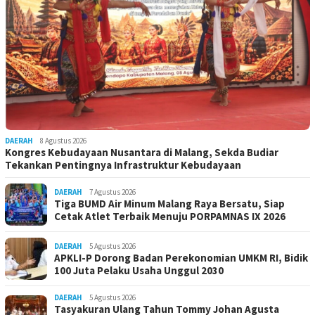
DAERAH
8 Agustus 2026
Kongres Kebudayaan Nusantara di Malang, Sekda Budiar
Tekankan Pentingnya Infrastruktur Kebudayaan
DAERAH
7 Agustus 2026
Tiga BUMD Air Minum Malang Raya Bersatu, Siap
Cetak Atlet Terbaik Menuju PORPAMNAS IX 2026
DAERAH
5 Agustus 2026
APKLI-P Dorong Badan Perekonomian UMKM RI, Bidik
100 Juta Pelaku Usaha Unggul 2030
DAERAH
5 Agustus 2026
Tasyakuran Ulang Tahun Tommy Johan Agusta