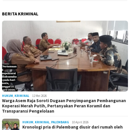
BERITA KRIMINAL
HUKUM
,
KRIMINAL
12 Mei 2026
Warga Asem Raja Soroti Dugaan Penyimpangan Pembangunan
Koperasi Merah Putih, Pertanyakan Peran Koramil dan
Transparansi Pengelolaan
HUKUM
,
KRIMINAL
,
PALEMBANG
10 April 2026
Kronologi pria di Palembang diusir dari rumah oleh